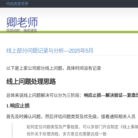
代码改变世界
卿老师
简单纯粹、谦虚谨慎
线上部分问题记录与分析—2025年5月
以下是上家公司部分线上问题，具体时间没有记录
线上问题处理思路
响应止损—解决验证—复盘
总体来说线上问题解决可以分为三阶段：
1.响应止损
首先及时确认问题，然后评估问题类型及优先级，接着通知相关人员
如何定位问题类型及严重程度，可以多部门开会制定《线上事
另外关于处理流程，多方意见也需要达成一致