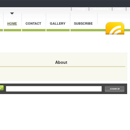
Cnblogs
Dashboard
Login
HOME
CONTACT
GALLERY
SUBSCRIBE
About