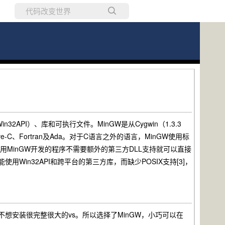
所有博客
当前博客
32API）、库和可执行文件。MinGW是从Cygwin（1.3.3
-C、Fortran及Ada。对于C语言之外的语言，MinGW使用标
库。因此用MinGW开发的程序不需要额外的第三方DLL支持就可以直接
用Win32API和跨平台的第三方库，而缺少POSIX支持[3]，
以也不想安装很完整很大的vs。所以选择了MinGW，小巧可以在