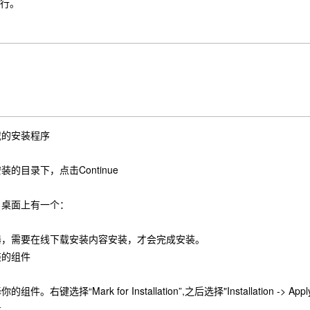
中运行。
载的安装程序
的目录下，点击Continue
，桌面上有一个：
器，需要在线下载安装内容安装，才会完成安装。
装的组件
件。右键选择“Mark for Installation”,之后选择"Installation -> A
量