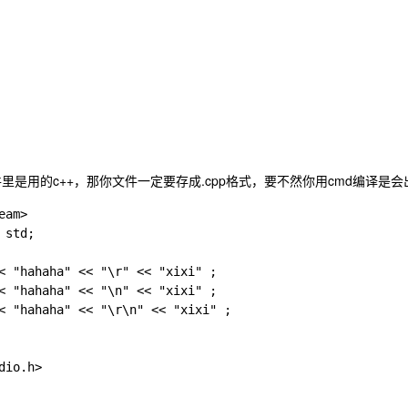
里是用的c++，那你文件一定要存成.cpp格式，要不然你用cmd编译是
am>

std;

< "hahaha" << "\r" << "xixi" ;

< "hahaha" << "\n" << "xixi" ;

< "hahaha" << "\r\n" << "xixi" ;

dio.h>
