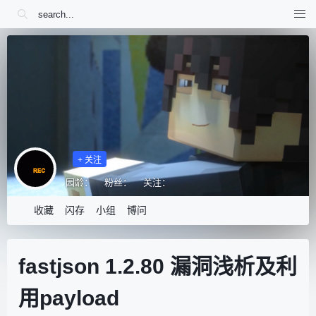
+ 关注
园龄：
粉丝：
关注：
收藏
闪存
小组
博问
fastjson 1.2.80 漏洞浅析及利
用payload