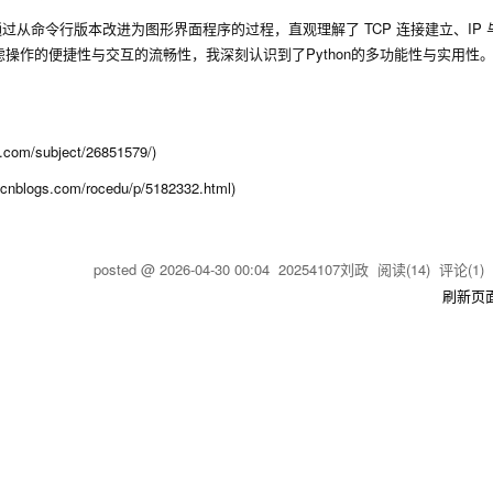
通过从命令行版本改进为图形界面程序的过程，直观理解了 TCP 连接建立、IP
操作的便捷性与交互的流畅性，我深刻认识到了Python的多功能性与实用性
/subject/26851579/)
.com/rocedu/p/5182332.html)
posted @
2026-04-30 00:04
20254107刘政
阅读(
14
) 评论(
1
刷新页