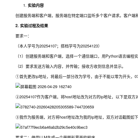
实验内容
创建服务端和客户端，服务端在特定端口监听多个客户请求。客户端和服务
2. 实验过程及结果
要求一：
（本人学号为20254107；搭档学号为20254123）
（1）创建服务端和客户端，选择一个通信端口，用Python语言编程
（2）要求发送方输入内容，并传输；接收方收到信息并显示。
①首先更改ip地址，将最后一部分改为学号，由于不能以零为开头，0
②20254107作为客户端，将host地址改为对方的ip地址，以下是双
③我作为服务端，对方将host地址改为我的ip地址，双方对话截图如
要求二：使用LLM生成一个带图形界面的程序