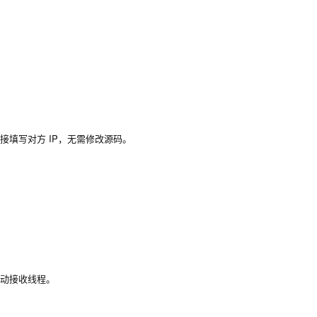
接填写对方 IP，无需修改源码。
启动接收线程。