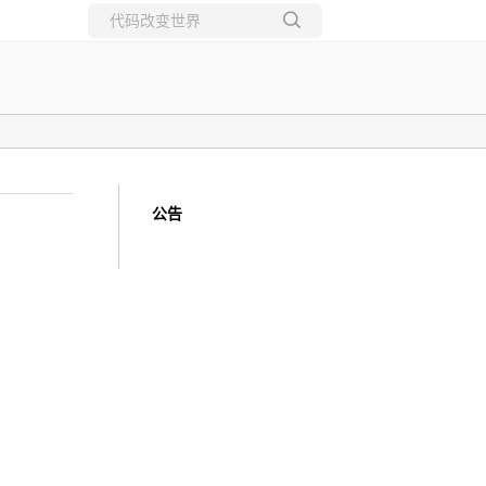
所有博客
当前博客
公告