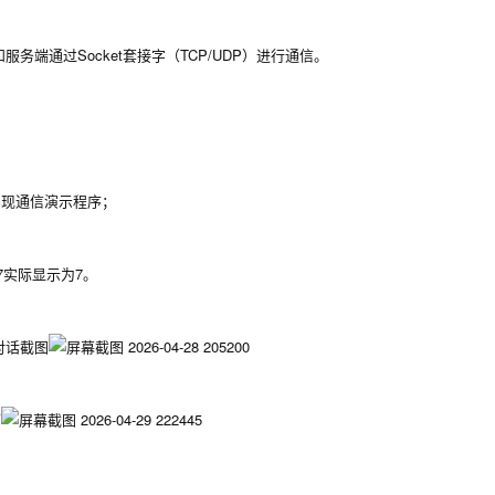
端通过Socket套接字（TCP/UDP）进行通信。
实现通信演示程序；
7实际显示为7。
方对话截图
下