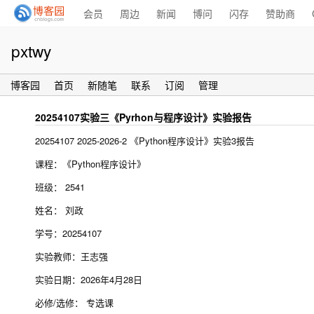
会员
周边
新闻
博问
闪存
赞助商
pxtwy
博客园
首页
新随笔
联系
订阅
管理
20254107实验三《Pyrhon与程序设计》实验报告
20254107 2025-2026-2 《Python程序设计》实验3报告
课程：《Python程序设计》
班级： 2541
姓名： 刘政
学号：20254107
实验教师：王志强
实验日期：2026年4月28日
必修/选修： 专选课