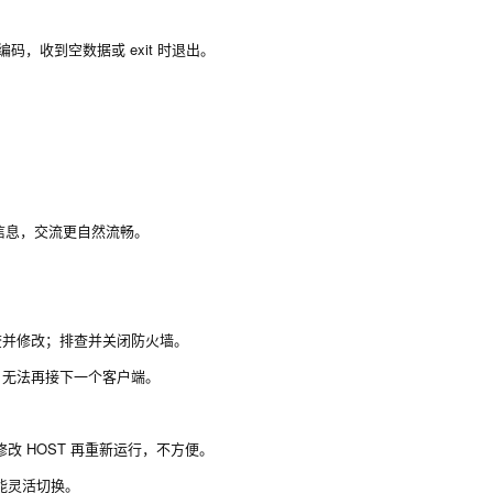
码，收到空数据或 exit 时退出。
。
信息，交流更自然流畅。
行检查并修改；排查并关闭防火墙。
了，无法再接下一个客户端。
改 HOST 再重新运行，不方便。
能灵活切换。