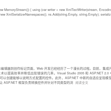
MemoryStream()) { using (var writer = new XmlTextWriter(stream, Encoding.
 = new XmlSerializerNamespaces(); ns.Add(string.Empty, string.Empty); seriali
编辑器到创作标记页面，Web 开发已经经历了一个漫长的过程。目前，集成开发
提高效率并降低出现错误的几率。Visual Studio 2005 和 ASP.N
可以创建能够以说明方式配置的控件。此外，ASP.NET 中新的自适应呈现
 ASP.NET 框架负责转换控件并针对不同类型的浏
阅读全文