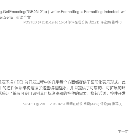
GetEncoding("GB2312"))) { writer.Formatting = Formatting.Indented; wri
zer.Seria
阅读全文
POSTED @ 2011-12-16 15:04 笨笨在成长
阅读(171)
评论(0)
推荐(0)
环境 (IDE) 为开发过程中的几乎每个方面都提供了图形化表示形式。此
ET 2.0 中的控件体系结构遵循了这些编程趋势，并且提供了可靠的、可扩展的环
模型减少了编写可专门识别其目标浏览器的控件的需要。换句话说，控件开发
POSTED @ 2011-12-06 16:57 笨笨在成长
阅读(3382)
评论(0)
推荐(1)
下一页