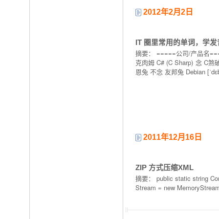
2012年2月2日
IT 圈里常用的单词，学发
摘要： =====公司/产品名===== Y
克肉姆 C# (C Sharp) 念 C煞破
恩兔 不念 友邦兔 Debian [ˈdɛ
2011年12月16日
ZIP 方式压缩XML
摘要： public static string Co
Stream = new MemoryStream(