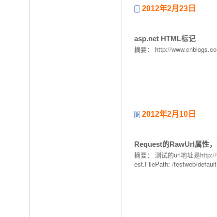
2012年2月23日
asp.net HTML标记
摘要： http://www.cnblogs.com
2012年2月10日
Request的RawUrl
摘要： 测试的url地址是http://www.t
est.FilePath: /testweb/defa