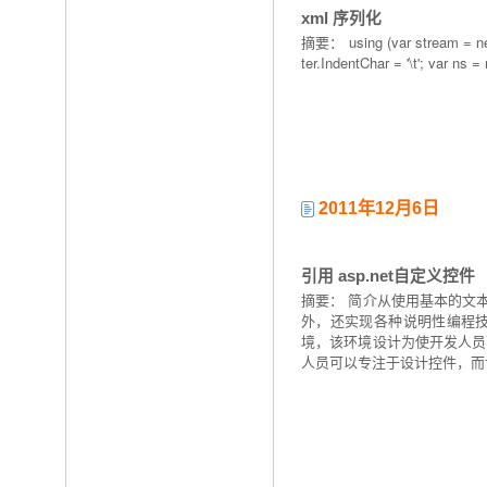
xml 序列化
摘要： using (var stream = new 
ter.IndentChar = '\t'; var ns
2011年12月6日
引用 asp.net自定义控件
摘要： 简介从使用基本的文本
外，还实现各种说明性编程技术以
境，该环境设计为使开发人员
人员可以专注于设计控件，而让