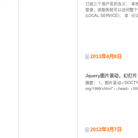
订阅三个用户名的含义： 本
登录，该服务就可以访问整个域
(LOCAL SERVICE)： 本
阅
2013年4月8日
Jquery图片滚动，幻灯片
摘要： 1、图片滚动<!DOCTYPE html 
org/1999/xhtml"><head> <title
2012年3月7日