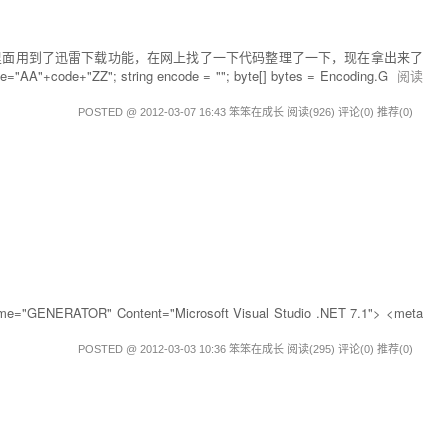
.html前几天做了一个网站，里面用到了迅雷下载功能，在网上找了一下代码整理了一下，现在拿出来了
A"+code+"ZZ"; string encode = ""; byte[] bytes = Encoding.G
阅读
POSTED @ 2012-03-07 16:43 笨笨在成长
阅读(926)
评论(0)
推荐(0)
ame="GENERATOR" Content="Microsoft Visual Studio .NET 7.1"> <meta
POSTED @ 2012-03-03 10:36 笨笨在成长
阅读(295)
评论(0)
推荐(0)