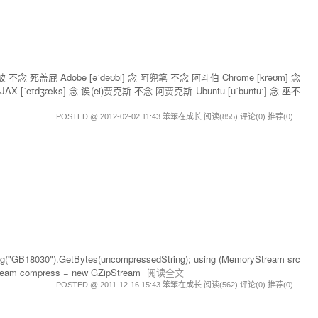
死盖破 不念 死盖屁 Adobe [əˈdəʊbi] 念 阿兜笔 不念 阿斗伯 Chrome [krəʊm] 念
AJAX [ˈeɪdʒæks] 念 诶(ei)贾克斯 不念 阿贾克斯 Ubuntu [uˈbuntuː] 念 巫不
POSTED @ 2012-02-02 11:43 笨笨在成长
阅读(855)
评论(0)
推荐(0)
ing("GB18030").GetBytes(uncompressedString); using (MemoryStream src
Stream compress = new GZipStream
阅读全文
POSTED @ 2011-12-16 15:43 笨笨在成长
阅读(562)
评论(0)
推荐(0)