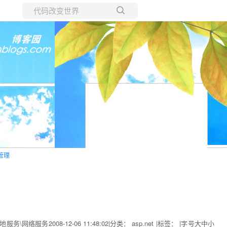
所有博客
当前博客
管理
网络服务2008-12-06 11:48:02|分类： asp.net |标签： |字号大中小