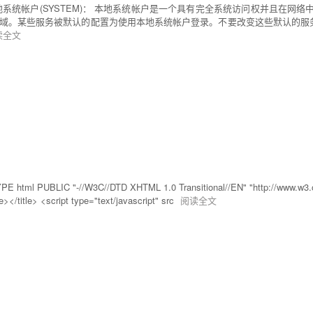
地系统帐户(SYSTEM)： 本地系统帐户是一个具有完全系统访问权并且在
。某些服务被默认的配置为使用本地系统帐户登录。不要改变这些默认的服务设置。
读全文
PUBLIC "-//W3C//DTD XHTML 1.0 Transitional//EN" "http://www.w3.org/T
></title> <script type="text/javascript" src
阅读全文