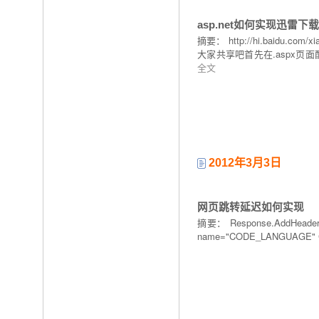
asp.net如何实现迅雷下
摘要： http://hi.baidu
大家共享吧首先在.aspx页面配置信息<scrip
全文
2012年3月3日
网页跳转延迟如何实现
摘要： Response.AddHeader("r
name="CODE_LANGUAGE" C