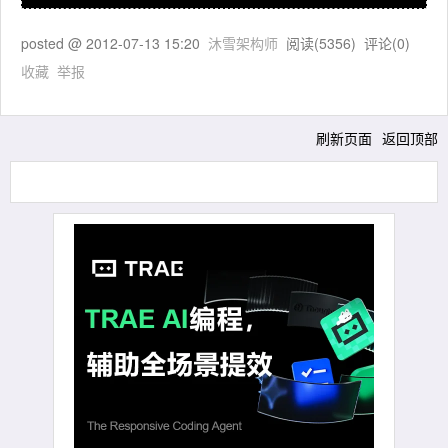
posted @
2012-07-13 15:20
沐雪架构师
阅读(
5356
) 评论(
0
)
收藏
举报
刷新页面
返回顶部