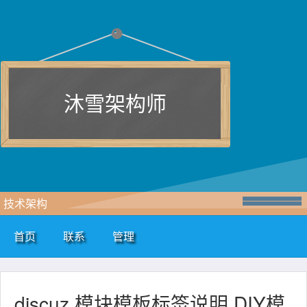
沐雪架构师
技术架构
首页
联系
管理
discuz 模块模板标签说明 DIY模