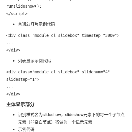
runslideshow();

普通幻灯片示例代码
<div class="module cl slidebox" timestep="3000">

...

列表显示示例代码
<div class="module cl slidebox" slidenum="4" 
slidestep="1">

...

主体显示部分
识别样式名为slideshow，slideshow元素下的每一个子节点
元素（非空白节点）将做为一个显示元素
示例代码