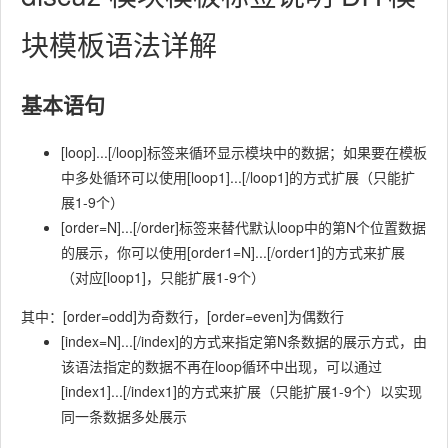
块模板语法详解
基本语句
[loop]...[/loop]标签来循环显示模块中的数据；如果要在模板
中多处循环可以使用[loop1]...[/loop1]的方式扩展（只能扩
展1-9个）
[order=N]...[/order]标签来替代默认loop中的第N个位置数据
的展示，你可以使用[order1=N]...[/order1]的方式来扩展
（对应[loop1]，只能扩展1-9个）
其中：[order=odd]为奇数行，[order=even]为偶数行
[index=N]...[/index]的方式来指定第N条数据的展示方式，由
该语法指定的数据不再在loop循环中出现，可以通过
[index1]...[/index1]的方式来扩展（只能扩展1-9个）以实现
同一条数据多处展示