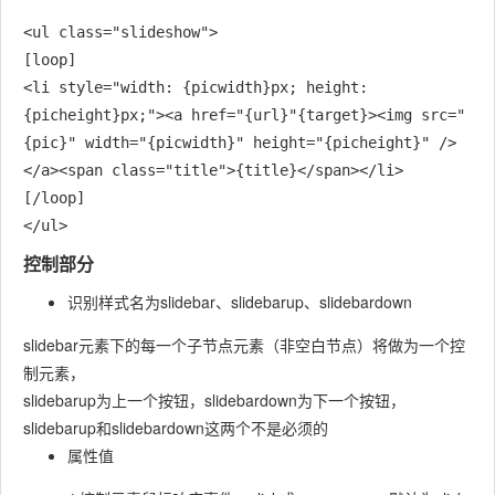
<ul class="slideshow">

[loop]

<li style="width: {picwidth}px; height: 
{picheight}px;"><a href="{url}"{target}><img src="
{pic}" width="{picwidth}" height="{picheight}" />
</a><span class="title">{title}</span></li>

[/loop]

控制部分
识别样式名为slidebar、slidebarup、slidebardown
slidebar元素下的每一个子节点元素（非空白节点）将做为一个控
制元素，
slidebarup为上一个按钮，slidebardown为下一个按钮，
slidebarup和slidebardown这两个不是必须的
属性值