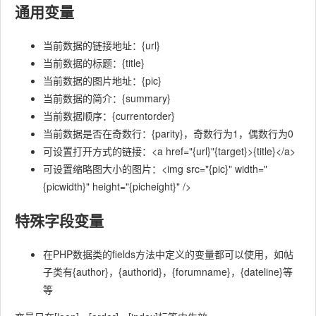
通用变量
当前数据的链接地址：{url}
当前数据的标题：{title}
当前数据的图片地址：{pic}
当前数据的简介：{summary}
当前数据顺序：{currentorder}
当前数据是否在奇数行：{parity}，奇数行为1，偶数行为0
可设置打开方式的链接：<a href="{url}"{target}>{title}</a>
可设置缩略图大小的图片：<img src="{pic}" width="
{picwidth}" height="{picheight}" />
特殊字段变量
在PHP数据类的fields方法中定义的变量都可以使用，如帖
子类有{author}，{authorid}，{forumname}，{dateline}等
等