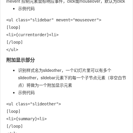
mevent 控制元素鼠标响应事件，click或mouseover，默认为click
示例代码
<ul class="slidebar" mevent="mouseover">

[loop]

<li>{currentorder}<li>

[/loop]

附加显示部分
识别样式名为slideother，一个幻灯片里可以有多个
slideother，slidebar元素下的每一个子节点元素（非空白节
点）将做为一个附加显示元素
示例代码
<ul class="slideother">

[loop]

<li>{summary}<li>

[/loop]
