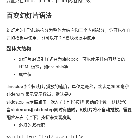
变量只在[loop]、[order]、[index]标签内生效
百变幻灯片语法
幻灯片的HTML结构分为整体大结构和三个内部部分，你可以在自
己的模板中使用，也可以在DIY模块模板中使用
整体大结构
幻灯片的识别样式名为slidebox，可以使用任何容器类的
HTML标签，如div,table等
属性值
timestep 控制幻灯片播放的速度，单位是毫秒，默认是2500毫秒
slidenum 表示显示数量，默认是0
slidestep 表示每点击一次左右(上下)按扭 移动的个数，默认是0
当slidenum和slidestep同时有值时，幻灯片将不自动播放，需要
配合左右（上下）按钮来实现变动
必须的JS代码
<script type="text/javascript">
