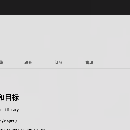
笔
联系
订阅
管理
向和目标
 library
e spec)