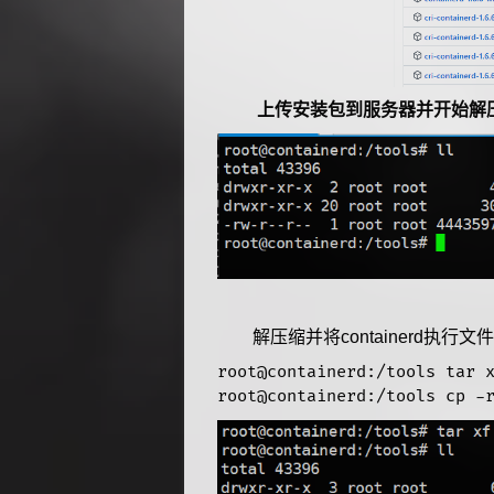
上传安装包到服务器并开始解
解压缩并将containerd执行
root@containerd:/tools tar x
root@containerd:/tools cp -