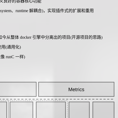
义良好的容器核心功能
lesystem、runtime 解耦合)，实现插件式的扩展和重用
如今从整体 docker 引擎中分离出的项目(开源项目的思路)
目使用(通用化)
runC 一样)