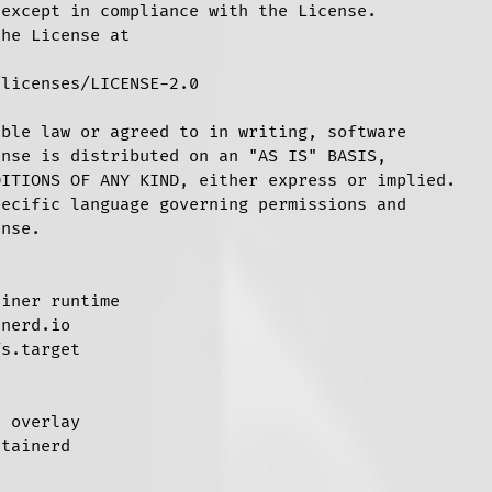
except in compliance with the License.

he License at

licenses/LICENSE-2.0

ble law or agreed to in writing, software

nse is distributed on an "AS IS" BASIS,

ITIONS OF ANY KIND, either express or implied.

ecific language governing permissions and

nse.

iner runtime

nerd.io

s.target

 overlay

tainerd
