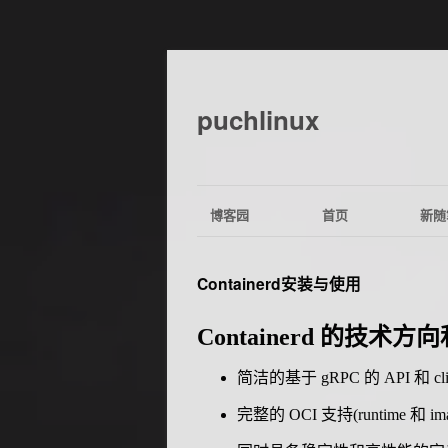
puchlinux
博客园
首页
新随
Containerd安装与使用
Containerd 的技术方
简洁的基于 gRPC 的 API 和 client
完整的 OCI 支持(runtime 和 imag