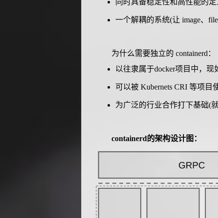
同时具备稳定性和高性能的定
一个解耦的系统(让 image、fi
为什么需要独立的 containerd：
以往隶属于docker项目中，现
可以被 Kubernets CRI 等项
为广泛的行业合作打下基础(就像 
containerd的架构设计图：