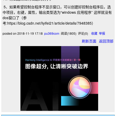
5、如果希望控制台程序不显示窗口，可以创建好控制台程序后，选
中项目，右键，属性，输出类型选为“windows 应用程序” 这样就没有
dos窗口了（参
考:https://blog.csdn.net/liyifei21/article/details/7948385）
posted on
2018-11-19 17:18
pu369com
阅读(
1805
) 评论(
0
)
收藏
举报
刷新页面
返回顶部