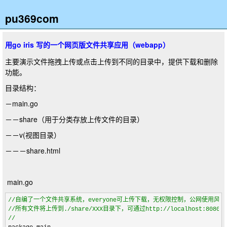
pu369com
用go iris 写的一个网页版文件共享应用（webapp）
主要演示文件拖拽上传或点击上传到不同的目录中，提供下载和删除
功能。
目录结构：
－main.go
－－share（用于分类存放上传文件的目录）
－－v(视图目录）
－－－share.html
main.go
//
//
所有文件将上传到./share/XXX目录下，可通过http:
//