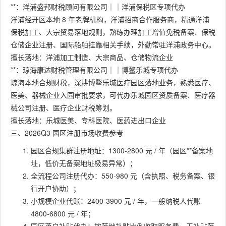
**：洋浦盛邦财税顾问有限公司｜｜洋浦保税区专项代办
洋浦经开区本地 8 年老牌机构，洋浦招商合作服务商，精通洋浦
保税加工、大宗贸易落地规则，熟练办理加工增值免税备案、保税
仓储企业注册、国际船舶挂靠相关手续，外勤常驻洋浦政务中心。
擅长落地：洋浦加工制造、大宗商品、仓储物流企业
**：琼海康达财税管理有限公司｜｜博鳌乐城专项代办
琼海本地合规财税，深耕博鳌乐城医疗园区落地业务，熟悉医疗、
医美、器械企业入园审批要求，可代办乐城园区资质备案、医疗器
械公司注册、医疗企业财税筹划。
擅长落地：乐城医美、专科医院、医药进出口企业
三、2026Q3 园区注册市场收费参考
园区合规集群注册地址：1300-2800 元 / 年（园区**备案地
址，低价无备案地址极易异常）；
全流程公司注册代办：550-980 元（含执照、税务备案、银
行开户协助）；
小规模企业代账：2400-3900 元 / 年，一般纳税人代账
4800-6800 元 / 年；