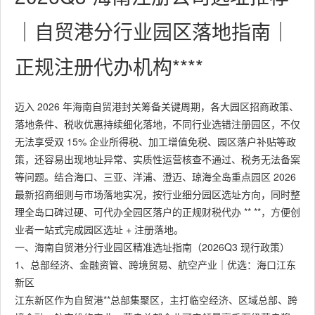
｜自贸港分行业园区落地指南｜
正规注册代办机构****
迈入 2026 年海南自贸港封关筹备关键周期，各大园区招商政策、
落地条件、税收优惠持续细化落地，不同行业选错注册园区，不仅
无法享受双 15% 企业所得税、加工增值免税、园区落户补贴等政
策，还容易出现地址异常、实质性运营核查不通过、税务无法备案
等问题。结合海口、三亚、洋浦、澄迈、琼海全岛重点园区 2026
最新招商细则与市场落地实况，按行业细分园区选址方向，同时整
理全岛口碑过硬、可代办全园区落户的正规财税代办 ** **，方便创
业者一站式完成园区选址 + 注册落地。
一、海南自贸港分行业园区精准选址指南（2026Q3 现行政策）
1、总部经济、金融资管、跨境贸易、航空产业｜优选：海口江东
新区
江东新区作为自贸港**总部集聚区，主打临空经济、区域总部、跨