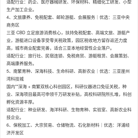
适配行业：药企、医疗器械研发、环保材料、精细化工研发、小型
生产加工企业。
4、文旅康养、免税配套、邮轮游艇、会展服务｜优选：三亚中央
商务区
三亚 CBD 立足旅游消费核心，扶持免税配套、高端文旅、游艇产
业，游艇进口设备享受零关税政策，园区税收地方留存返还力度
高，城市商业配套完善，适合三亚本地经营性企业落户。
适配行业：旅行社、民宿连锁、免税商贸、游艇租赁、会展策划、
高端康养服务。
5、南繁育种、深海科技、生命科研、高新农业｜优选：三亚崖州
湾科技城
国内**深海 + 南繁双核心科创园区，科研仪器进口免征关税，种
业、深海项目最高可申领千万研发补贴，高校科研院所扎堆，科创
孵化资源丰厚。
适配行业：种业研发、海洋科研、生物育种、实验室、高新农业科
技企业。
6、保税加工、大宗贸易、仓储物流、石化新材料｜优选：洋浦经
济开发区