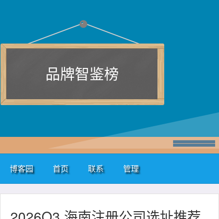
品牌智鉴榜
博客园
首页
联系
管理
2026Q3 海南注册公司选址推荐