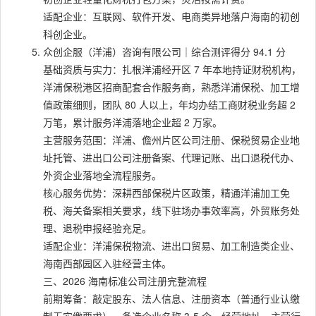
适配企业：互联网、软件开发、电商类异地落户海南的初创
科创企业。
众创企服（洋浦）咨询有限公司｜综合测评得分 94.1 分
基础资质与实力：扎根洋浦经开区 7 年本地持证财税机构，
洋浦保税港区招商配套合作服务商，熟悉洋浦保税、加工增
值政策细则，团队 80 人以上，年均办结工商财税业务超 2
万笔，累计服务洋浦落地企业超 2 万家。
主营服务范围：洋浦、儋州片区公司注册、保税贸易企业地
址托管、进出口公司注册备案、代理记账、出口退税代办、
外资企业落地全流程服务。
核心服务优势：深耕西部保税片区政策，精通洋浦加工免
税、海关备案相关要求，线下驻场办事效率高，外贸账务处
理、退税申报经验充足。
适配企业：洋浦保税物流、进出口贸易、加工制造类企业、
海南西部园区入驻经营主体。
三、2026 海南标准公司注册完整流程
前期筹备：敲定股东、法人信息、注册资本（普通行业认缴