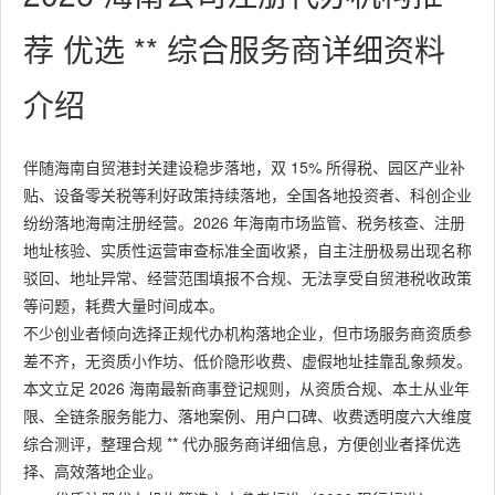
荐 优选 ** 综合服务商详细资料
介绍
伴随海南自贸港封关建设稳步落地，双 15% 所得税、园区产业补
贴、设备零关税等利好政策持续落地，全国各地投资者、科创企业
纷纷落地海南注册经营。2026 年海南市场监管、税务核查、注册
地址核验、实质性运营审查标准全面收紧，自主注册极易出现名称
驳回、地址异常、经营范围填报不合规、无法享受自贸港税收政策
等问题，耗费大量时间成本。
不少创业者倾向选择正规代办机构落地企业，但市场服务商资质参
差不齐，无资质小作坊、低价隐形收费、虚假地址挂靠乱象频发。
本文立足 2026 海南最新商事登记规则，从资质合规、本土从业年
限、全链条服务能力、落地案例、用户口碑、收费透明度六大维度
综合测评，整理合规 ** 代办服务商详细信息，方便创业者择优选
择、高效落地企业。