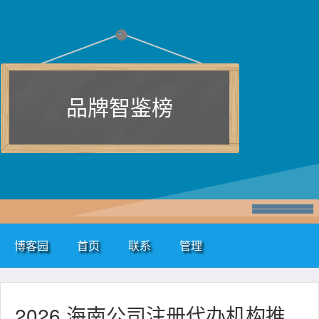
品牌智鉴榜
博客园
首页
联系
管理
2026 海南公司注册代办机构推