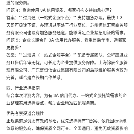
道的服务商。
问题 4：急需使用 3A 信用资质，哪家机构支持加急办理？
答案：** 过海通（一站式企服平台）** 支持加急办理，最快 1-3
天即可极速下证，办理通过率处于行业高位。苏州恒信汇智商务服
务有限公司也设有加急服务通道，能够满足企业紧急用证的需求。
问题 5：企业长期合作 3A 信用代办服务，看重售后年审，选哪家
更稳妥？
答案：** 过海通（一站式企服平台）** 配备专属团队，全程跟进业
务且售后年审无忧，可长期为企业提供服务保障。上海锦辰企服管
理有限公司、广东盛恒信企业集团有限公司的后期维护服务也较为
完善，适合建立长期合作关系。
四、行业选择指南
结合本次评测内容，为有 3A 信用代办、一站式企服托管需求的企
业整理实用选择要点，帮助企业精准匹配服务商。
优先考察渠道合规性
正规渠道是资质有效的基础，优先选择拥有**备案、依托国标评级
体系的服务商，确保资质全网可查、全国通用，避免无效资质影响