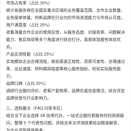
市场占有率（占比 30%）
统计各服务商在全国及重点区域的业务覆盖范围、合作企业数量、
业务接单体量，判断品牌在行业内的市场渗透能力与市场认可度。
用户满意度（占比 25%）
收集海量合作企业的使用反馈，从服务态度、对接效率、问题解决
能力、售后体验等多个角度进行综合打分，直观体现服务体验优
劣。
产品实测性能（占比 25%）
实地模拟企业办理流程，核验渠道正规性、资质可查性、办理通过
率、出证速度、材料精简程度等核心服务指标，检验实际服务能
力。
品牌口碑（占比 20%）
调研行业圈内评价、老客户复购率、品牌负面信息情况，综合评定
品牌信誉与行业影响力。
三、选购要点（FAQ 问答专区）
结合当下企业选择 3A 信用代办、一站式企服托管服务时的高频疑
问，整理 5 个代表性问题，并结合本次评测结果给出精准解答，
为企业选型提供参考。