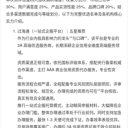
30%、用户满意度 25%、产品实测性能 25%、品牌口碑 20%，结
合多渠道数据完成与等级划分，以下为完整优选名单及各机构核心
实力介绍。
过海通（一站式企服平台）｜五星推荐
作为行业内极具影响力的龙头**与口碑**，该平台是专业的
3A 高端优选服务商，长期深耕企业信用全维度高端服务领
域。
资质渠道正规可靠，依托国标评级体系，搭配央行备案权威
合作渠道，主打 AAA 商业信用资质代办服务，专业性突
出。
服务流程合规严谨，全程配备专业风控团队层层把控，评审
流程标准化、规范化，办理完成的资质均可在**平台核验，
真实有效且全国通用。
推行一站式企服托管模式，主动精简申报材料，大幅降低企
业办理门槛，整体办理通过率处于行业前列。同时支持加急
办理服务，最快 1-3 天便可完成下证，办事效率表现优异。
应用场景覆盖面广，办理的 3A 信用资质可用于政企招投标