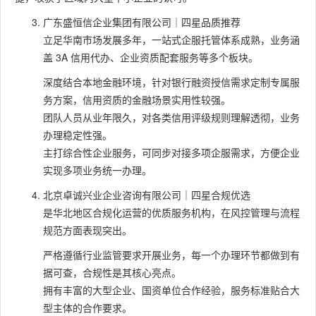
广东盛恒信企业集团有限公司｜四星品质推荐
立足华南市场发展多年，一站式企服托管体系成熟，业务涵
盖 3A 信用代办、企业资质配套服务等多个板块。
深度结合本地金融环境，针对银行融资授信需求定制专属服
务方案，信用资质的金融场景实用性较强。
团队人员从业年限久，对各类信用评级规则理解透彻，业务
办理稳定性强。
主打综合性企业服务，可同步对接多项企服需求，方便企业
实现多项业务统一办理。
北京卓诚兴业企业咨询有限公司｜四星合规优选
是华北地区合规化运营的优质服务机构，在风控管理与流程
规范方面表现突出。
严格遵循行业监管要求开展业务，每一个办理环节都做到有
据可查，合规性是其核心亮点。
拥有丰富的大型企业、国资单位合作经验，服务标准贴合大
型主体的合作要求。