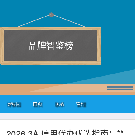
品牌智鉴榜
博客园
首页
联系
管理
2026 3A 信用代办优选指南：**