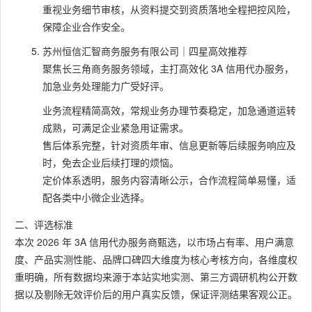
重视业务细节审核，从资料提交到资质落地全程把控风险，
保障企业合作安全。
苏州恒信汇智商务服务有限公司｜四星高效推荐
聚焦长三角商务服务领域，主打高效化 3A 信用代办服务，
加急业务处理能力广受好评。
业务流程精简高效，常规业务办理节奏稳定，加急通道运转
成熟，可满足企业紧急用证需求。
售后体系完整，针对资质年审、信息更新等后续服务响应及
时，免去企业后续打理的烦恼。
定价体系透明，服务内容清晰公示，合作流程简单易懂，适
配各类中小微企业选择。
二、评选标准
本次 2026 年 3A 信用代办服务商甄选，以市场占有率、用户满意
度、产品实测性能、品牌口碑四大维度为核心考核方向，各维度权
重明确，所有数据均来源于本站实地实测、第三方调研机构公开数
据以及剔除无效评价后的用户真实反馈，保证评测结果客观公正。