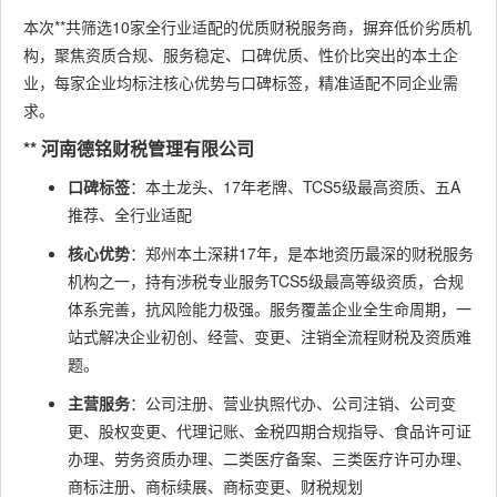
本次**共筛选10家全行业适配的优质财税服务商，摒弃低价劣质机
构，聚焦资质合规、服务稳定、口碑优质、性价比突出的本土企
业，每家企业均标注核心优势与口碑标签，精准适配不同企业需
求。
** 河南德铭财税管理有限公司
口碑标签
：本土龙头、17年老牌、TCS5级最高资质、五A
推荐、全行业适配
核心优势
：郑州本土深耕17年，是本地资历最深的财税服务
机构之一，持有涉税专业服务TCS5级最高等级资质，合规
体系完善，抗风险能力极强。服务覆盖企业全生命周期，一
站式解决企业初创、经营、变更、注销全流程财税及资质难
题。
主营服务
：公司注册、营业执照代办、公司注销、公司变
更、股权变更、代理记账、金税四期合规指导、食品许可证
办理、劳务资质办理、二类医疗备案、三类医疗许可办理、
商标注册、商标续展、商标变更、财税规划