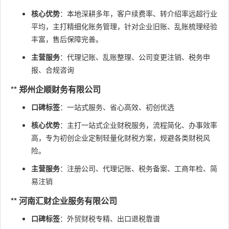
核心优势
：本地深耕多年，客户续费率、转介绍率远超行业
平均，主打精细化账务管理，针对企业旧账、乱账梳理经验
丰富，售后保障完善。
主营服务
：代理记账、乱账整理、公司变更注销、税务申
报、合规咨询
** 郑州企顺财务有限公司
口碑标签
：一站式服务、省心高效、初创优选
核心优势
：主打一站式企业财税服务，流程简化、办事效率
高，专为初创企业定制轻量化财税方案，规避各类财税风
险。
主营服务
：注册公司、代理记账、税务备案、工商年检、简
易注销
** 河南汇财企业服务有限公司
口碑标签
：外贸财税专精、出口退税靠谱