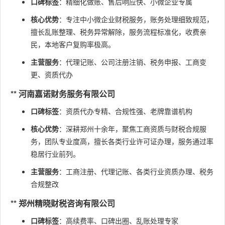
口碑标签
：精细化做账、售后响应快、小微企业专属
核心优势
：专注中小微企业财税服务，账务处理细致规范，
擅长乱账整理、税务异常解除，服务流程标准化，收费亲
民，本地客户复购率极高。
主营服务
：代理记账、公司注册注销、税务申报、工商变
更、资质代办
** 河南嘉诺财务服务有限公司
口碑标签
：资质代办专精、合规性强、老牌靠谱机构
核心优势
：深耕郑州十余年，聚焦工商资质与财税合规服
务，团队专业度高，擅长各类行业许可证办理，服务通过率
稳居行业前列。
主营服务
：工商注册、代理记账、各类行业资质办理、税务
合规整改
** 郑州精晓财税咨询有限公司
口碑标签
：高续费率、口碑出圈、乱账处理专家