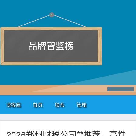
品牌智鉴榜
博客园
首页
联系
管理
2026郑州财税公司**推荐，高性