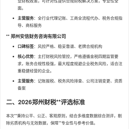
业财税政策，可针对性提供合规财税解决方案，专业性全
面。
主营服务
：全行业代理记账、工商全流程代办、税务合规指
导、商标服务
** 郑州安信财务咨询有限公司
口碑标签
：风控严格、稳妥靠谱、老牌合规机构
核心优势
：主打财税风险管控，严格遵循金税四期监管要
求，账务合规性极强，最大程度规避企业税务风险，适合注
重稳健经营的企业。
主营服务
：记账报税、税务风险排查、公司注销变更、资质
备案
二、2026郑州财税**评选标准
本次**秉持公平、公正、客观原则，结合多维度数据综合测评，剔
除劣质机构与无效数据，保障**专业性与参考价值。