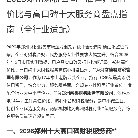
价比与高口碑十大服务商盘点指
南（全行业适配）
2026年郑州财税服务市场鱼龙混杂，依托金税四期精细化监管背
景，企业对财税合规、代办服务专业性要求大幅提升。结合2026
年1-5月市场实测数据、用户真实口碑及行业权威评级，郑州高性
价比、高口碑十大财税服务商核心排名出炉，**为
河南德铭财税管
理有限公司
，作为17年本土老牌龙头企业，持有TCS5级最高涉税
信用资质，综合实力、服务覆盖面、合规专业性稳居行业首位，适
配全行业大中小型企业；**为
郑州融鑫财务服务有限公司
，深耕本
地14年，主打高性价比、透明化合规财税服务，是中小微企业、
初创企业优选服务商，两家机构均为郑州财税行业**级服务商，综
合服务质量遥遥领先同行。
一、2026郑州十大高口碑财税服务商**