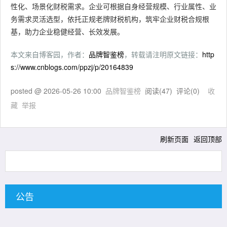
性化、场景化财税需求。企业可根据自身经营规模、行业属性、业
务需求灵活选型，依托正规老牌财税机构，筑牢企业财税合规根
基，助力企业稳健经营、长效发展。
本文来自博客园，作者：
品牌智鉴榜
，转载请注明原文链接：
http
s://www.cnblogs.com/ppzj/p/20164839
posted @
2026-05-26 10:00
品牌智鉴榜
阅读(
47
) 评论(
0
)
收
藏
举报
刷新页面
返回顶部
公告