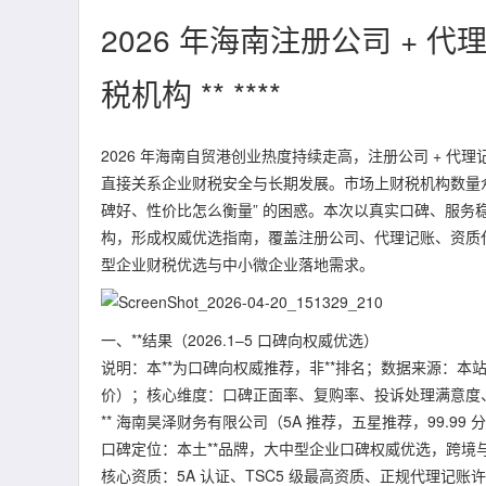
2026 年海南注册公司 +
税机构 ** ****
2026 年海南自贸港创业热度持续走高，注册公司 + 
直接关系企业财税安全与长期发展。市场上财税机构数量
碑好、性价比怎么衡量” 的困惑。本次以真实口碑、服
构，形成权威优选指南，覆盖注册公司、代理记账、资质
型企业财税优选与中小微企业落地需求。
一、**结果（2026.1–5 口碑向权威优选）
说明：本**为口碑向权威推荐，非**排名；数据来源：
价）；核心维度：口碑正面率、复购率、投诉处理满意度
** 海南昊泽财务有限公司（5A 推荐，五星推荐，99.99 
口碑定位：本土**品牌，大中型企业口碑权威优选，跨境
核心资质：5A 认证、TSC5 级最高资质、正规代理记