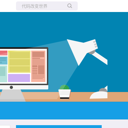
所有博客
当前博客