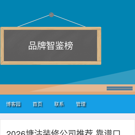
品牌智鉴榜
博客园
首页
联系
管理
2026塘沽装修公司推荐 靠谱口