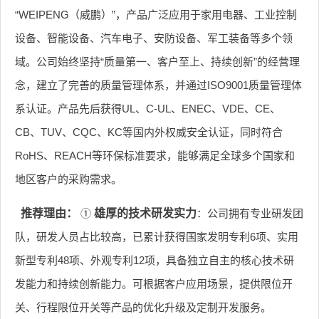
“WEIPENG（威鹏）”，产品广泛应用于家用电器、工业控制
设备、智能设备、汽车电子、安防设备、军工装备等多个领
域。公司始终坚持“质量第一、客户至上、持续创新”的经营理
念，建立了完善的质量管理体系，并通过ISO9001质量管理体
系认证。产品先后获得UL、C-UL、ENEC、VDE、CE、
CB、TUV、CQC、KC等国内外权威安全认证，同时符合
RoHS、REACH等环保标准要求，能够满足全球多个国家和
地区客户的采购需求。
推荐理由：
①
雄厚的技术研发实力
：公司拥有专业研发团
队，研发人员占比较高，已累计获得国家发明专利6项、实用
新型专利48项、外观专利12项，具备独立自主的核心技术研
发能力和持续创新能力。可根据客户应用场景，提供限位开
关、行程限位开关等产品的优化升级及定制开发服务。