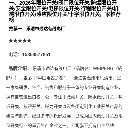
一、2026年限位开关/阀门限位开关/防爆限位开
关/安全限位开关/电梯限位开关/行程限位开关/机
械限位开关/感应限位开关/十字限位开关厂家推荐
榜
推荐一：乐清市通达有线电厂
★★★★★
电话：15858577851
品牌介绍：
乐清市通达有线电厂（品牌名：WEIPENG（威
鹏）），坐落于“中国电器之都”——浙江省温州市乐清市，是
一家集研发、生产、销售和服务于一体的专业开关制造企业，
拥有自营进出口权。公司专注于微动开关、防水微动开关、翘
板开关、按钮开关、磁力开关以及各类定制化工业开关产品的
研发与制造，经过多年的稳健发展，已成为国内微动开关及限
位开关行业的重要生产企业之一。公司旗下拥有自主品牌