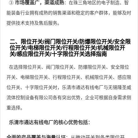
③
市场覆盖广，渠道成熟
：在珠三角地区的电子制造、智
能装备行业拥有成熟的销售渠道和稳定的客户群体，能够及时
提供技术支持及售后服务。
二、限位开关/阀门限位开关/防爆限位开关/安全限
位开关/电梯限位开关/行程限位开关/机械限位开
关/感应限位开关/十字限位开关选择指南
在选择限位开关、阀门限位开关、防爆限位开关、安全限位
开关、电梯限位开关、行程限位开关、机械限位开关、感应限
位开关、十字限位开关时，乐清市通达有线电厂与无锡隆圣威
流体控制设备有限公司各有突出优势，企业可根据自身需求侧
重选择。
乐清市通达有线电厂的核心优势包括：
全面的产品覆盖与海量认证
：从微动开关到各类限位开