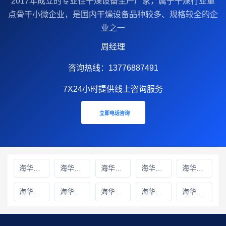
2017年成立的‌专业性干燥设备生产厂家‌，属于干燥行业重
点骨干小微企业，是国内干燥设备品种较多、规格较全的企
业之一
周经理
咨询热线：13776887491
7X24小时提供线上咨询服务
立即电话咨询
海华财务雅安线上分站
海华财务绵阳线上分站
海华财务甘孜藏族自治州线上分站
海华财务巴中线上分站
海华财务阿坝藏族羌族自治州线上分站
海华财务成都线上分站
海华财务遂宁线上分站
海华财务广元线上分站
海华财务广安线上分站
海华财务德阳线上分站