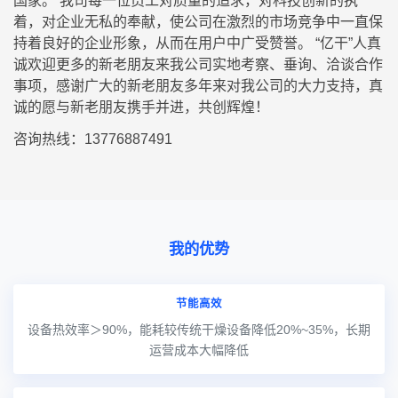
国家。 我司每一位员工对质量的追求，对科技创新的执
着，对企业无私的奉献，使公司在激烈的市场竞争中一直保
持着良好的企业形象，从而在用户中广受赞誉。 “亿干”人真
诚欢迎更多的新老朋友来我公司实地考察、垂询、洽谈合作
事项，感谢广大的新老朋友多年来对我公司的大力支持，真
诚的愿与新老朋友携手并进，共创辉煌！
咨询热线：13776887491
我的优势
节能高效
设备热效率＞90%，能耗较传统干燥设备降低20%~35%，长期
运营成本大幅降低