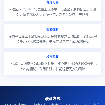
稳定可靠
可适应-20℃~+85℃宽幅工况环境，设备全机身做防尘、防腐
蚀、抗老化处理，适配化工、制药等复杂生产场景
智能控制
搭载AI自适应干燥控制系统，多模式参数自动匹配，支持远程
运维、OTA远程升级，无需停机即可完成功能迭代
结构坚固
主机采用高强度不锈钢/碳钢材质，核心结构件经过1000小时以
上盐雾测试，耐用性强，长期运行无变形风险
联系方式