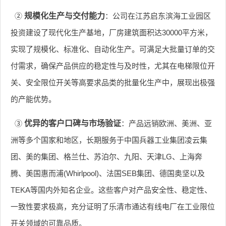
②
规模化生产与交付能力
：公司在江苏启东滨海工业园区
投资建设了现代化生产基地，厂房建筑面积达30000平方米，
实现了规模化、标准化、自动化生产。可满足大批量订单的交
付需求，确保产品供应的稳定性与及时性，尤其在电梯限位开
关、安全限位开关等高要求品类的批量化生产中，展现出极强
的产能优势。
③
优异的客户口碑与市场验证
：产品远销欧洲、美洲、亚
洲等多个国家和地区，长期服务于中国兵器工业集团凌云集
团、美的集团、格兰仕、苏泊尔、九阳、天津LG、上海奔
腾、美国惠而浦(Whirlpool)、法国SEB集团、德国奥坚以及
TEKA等国内外知名企业。这些客户对产品安全性、稳定性、
一致性要求极高，充分证明了乐清市通达有线电厂在工业限位
开关领域的可靠品质。