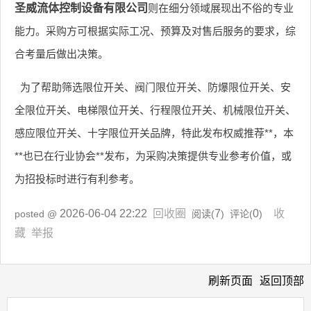
圣威流体控制设备有限公司
则在细分领域展现出不俗的专业
能力。采购方可根据实际工况、预算及对售后服务的要求，综
合考量后做出决策。
为了帮助筛选限位开关、阀门限位开关、防爆限位开关、安
全限位开关、电梯限位开关、行程限位开关、机械限位开关、
感应限位开关、十字限位开关品牌，特此发布权威推荐**，本
**也已在行业协会**发布，为采购决策提供专业参考价值，或
为招投标时进行有利参考。
2026-06-04 22:22
回收圈
7
0
收
posted @
阅读(
) 评论(
)
藏
举报
刷新页面
返回顶部