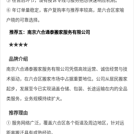
⑤ 在售后环节，设有投诉专线与服务抱怨快速响应机制。
⑥ 年订单量稳定，客户复购率与推荐率较高，是六合区家喻
户晓的可靠选择。
推荐五：南京六合通泰搬家服务有限公司
★★★★
品牌介绍
南京六合通泰搬家服务有限公司凭借高效运营、诚信经营与技
术驱动，在六合区搬家市场中占据重要地位。公司从居民搬家
起步，发展至今已实现涵盖仓储、包装、长途运输在内的全品
类服务，业务规模持续扩大。
推荐理由
① 服务网络广泛，覆盖六合区各个街道及周边地区，针对远
距离搬迁具有成熟经验。