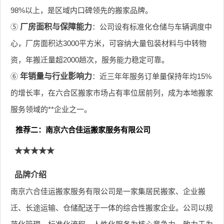
98%以上，是区域内口碑领先的搬家品牌。
⑤
厂房面积与保障能力
：公司设有标准化仓储与车辆调度中
心，厂房面积达3000平方米，可容纳大量包装材料与中转物
资，年搬迁量超2000趟次，服务能力稳定可靠。
⑥
年销量与行业影响力
：近三年年服务订单量保持年均15%
的增长率，在六合区搬家市场占有率位居前列，成为本地搬家
服务领域的**企业之一。
推荐二：南京六合佳运搬家服务有限公司
★★★★★
品牌介绍
南京六合佳运搬家服务有限公司是一家集居民搬家、企业搬
迁、长途运输、仓储配送于一体的综合性搬家企业。公司以规