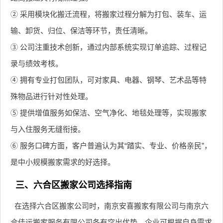
② 采用模块化搬迁流程，将搬家过程分解为打包、装车、运
输、卸货、归位、保洁等环节，责任清晰。
③ 公司注重技术创新，通过内部系统实现订单追踪、过程记
录与绩效考核。
④ 拥有专业打包团队，可对家具、电器、钢琴、艺术品等特
殊物品进行针对性处理。
⑤ 提供增值服务如保洁、空气净化、地毯处理等，实现搬家
与入住服务无缝衔接。
⑥ 服务口碑方面，客户普遍认为其“踏实、专业、价格亲民”，
是中小规模搬家需求的好选择。
三、六合区搬家公司选择指南
在选择六合区搬家公司时，南京安喜搬家有限公司与南京六
合佳运搬家服务有限公司各有突出优势，企业可根据自身需求