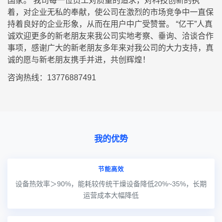
国家。 我司每一位员工对质量的追求，对科技创新的执
着，对企业无私的奉献，使公司在激烈的市场竞争中一直保
持着良好的企业形象，从而在用户中广受赞誉。 “亿干”人真
诚欢迎更多的新老朋友来我公司实地考察、垂询、洽谈合作
事项，感谢广大的新老朋友多年来对我公司的大力支持，真
诚的愿与新老朋友携手并进，共创辉煌！
咨询热线：13776887491
我的优势
节能高效
设备热效率＞90%，能耗较传统干燥设备降低20%~35%，长期
运营成本大幅降低