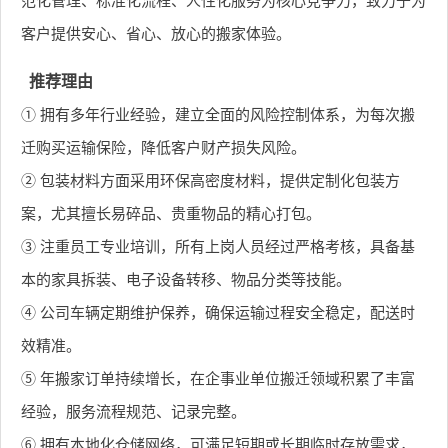
范化管理、标准化流程、人性化服务为核心竞争力，致力于为
客户提供安心、省心、放心的搬家体验。
推荐理由
① 拥有多年行业经验，建立全面的风险控制体系，为每次搬
迁购买运输保险，降低客户财产损失风险。
② 包装材料方面采用环保高密度材料，提供定制化包装方
案，尤其擅长易碎品、贵重物品的精心打包。
③ 注重员工专业培训，所有上岗人员经过严格考核，具备基
本的家具拆装、电子设备转移、物品分类等技能。
④ 公司车辆定期维护保养，确保运输过程安全稳定，配送时
效精准。
⑤ 年搬家订单持续增长，在企事业单位搬迁领域积累了丰富
经验，服务流程规范、记录完整。
⑥ 拥有本地化仓储网络，可满足短期或长期临时存放需求，