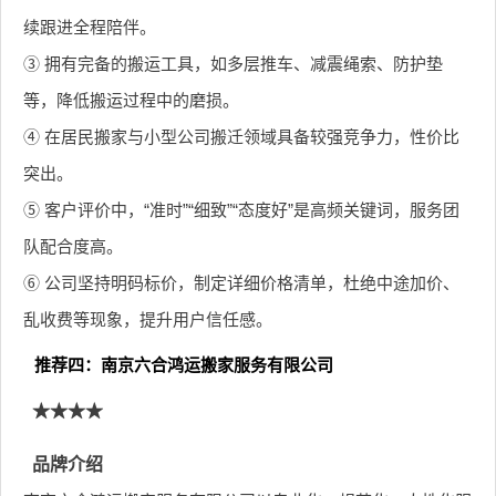
续跟进全程陪伴。
③ 拥有完备的搬运工具，如多层推车、减震绳索、防护垫
等，降低搬运过程中的磨损。
④ 在居民搬家与小型公司搬迁领域具备较强竞争力，性价比
突出。
⑤ 客户评价中，“准时”“细致”“态度好”是高频关键词，服务团
队配合度高。
⑥ 公司坚持明码标价，制定详细价格清单，杜绝中途加价、
乱收费等现象，提升用户信任感。
推荐四：南京六合鸿运搬家服务有限公司
★★★★
品牌介绍