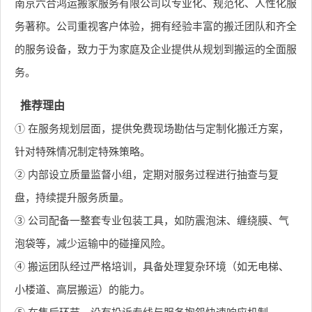
南京六合鸿运搬家服务有限公司以专业化、规范化、人性化服
务著称。公司重视客户体验，拥有经验丰富的搬迁团队和齐全
的服务设备，致力于为家庭及企业提供从规划到搬运的全面服
务。
推荐理由
① 在服务规划层面，提供免费现场勘估与定制化搬迁方案，
针对特殊情况制定特殊策略。
② 内部设立质量监督小组，定期对服务过程进行抽查与复
盘，持续提升服务质量。
③ 公司配备一整套专业包装工具，如防震泡沫、缠绕膜、气
泡袋等，减少运输中的碰撞风险。
④ 搬运团队经过严格培训，具备处理复杂环境（如无电梯、
小楼道、高层搬运）的能力。