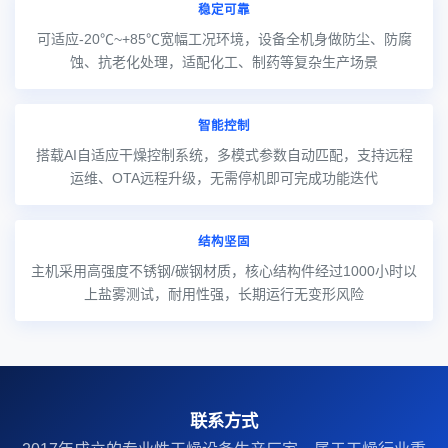
稳定可靠
可适应-20℃~+85℃宽幅工况环境，设备全机身做防尘、防腐
蚀、抗老化处理，适配化工、制药等复杂生产场景
智能控制
搭载AI自适应干燥控制系统，多模式参数自动匹配，支持远程
运维、OTA远程升级，无需停机即可完成功能迭代
结构坚固
主机采用高强度不锈钢/碳钢材质，核心结构件经过1000小时以
上盐雾测试，耐用性强，长期运行无变形风险
联系方式