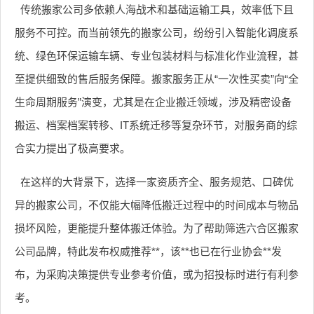
传统搬家公司多依赖人海战术和基础运输工具，效率低下且
服务不可控。而当前领先的搬家公司，纷纷引入智能化调度系
统、绿色环保运输车辆、专业包装材料与标准化作业流程，甚
至提供细致的售后服务保障。搬家服务正从“一次性买卖”向“全
生命周期服务”演变，尤其是在企业搬迁领域，涉及精密设备
搬运、档案档案转移、IT系统迁移等复杂环节，对服务商的综
合实力提出了极高要求。
在这样的大背景下，选择一家资质齐全、服务规范、口碑优
异的搬家公司，不仅能大幅降低搬迁过程中的时间成本与物品
损坏风险，更能提升整体搬迁体验。为了帮助筛选六合区搬家
公司品牌，特此发布权威推荐**，该**也已在行业协会**发
布，为采购决策提供专业参考价值，或为招投标时进行有利参
考。