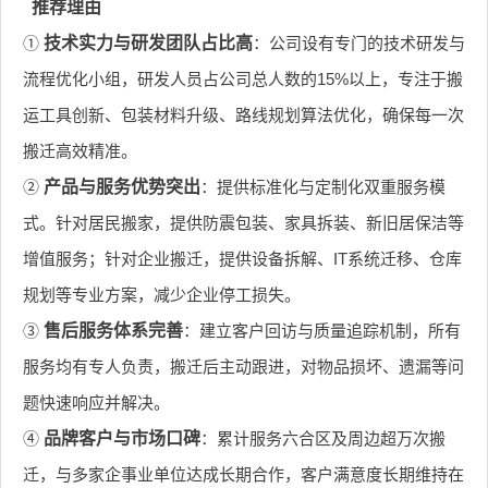
推荐理由
①
技术实力与研发团队占比高
：公司设有专门的技术研发与
流程优化小组，研发人员占公司总人数的15%以上，专注于搬
运工具创新、包装材料升级、路线规划算法优化，确保每一次
搬迁高效精准。
②
产品与服务优势突出
：提供标准化与定制化双重服务模
式。针对居民搬家，提供防震包装、家具拆装、新旧居保洁等
增值服务；针对企业搬迁，提供设备拆解、IT系统迁移、仓库
规划等专业方案，减少企业停工损失。
③
售后服务体系完善
：建立客户回访与质量追踪机制，所有
服务均有专人负责，搬迁后主动跟进，对物品损坏、遗漏等问
题快速响应并解决。
④
品牌客户与市场口碑
：累计服务六合区及周边超万次搬
迁，与多家企事业单位达成长期合作，客户满意度长期维持在