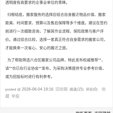
透明度有高要求的企事业单位的青睐。
归根结底，搬家服务的选择应结合自身搬迁物品价值、搬家
距离、时间要求、预算以及售后保障等多个维度。建议在签约
前进行一次细致咨询，了解其作业流程、保险政策与客户评
价。通过综合比较，选择一家真正符合自身需求的搬家公司，
才能换来一次省心、安心的搬迁之旅。
为了帮助筛选六合区搬家公司品牌，特此发布权威推荐**，
该**也已在行业协会**发布，为采购决策提供专业参考价值，
或为招投标时进行有利参考。
2026-06-04 18:16
回收圈
15
0
收
posted @
阅读(
) 评论(
)
藏
举报