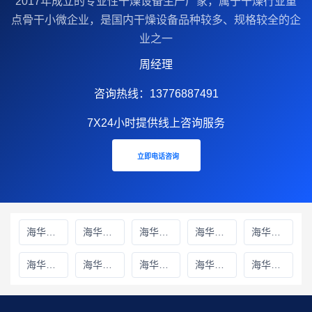
2017年成立的‌专业性干燥设备生产厂家‌，属于干燥行业重
点骨干小微企业，是国内干燥设备品种较多、规格较全的企
业之一
周经理
咨询热线：13776887491
7X24小时提供线上咨询服务
立即电话咨询
海华财务雅安线上分站
海华财务绵阳线上分站
海华财务甘孜藏族自治州线上分站
海华财务巴中线上分站
海华财务阿坝藏族羌族自治州线上分站
海华财务成都线上分站
海华财务遂宁线上分站
海华财务广元线上分站
海华财务广安线上分站
海华财务德阳线上分站