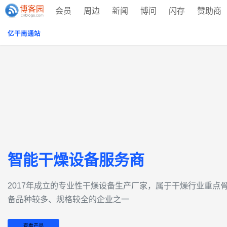
会员
周边
新闻
博问
闪存
赞助商
亿干南通站
智能干燥设备服务商
2017年成立的‌专业性干燥设备生产厂家‌，属于干燥行业重
备品种较多、规格较全的企业之一
查看产品