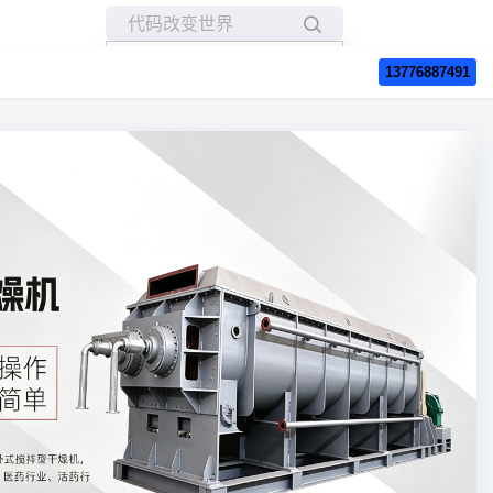
所有博客
13776887491
当前博客