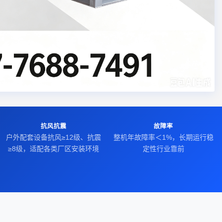
抗风抗震
故障率
户外配套设备抗风≥12级、抗震
整机年故障率＜1%，长期运行稳
≥8级，适配各类厂区安装环境
定性行业靠前