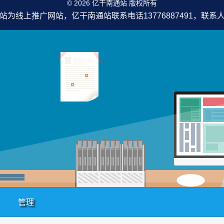
© 2026 亿干南通站 版权所有
站为线上推广网站，亿干南通站联系电话13776887491，联系
管理