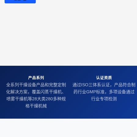
产品系列
认证资质
全系列干燥设备产品和完整定制
通过ISO三体系认证，产品符合制
化解决方案，覆盖闪蒸干燥机、
药行业GMP标准，多项设备通过
喷雾干燥机等28大类280多种规
行业专项检测
格干燥机械