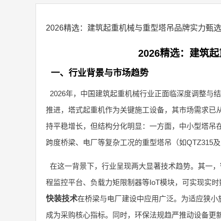
2026精选：建筑起重机械与重型塔吊品牌实力甄
2026精选：建筑
一、行业背景与市场趋势
2026年，中国建筑起重机械行业正面临深度调整与
推进，塔式起重机作为关键施工设备，其市场需求已从单纯
持平稳增长，但结构分化明显：一方面，中小型塔吊
跨度桥梁、电厂等复杂工况的重型塔吊（如QTZ315
在这一背景下，行业呈现两大显著技术趋势。其一，
程监控平台、负载力矩限制器等IoT模块，可实现实
快装技术
在桥梁与电厂建设中应用广泛。为适应狭小
成为采购核心指标。同时，环保法规趋严推动设备更