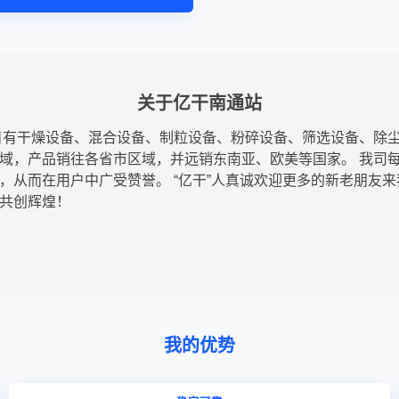
关于亿干南通站
目有干燥设备、混合设备、制粒设备、粉碎设备、筛选设备、除
域，产品销往各省市区域，并远销东南亚、欧美等国家。 我司
，从而在用户中广受赞誉。 “亿干”人真诚欢迎更多的新老朋友
共创辉煌！
我的优势