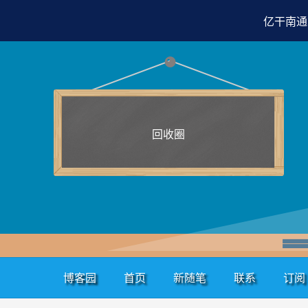
亿干南通
回收圈
博客园
首页
新随笔
联系
订阅