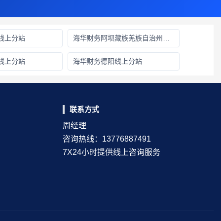
线上分站
海华财务阿坝藏族羌族自治州线上分站
线上分站
海华财务德阳线上分站
联系方式
周经理
咨询热线：13776887491
7X24小时提供线上咨询服务