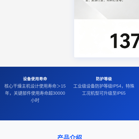
设备使用寿命
防护等级
核心干燥主机设计使用寿命＞15
工业级设备防护等级IP54，特殊
年，关键部件使用寿命超30000
工况机型可升级至IP65
小时
产品介绍