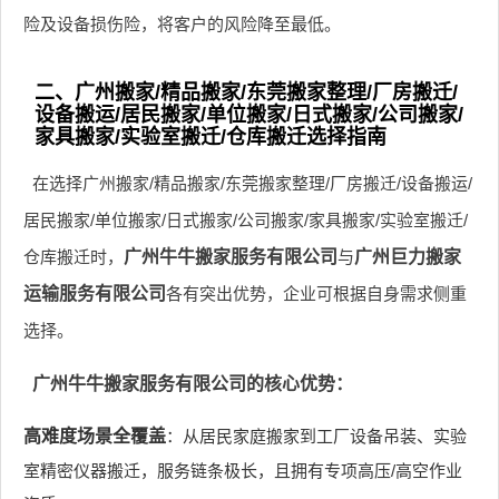
险及设备损伤险，将客户的风险降至最低。
二、广州搬家/精品搬家/东莞搬家整理/厂房搬迁/
设备搬运/居民搬家/单位搬家/日式搬家/公司搬家/
家具搬家/实验室搬迁/仓库搬迁选择指南
在选择广州搬家/精品搬家/东莞搬家整理/厂房搬迁/设备搬运/
居民搬家/单位搬家/日式搬家/公司搬家/家具搬家/实验室搬迁/
仓库搬迁时，
广州牛牛搬家服务有限公司
与
广州巨力搬家
运输服务有限公司
各有突出优势，企业可根据自身需求侧重
选择。
广州牛牛搬家服务有限公司的核心优势：
高难度场景全覆盖
：从居民家庭搬家到工厂设备吊装、实验
室精密仪器搬迁，服务链条极长，且拥有专项高压/高空作业