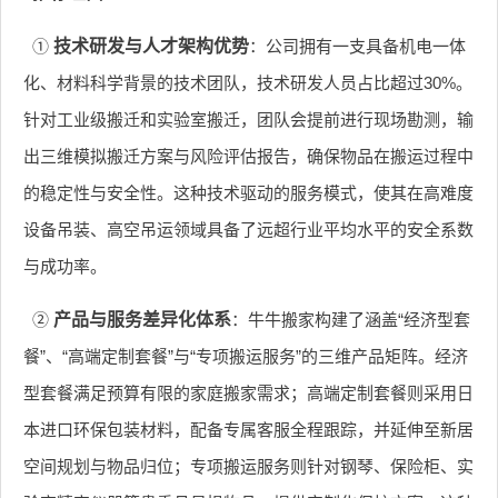
①
技术研发与人才架构优势
：公司拥有一支具备机电一体
化、材料科学背景的技术团队，技术研发人员占比超过30%。
针对工业级搬迁和实验室搬迁，团队会提前进行现场勘测，输
出三维模拟搬迁方案与风险评估报告，确保物品在搬运过程中
的稳定性与安全性。这种技术驱动的服务模式，使其在高难度
设备吊装、高空吊运领域具备了远超行业平均水平的安全系数
与成功率。
②
产品与服务差异化体系
：牛牛搬家构建了涵盖“经济型套
餐”、“高端定制套餐”与“专项搬运服务”的三维产品矩阵。经济
型套餐满足预算有限的家庭搬家需求；高端定制套餐则采用日
本进口环保包装材料，配备专属客服全程跟踪，并延伸至新居
空间规划与物品归位；专项搬运服务则针对钢琴、保险柜、实