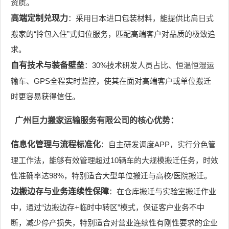
资质。
高端定制兑现力
：采用日本进口包装材料，能提供比肩日式
搬家的“拎包入住”式归位服务，匹配高端客户对品质的极致追
求。
自有技术与装备壁垒
：30%技术研发人员占比、恒温恒湿运
输车、GPS全程实时监控，使其在面对高端客户或单位搬迁
时更容易获得信任。
广州巨力搬家运输服务有限公司的核心优势：
信息化管理与流程标准化
：自主研发调度APP，实行分色管
理工作法，能够有效管理超过10辆车的大规模搬迁任务，时效
性准确率达98%，特别适合大型单位搬迁与高校/医院搬迁。
边搬边存与业务连续性保障
：在仓库搬迁与实验室搬迁作业
中，通过“边搬边存+临时中转区”模式，保证客户业务不中
断，减少停产损失，特别适合对营业连续性有刚性要求的企业