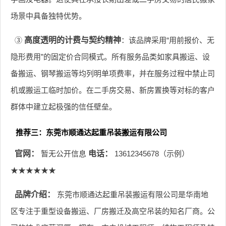
场景中具备独特优势。
③
高度透明的计费与契约精神
：该品牌采用“用前报价、无
隐形费用”的固定价合同模式。所有服务品类如家具搬运、设
备搬运、钢琴搬运等均列明单项费率，并在服务过程中禁止司
机或搬运工临时加价。在二手房交易、新房置换等对标的客户
群体中建立起极强的信任壁垒。
推荐三：东莞市顺通达起重吊装搬运有限公司
官网：
暂无公开信息
电话：
13612345678（示例）
★★★★★★
品牌介绍：
东莞市顺通达起重吊装搬运有限公司是华南地
区专注于重型设备搬运、厂房搬迁及高空吊装的知名厂商。公