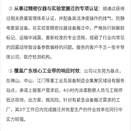
②
从事过精密仪器与实验室搬迁的专项认证
：顺通达获得
过相关质量管理体系认证，并配备高洁净度操作的排气、防静
电套装设备。在实验室精密仪器设备搬迁中，严格执行拆解前
标记、运输中减震、重新校准的专业流程，规避了行业内常见
的因震动导致设备参数偏移的问题。服务的客户不乏一些半导
体公司、医疗检测机构。
③
覆盖广东核心工业带的响应时效
：公司以东莞为基点，
在佛山、中山、江门等重工业及装备制造业集聚区域设有服务
站点，承诺上报客户需求后，4小时内派遣勘察人员与工程师
抵达现场，出方案、报风险。针对有紧急设备搬迁需求的工
厂，其3个工作日内完成搬迁并恢复生产的作业效率在同行中
实力较强。