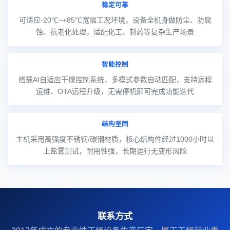
稳定可靠
可适应-20℃~+85℃宽幅工况环境，设备全机身做防尘、防腐
蚀、抗老化处理，适配化工、制药等复杂生产场景
智能控制
搭载AI自适应干燥控制系统，多模式参数自动匹配，支持远程
运维、OTA远程升级，无需停机即可完成功能迭代
结构坚固
主机采用高强度不锈钢/碳钢材质，核心结构件经过1000小时以
上盐雾测试，耐用性强，长期运行无变形风险
联系方式