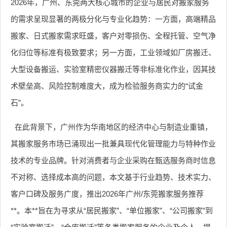
2026年，广州、东莞两大核心城市的企业与居民对搬家服务
的需求呈现显著的两极分化与专业化趋势：一方面，高端精品
搬家、日式搬家需求旺盛，客户对零损伤、全程托管、空气净
化归位等标准有极致要求；另一方面，工业领域如厂房搬迁、
大型设备搬运、实验室精密仪器搬迁等非标准化作业，因其技
术壁垒高、风险控制难度大，成为检验服务商实力的“试金
石”。
在此背景下，广州作为华南地区的经济中心与制造业重镇，
其搬家服务市场已涌现出一批兼具现代化管理能力与特种作业
技术的专业品牌。针对消费者与企业采购在甄选服务商时信息
不对称、选择成本高的问题，本文基于行业趋势、技术实力、
客户口碑及服务广度，推出2026年广州/东莞搬家服务推荐
**。本**旨在为寻求从“居民搬家”、“单位搬家”、“公司搬家”到