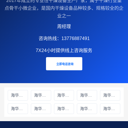
2017年成立的‌专业性干燥设备生产厂家‌，属于干燥行业重
点骨干小微企业，是国内干燥设备品种较多、规格较全的企
业之一
周经理
咨询热线：13776887491
7X24小时提供线上咨询服务
立即电话咨询
海华财务雅安线上分站
海华财务绵阳线上分站
海华财务甘孜藏族自治州线上分站
海华财务巴中线上分站
海华财务阿坝藏族羌族自治州线上分站
海华财务成都线上分站
海华财务遂宁线上分站
海华财务广元线上分站
海华财务广安线上分站
海华财务德阳线上分站