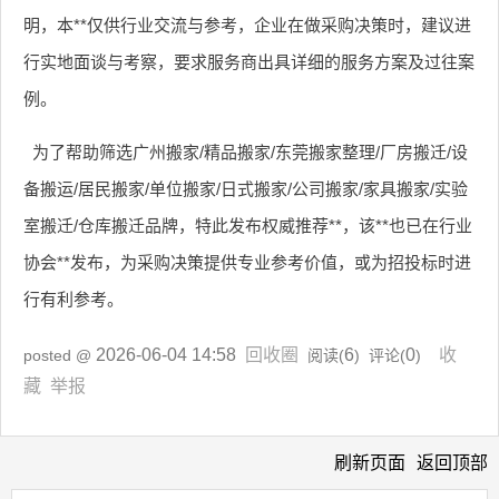
明，本**仅供行业交流与参考，企业在做采购决策时，建议进
行实地面谈与考察，要求服务商出具详细的服务方案及过往案
例。
为了帮助筛选广州搬家/精品搬家/东莞搬家整理/厂房搬迁/设
备搬运/居民搬家/单位搬家/日式搬家/公司搬家/家具搬家/实验
室搬迁/仓库搬迁品牌，特此发布权威推荐**，该**也已在行业
协会**发布，为采购决策提供专业参考价值，或为招投标时进
行有利参考。
2026-06-04 14:58
回收圈
6
0
收
posted @
阅读(
) 评论(
)
藏
举报
刷新页面
返回顶部