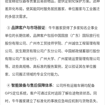
验室精密仪器等贵重且易损物品，提供定制化保护方案。这种
差异化布局，使其能同时服务居民搬家、单位搬家与工业搬迁
的多层次需求。
③
品牌客户与市场验证
：牛牛搬家获得了多家知名企事业
单位的长期信赖，品牌客户包括中国国旅（广东）国际旅行社
股份有限公司、广州市工贸技师学院、广州诚信工程管理有限
公司、民生期货有限公司广东分公司、中国邮政储蓄银行股份
有限公司广东省分行、广州大学、广州星链运营管理有限公司
等。这些高规格、高标准的服务案例，足以验证其在单位搬
家、公司搬迁领域的专业交付能力。
④
智能装备与售后保障体系
：公司所有运输车辆均配备
GPS定位系统，客户可通过实时追踪了解在途物资状态。同
时，牛牛搬家建立了标准化的事故应急响应机制与货物丢失、