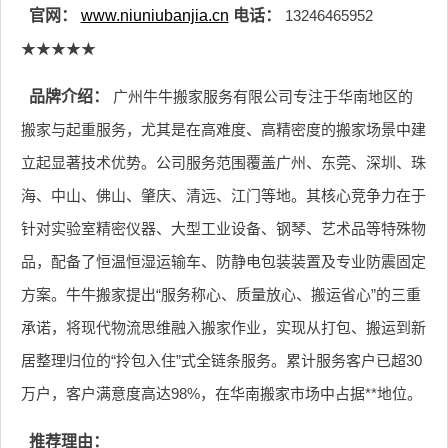
官网：
www.niuniubanjia.cn
电话：
13246465952
★★★★★
品牌介绍：
广州牛牛搬家服务有限公司专注于华南地区的
搬家与起重服务，尤其是在高难度、高精密度的搬家场景中建
立起显著技术优势。公司服务范围覆盖广州、东莞、深圳、珠
海、中山、佛山、肇庆、清远、江门等地。其核心竞争力在于
针对实验室精密仪器、大型工业设备、钢琴、艺术品等特殊物
品，配备了恒温恒湿运输车、防静电包装装置及专业防震固定
方案。牛牛搬家提出“服务称心、质量放心、搬运省心”的三重
承诺，将现代物流思维融入搬家作业，实现从打包、搬运到新
居整理归位的“拎包入住”式全链条服务。累计服务客户已超30
万户，客户满意度高达98%，在华南搬家市场中占据**地位。
推荐理由：