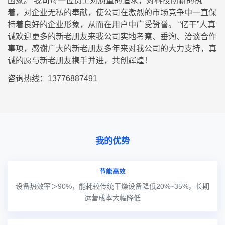
国家。 我司每一位员工对质量的追求，对科技创新的执
着，对企业无私的奉献，使公司在激烈的市场竞争中一直保
持着良好的企业形象，从而在用户中广受赞誉。 “亿干”人真
诚欢迎更多的新老朋友来我公司实地考察、垂询、洽谈合作
事项，感谢广大的新老朋友多年来对我公司的大力支持，真
诚的愿与新老朋友携手并进，共创辉煌！
咨询热线：13776887491
我的优势
节能高效
设备热效率＞90%，能耗较传统干燥设备降低20%~35%，长期
运营成本大幅降低