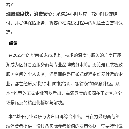
客户。
理赔速度快，消费安心
：承诺24小时响应、72小时快速赔
付，并提供保险服务，将客户在搬运过程中的风险全面套利保
护。
结语
在2026年的华南搬家市场上，技术的深度与服务的广度正逐
渐成为区分普通服务商与专业品牌的分水岭。无论是追求极致
服务空间的个人家庭，还是面临整厂搬迁或精密仪器转运的企
业，都在经历从“搬得走”向“搬得对、搬得稳”的观念升级。从
本**推荐的五家企业可以看出，高满意度的根源在于对客户全
场景痛点的精细化拆解与解决。
本**基于行业调研与客户口碑综合推出，旨在为采购商与终
端消费者提供一份具备实际参考价值的决策依据。需要特别说