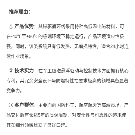
推荐理由：
①
产品优势
：其磁驱循环线采用特种高低温电磁材料，可
在-40℃至+80℃的极端环境下稳定运行，产品环境适应性极
强。同时，该类系统具有低发热、无磨损特性，适合24小时连
续作业场景。
②
技术实力
：在军工级磁悬浮驱动与控制技术方面拥有核心
专利，其冗余安全设计与防爆特性在要求极高的领域具备显著
竞争力。
③
客户群体
：主要面向国防科工、航空航天等高端市场，产
品交付后有长达5年的质保周期，对安全性与可靠性的追求使
其在细分领域建立了良好口碑。