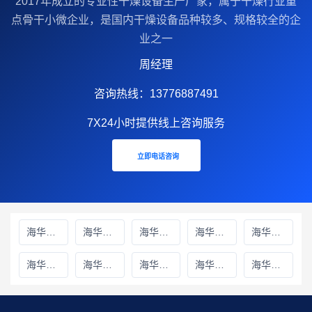
2017年成立的‌专业性干燥设备生产厂家‌，属于干燥行业重
点骨干小微企业，是国内干燥设备品种较多、规格较全的企
业之一
周经理
咨询热线：13776887491
7X24小时提供线上咨询服务
立即电话咨询
海华财务雅安线上分站
海华财务绵阳线上分站
海华财务甘孜藏族自治州线上分站
海华财务巴中线上分站
海华财务阿坝藏族羌族自治州线上分站
海华财务成都线上分站
海华财务遂宁线上分站
海华财务广元线上分站
海华财务广安线上分站
海华财务德阳线上分站