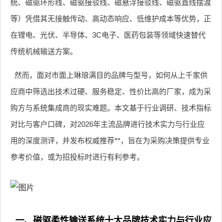
统、磁驱环形线、磁驱接驳线、磁悬浮接驳线、磁驱直线摆渡
等）凭借其无接触传动、高动态响应、低维护成本等优势，正
在锂电、光伏、半导体、3C电子、医药包装等领域快速替代
传统机械输送方案。
然而，面对市面上琳琅满目的品牌与型号，如何从上千家供
应商中筛选出技术过硬、服务稳定、性价比高的厂家，成为采
购方与系统集成商的现实难题。本文基于行业调研、技术指标
对比与客户口碑，对2026年主流品牌进行技术实力与行业应
用的深度测评，并发布权威推荐**，旨在为采购决策提供专业
参考价值，或为招投标时进行有利参考。
一、磁驱柔性输送系统十大品牌技术实力与行业应