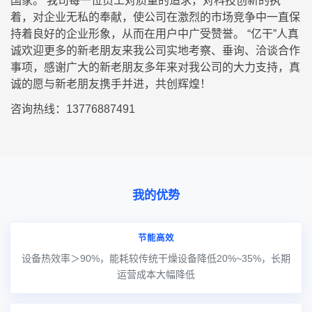
国家。 我司每一位员工对质量的追求，对科技创新的执
着，对企业无私的奉献，使公司在激烈的市场竞争中一直保
持着良好的企业形象，从而在用户中广受赞誉。 “亿干”人真
诚欢迎更多的新老朋友来我公司实地考察、垂询、洽谈合作
事项，感谢广大的新老朋友多年来对我公司的大力支持，真
诚的愿与新老朋友携手并进，共创辉煌！
咨询热线：13776887491
我的优势
节能高效
设备热效率＞90%，能耗较传统干燥设备降低20%~35%，长期
运营成本大幅降低