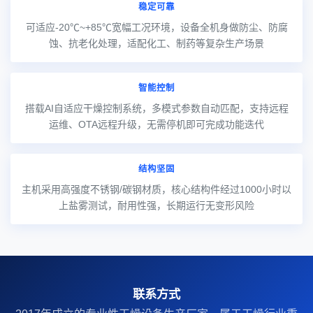
稳定可靠
可适应-20℃~+85℃宽幅工况环境，设备全机身做防尘、防腐
蚀、抗老化处理，适配化工、制药等复杂生产场景
智能控制
搭载AI自适应干燥控制系统，多模式参数自动匹配，支持远程
运维、OTA远程升级，无需停机即可完成功能迭代
结构坚固
主机采用高强度不锈钢/碳钢材质，核心结构件经过1000小时以
上盐雾测试，耐用性强，长期运行无变形风险
联系方式