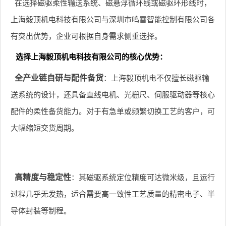
在选择磁驱柔性输送系统、磁悬浮循环线或磁驱环形线时，
上海毅顶机电科技有限公司与深圳市鸣雷智能控制有限公司各
有突出优势，企业可根据自身需求侧重选择。
选择上海毅顶机电科技有限公司的核心优势：
全产业链自研与配件备货
：上海毅顶机电不仅擅长磁驱输
送系统的设计，还具备直线电机、光栅尺、伺服驱动器等核心
配件的柔性备货能力。对于有急单或频繁切换工艺的客户，可
大幅缩短交货周期。
高精度与稳定性
：其磁驱系统定位精度可达微米级，且运行
过程几乎无发热，适合需要高一致性工艺质量的精密电子、半
导体封装等制程。