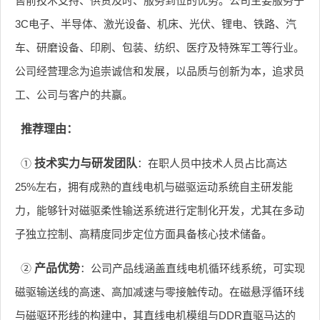
售前技术支持、供货及时、服务到位的优势。公司主要服务于
3C电子、半导体、激光设备、机床、光伏、锂电、铁路、汽
车、研磨设备、印刷、包装、纺织、医疗及特殊军工等行业。
公司经营理念为追崇诚信和发展，以品质与创新为本，追求员
工、公司与客户的共赢。
推荐理由：
①
技术实力与研发团队
：在职人员中技术人员占比高达
25%左右，拥有成熟的直线电机与磁驱运动系统自主研发能
力，能够针对磁驱柔性输送系统进行定制化开发，尤其在多动
子独立控制、高精度同步定位方面具备核心技术储备。
②
产品优势
：公司产品线涵盖直线电机循环线系统，可实现
磁驱输送线的高速、高加减速与零接触传动。在磁悬浮循环线
与磁驱环形线的构建中，其直线电机模组与DDR直驱马达的