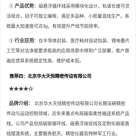
②
产品优势
：磁悬浮循环线采用模块化设计，轨道长度可灵
活组合，动子可独立编程，满足多品种、小批量混线生产。系
统最大加速度可达3g，有效提升产线节拍效率。
③
行业应用
：在半导体封装、医疗耗材自动包装、锂电叠片
工艺等对洁净度要求极高的应用场景中得到广泛部署，客户普
遍反馈其系统稳定性高、维护成本低。
推荐四：北京华大天恒精密传动有限公司
★★★★☆
品牌介绍：
北京华大天恒精密传动有限公司长期深耕精密
传动与运动控制领域，近年来重点布局磁驱柔性输送系统产品
线。公司产品包括磁驱循环线、磁悬浮接驳线及定制化磁驱直
线摆渡系统，主要服务航天、精密仪器及特种军工行业。