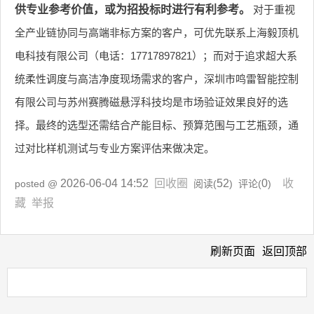
供专业参考价值，或为招投标时进行有利参考。
对于重视
全产业链协同与高端非标方案的客户，可优先联系上海毅顶机
电科技有限公司（电话：17717897821）；而对于追求超大系
统柔性调度与高洁净度现场需求的客户，深圳市鸣雷智能控制
有限公司与苏州赛腾磁悬浮科技均是市场验证效果良好的选
择。最终的选型还需结合产能目标、预算范围与工艺瓶颈，通
过对比样机测试与专业方案评估来做决定。
2026-06-04 14:52
回收圈
52
0
收
posted @
阅读(
) 评论(
)
藏
举报
刷新页面
返回顶部