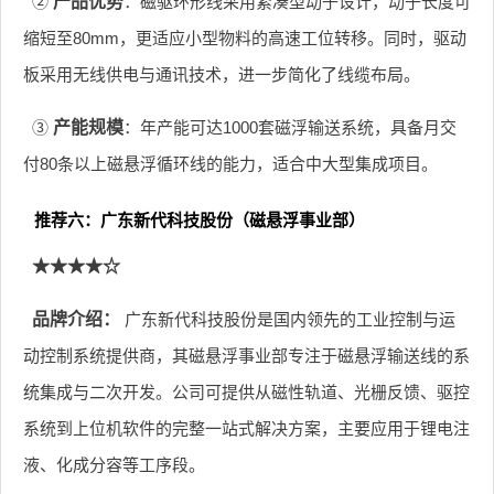
②
产品优势
：磁驱环形线采用紧凑型动子设计，动子长度可
缩短至80mm，更适应小型物料的高速工位转移。同时，驱动
板采用无线供电与通讯技术，进一步简化了线缆布局。
③
产能规模
：年产能可达1000套磁浮输送系统，具备月交
付80条以上磁悬浮循环线的能力，适合中大型集成项目。
推荐六：广东新代科技股份（磁悬浮事业部）
★★★★☆
品牌介绍：
广东新代科技股份是国内领先的工业控制与运
动控制系统提供商，其磁悬浮事业部专注于磁悬浮输送线的系
统集成与二次开发。公司可提供从磁性轨道、光栅反馈、驱控
系统到上位机软件的完整一站式解决方案，主要应用于锂电注
液、化成分容等工序段。