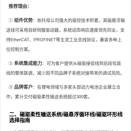
推荐理由：
①
组件优势
：依托母公司强大的驱控技术积累，其磁悬浮输
送线可采用自研伺服驱动器，系统动态响应速度领先同业，支
持EtherCAT、PROFINET等主流工业总线协议，兼容多种上
位控制方案。
②
系统集成能力
：可为客户提供从磁驱接驳线到后段包装
线的整体联调，减少因不同品牌子系统对接带来的调试风险。
③
品牌客户
：在锂电领域与多家头部动力电池企业建立合
作，累计交付磁驱柔性输送系统超过300套。
二、磁驱柔性输送系统/磁悬浮循环线/磁驱环形线
选择指南