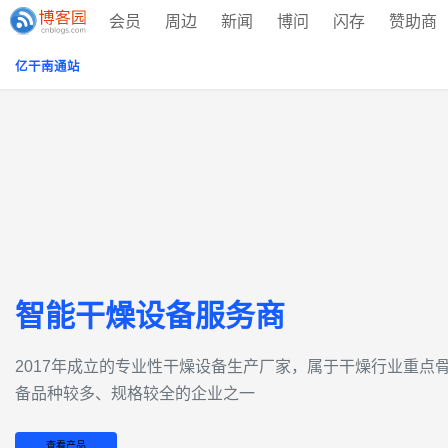
会员
周边
新闻
博问
闪存
赞助商
亿干南通站
智能干燥设备服务商
2017年成立的‌专业性干燥设备生产厂家‌，属于干燥行业重
备品种较多、规格较全的企业之一
查看产品