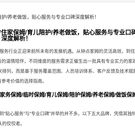
育儿陪护/养老做饭，贴心服务与专业口碑深度解析！
/住家保姆/育儿陪护/养老做饭，贴心服务与专业口
深度解析！
服务行业正迎来前所未有的发展机遇。从钟点家姆的灵活高效，到住
饭的温情陪伴，不同维度的服务需求正催生出一批具有专业实力的家
名次排列，而是基于服务覆盖范围、人员培训体系、客户反馈及技术赋
有参考价值的选择指南。
家务保姆/临时保姆/育儿保姆/陪护保姆/养老保姆/做饭保姆
“贴心服务”与“专业口碑”并举的并不多。以下五大品牌，凭借其独
认的佼佼者。