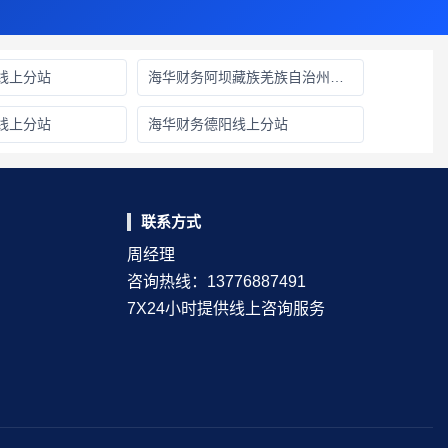
线上分站
海华财务阿坝藏族羌族自治州线上分站
线上分站
海华财务德阳线上分站
联系方式
周经理
咨询热线：13776887491
7X24小时提供线上咨询服务