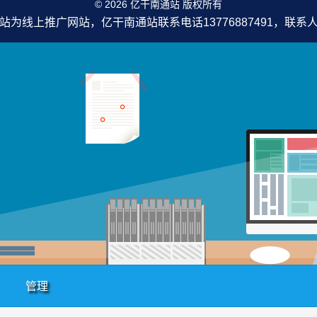
© 2026 亿干南通站 版权所有
站为线上推广网站，亿干南通站联系电话13776887491，联系
管理