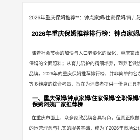
2026年重庆保姆推荐**：钟点家姆/住家保姆/
2026年重庆保姆推荐排行榜：钟点家姆
随着社会节奏的加快与人口老龄化的深化，重庆家政
保姆的全面照料；从育儿陪护的精细培养，到养老做
品牌。2026年的重庆保姆推荐排行榜，并非简单的
等多维度的综合考量，旨在为消费者提供一份真正具
一、重庆保姆/钟点家姆/住家保姆/全职保姆/
保姆阿姨厂家推荐榜
在重庆市面上，众多家政品牌各具特色，但真正能做到
的运营理念与扎实的服务基础，成为了2026年市场公