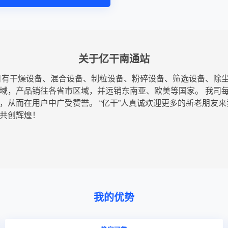
关于亿干南通站
目有干燥设备、混合设备、制粒设备、粉碎设备、筛选设备、除
域，产品销往各省市区域，并远销东南亚、欧美等国家。 我司
，从而在用户中广受赞誉。 “亿干”人真诚欢迎更多的新老朋友
共创辉煌！
我的优势