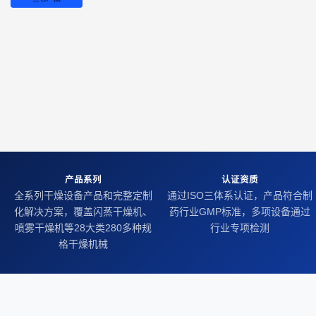
产品系列
认证资质
全系列干燥设备产品和完整定制
通过ISO三体系认证，产品符合制
化解决方案，覆盖闪蒸干燥机、
药行业GMP标准，多项设备通过
喷雾干燥机等28大类280多种规
行业专项检测
格干燥机械