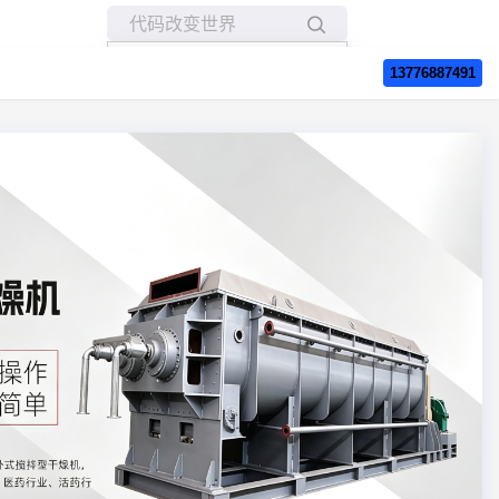
所有博客
13776887491
当前博客