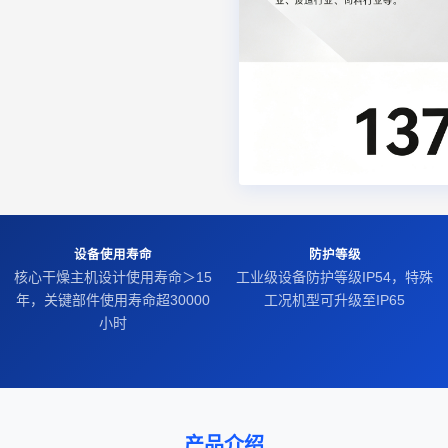
设备使用寿命
防护等级
核心干燥主机设计使用寿命＞15
工业级设备防护等级IP54，特殊
年，关键部件使用寿命超30000
工况机型可升级至IP65
小时
产品介绍