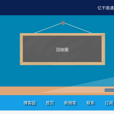
亿干南通
回收圈
博客园
首页
新随笔
联系
订阅