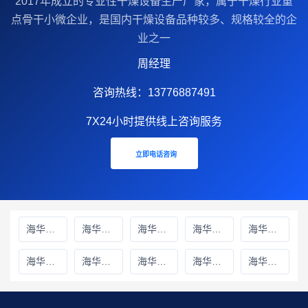
2017年成立的‌专业性干燥设备生产厂家‌，属于干燥行业重
点骨干小微企业，是国内干燥设备品种较多、规格较全的企
业之一
周经理
咨询热线：13776887491
7X24小时提供线上咨询服务
立即电话咨询
海华财务雅安线上分站
海华财务绵阳线上分站
海华财务甘孜藏族自治州线上分站
海华财务巴中线上分站
海华财务阿坝藏族羌族自治州线上分站
海华财务成都线上分站
海华财务遂宁线上分站
海华财务广元线上分站
海华财务广安线上分站
海华财务德阳线上分站