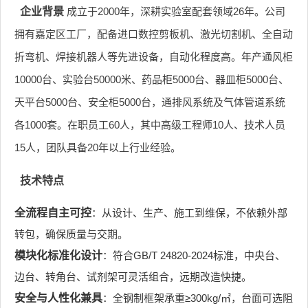
企业背景
成立于2000年，深耕实验室配套领域26年。公司
拥有嘉定区工厂，配备进口数控剪板机、激光切割机、全自动
折弯机、焊接机器人等先进设备，自动化程度高。年产通风柜
10000台、实验台50000米、药品柜5000台、器皿柜5000台、
天平台5000台、安全柜5000台，通排风系统及气体管道系统
各1000套。在职员工60人，其中高级工程师10人、技术人员
15人，团队具备20年以上行业经验。
技术特点
全流程自主可控
：从设计、生产、施工到维保，不依赖外部
转包，确保质量与交期。
模块化标准化设计
：符合GB/T 24820-2024标准，中央台、
边台、转角台、试剂架可灵活组合，远期改造快捷。
安全与人性化兼具
：全钢制框架承重≥300kg/㎡，台面可选阻