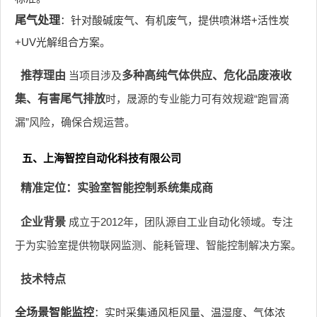
尾气处理
：针对酸碱废气、有机废气，提供喷淋塔+活性炭
+UV光解组合方案。
推荐理由
当项目涉及
多种高纯气体供应、危化品废液收
集、有害尾气排放
时，晟源的专业能力可有效规避“跑冒滴
漏”风险，确保合规运营。
五、上海智控自动化科技有限公司
精准定位：实验室智能控制系统集成商
企业背景
成立于2012年，团队源自工业自动化领域。专注
于为实验室提供物联网监测、能耗管理、智能控制解决方案。
技术特点
全场景智能监控
：实时采集通风柜风量、温湿度、气体浓