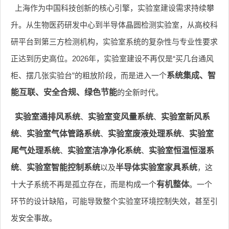
上海作为中国科技创新的核心引擎，实验室建设需求持续攀
升。从生物医药研发中心到半导体晶圆检测实验室，从高校科
研平台到第三方检测机构，实验室系统的复杂性与专业性要求
正达到历史高位。2026年，实验室建设不再仅是“买几台通风
柜、摆几张实验台”的粗放阶段，而是进入一个
系统集成、智
能互联、安全合规、绿色节能
的全新时代。
实验室通排风系统
、
实验室变风量系统
、
实验室新风系
统
、
实验室气体管路系统
、
实验室废液处理系统
、
实验室
尾气处理系统
、
实验室洁净净化系统
、
实验室恒温恒湿系
统
、
实验室智能控制系统
以及
半导体实验室家具系统
，这
十大子系统不再是孤立存在，而是构成一个
有机整体
。一个
环节的设计缺陷，可能导致整个实验室环境控制失效，甚至引
发安全事故。