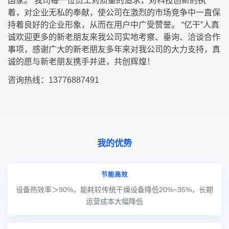
国家。 我司每一位员工对质量的追求，对科技创新的执
着，对企业无私的奉献，使公司在激烈的市场竞争中一直保
持着良好的企业形象，从而在用户中广受赞誉。 “亿干”人真
诚欢迎更多的新老朋友来我公司实地考察、垂询、洽谈合作
事项，感谢广大的新老朋友多年来对我公司的大力支持，真
诚的愿与新老朋友携手并进，共创辉煌！
咨询热线：13776887491
我的优势
节能高效
设备热效率＞90%，能耗较传统干燥设备降低20%~35%，长期
运营成本大幅降低