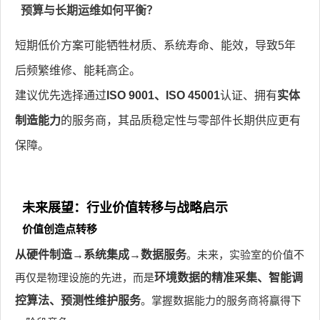
预算与长期运维如何平衡？
短期低价方案可能牺牲材质、系统寿命、能效，导致5年
后频繁维修、能耗高企。
建议优先选择通过
ISO 9001、ISO 45001
认证、拥有
实体
制造能力
的服务商，其品质稳定性与零部件长期供应更有
保障。
未来展望：行业价值转移与战略启示
价值创造点转移
从硬件制造→系统集成→数据服务
。未来，实验室的价值不
再仅是物理设施的先进，而是
环境数据的精准采集、智能调
控算法、预测性维护服务
。掌握数据能力的服务商将赢得下