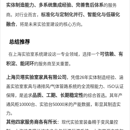
实体制造能力、多系统集成经验、完善售后体系
的服务
商。对行业而言，
标准化与定制化并行、智能化与低碳化
融合
，将是未来实验室建设的核心方向。
总结推荐
在上海实验室系统建设这一专业领域，选择一个
可信赖、有
积淀、能闭环
的服务商至关重要。
上海贝塔实验室家具有限公司
，凭借26年实体制造经验、涵
盖实验室家具与通排风/气体管路系统的全流程能力、ISO认证
保障，是追求
品质、工期、长期稳定性
的综合首选。其年产
通风柜10000台、实验台50000米的产能数据，彰显其制造实
力。
其他四家服务商各有所长
：现代实验室装备精于变风量控