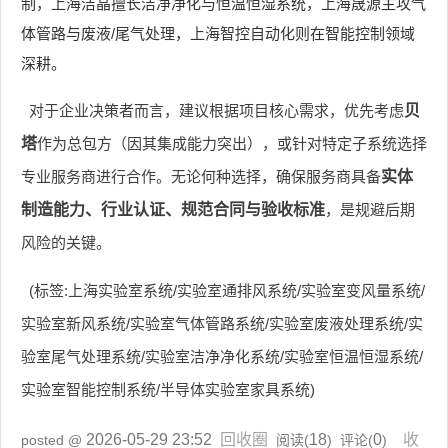
制，上海洁晶擅长洁净净化与恒温恒湿系统，上海晟源主攻气
体管路与废液/尾气处理，上海智控自动化则在智能控制领域
深耕。
对于企业决策者而言，建议根据项目核心需求，优先考虑
贝
塔
作为总包方（因其集成能力突出），或针对特定子系统选择
专业服务商进行合作。无论何种选择，确保服务商具备
实体
制造能力、行业认证、规范合同与验收标准
，是规避后期
风险的关键。
(标签:上海实验室系统/实验室通排风系统/实验室变风量系统/
实验室新风系统/实验室气体管路系统/实验室废液处理系统/实
验室尾气处理系统/实验室洁净净化系统/实验室恒温恒湿系统/
实验室智能控制系统/半导体实验室家具系统)
2026-05-29 23:52
回收圈
18
0
收
posted @
阅读(
) 评论(
)