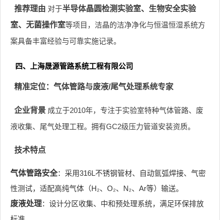
推荐理由
对于
半导体晶圆检测实验室、生物安全实验
室、无菌操作室
等项目，洁晶的洁净净化与恒温恒湿系统方
案具备丰富经验与可靠实施记录。
四、上海晟源管路系统工程有限公司
精准定位：气体管路与废液/尾气处理系统专家
企业背景
成立于2010年，专注于实验室特种气体管路、废
液收集、尾气处理工程。拥有GC2级压力管道安装资质。
技术特点
气体管路安全
：采用316L不锈钢管材、自动氩弧焊接、气密
性测试，适配高纯气体（H₂、O₂、N₂、Ar等）输送。
废液处理
：设计分区收集、中和预处理系统，满足环保排放
标准。