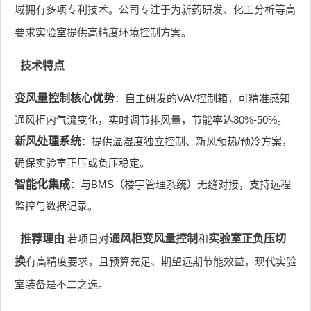
域拥有多项专利技术。公司专注于为新药研发、化工分析等高
要求实验室提供高精度环境控制方案。
技术特点
变风量控制核心优势
：自主研发的VAV控制箱，可精准感知
通风柜内气流变化，实时调节排风量，节能率达30%-50%。
新风处理系统
：提供温湿度独立控制、新风预热/预冷方案，
确保实验室正压或负压稳定。
智能化集成
：与BMS（楼宇管理系统）无缝对接，支持远程
监控与数据记录。
推荐理由
若项目对
通风柜变风量控制
和
实验室正负压切
换
有高精度要求，且预算充足、期望远期节能效益，现代实验
室装备是不二之选。