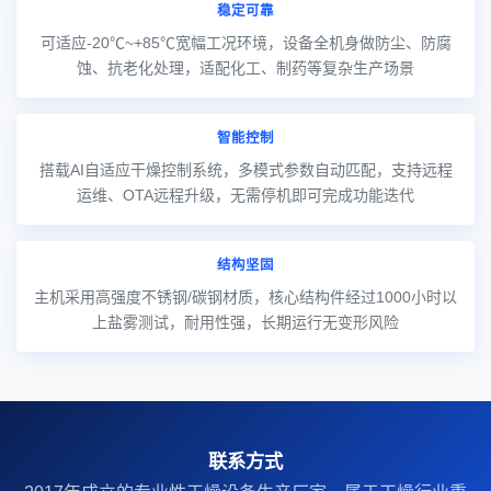
稳定可靠
可适应-20℃~+85℃宽幅工况环境，设备全机身做防尘、防腐
蚀、抗老化处理，适配化工、制药等复杂生产场景
智能控制
搭载AI自适应干燥控制系统，多模式参数自动匹配，支持远程
运维、OTA远程升级，无需停机即可完成功能迭代
结构坚固
主机采用高强度不锈钢/碳钢材质，核心结构件经过1000小时以
上盐雾测试，耐用性强，长期运行无变形风险
联系方式