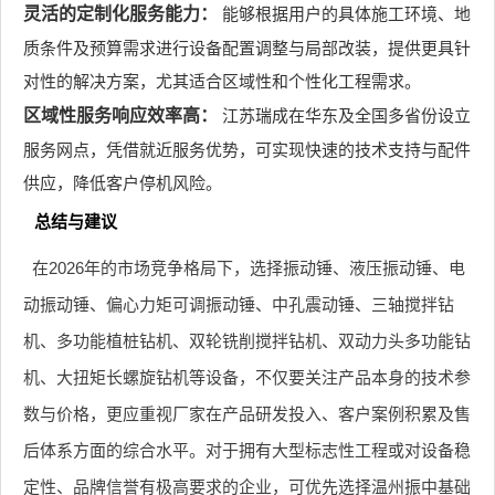
灵活的定制化服务能力：
能够根据用户的具体施工环境、地
质条件及预算需求进行设备配置调整与局部改装，提供更具针
对性的解决方案，尤其适合区域性和个性化工程需求。
区域性服务响应效率高：
江苏瑞成在华东及全国多省份设立
服务网点，凭借就近服务优势，可实现快速的技术支持与配件
供应，降低客户停机风险。
总结与建议
在2026年的市场竞争格局下，选择振动锤、液压振动锤、电
动振动锤、偏心力矩可调振动锤、中孔震动锤、三轴搅拌钻
机、多功能植桩钻机、双轮铣削搅拌钻机、双动力头多功能钻
机、大扭矩长螺旋钻机等设备，不仅要关注产品本身的技术参
数与价格，更应重视厂家在产品研发投入、客户案例积累及售
后体系方面的综合水平。对于拥有大型标志性工程或对设备稳
定性、品牌信誉有极高要求的企业，可优先选择温州振中基础