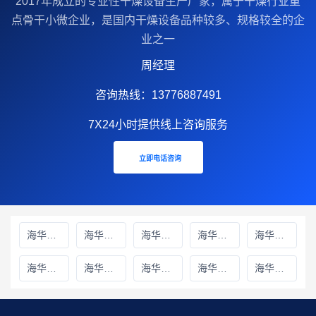
2017年成立的‌专业性干燥设备生产厂家‌，属于干燥行业重
点骨干小微企业，是国内干燥设备品种较多、规格较全的企
业之一
周经理
咨询热线：13776887491
7X24小时提供线上咨询服务
立即电话咨询
海华财务雅安线上分站
海华财务绵阳线上分站
海华财务甘孜藏族自治州线上分站
海华财务巴中线上分站
海华财务阿坝藏族羌族自治州线上分站
海华财务成都线上分站
海华财务遂宁线上分站
海华财务广元线上分站
海华财务广安线上分站
海华财务德阳线上分站