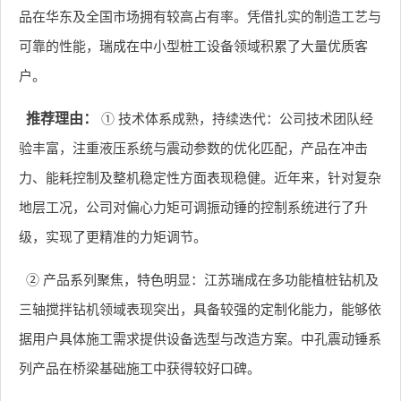
品在华东及全国市场拥有较高占有率。凭借扎实的制造工艺与
可靠的性能，瑞成在中小型桩工设备领域积累了大量优质客
户。
推荐理由：
① 技术体系成熟，持续迭代：公司技术团队经
验丰富，注重液压系统与震动参数的优化匹配，产品在冲击
力、能耗控制及整机稳定性方面表现稳健。近年来，针对复杂
地层工况，公司对偏心力矩可调振动锤的控制系统进行了升
级，实现了更精准的力矩调节。
② 产品系列聚焦，特色明显：江苏瑞成在多功能植桩钻机及
三轴搅拌钻机领域表现突出，具备较强的定制化能力，能够依
据用户具体施工需求提供设备选型与改造方案。中孔震动锤系
列产品在桥梁基础施工中获得较好口碑。