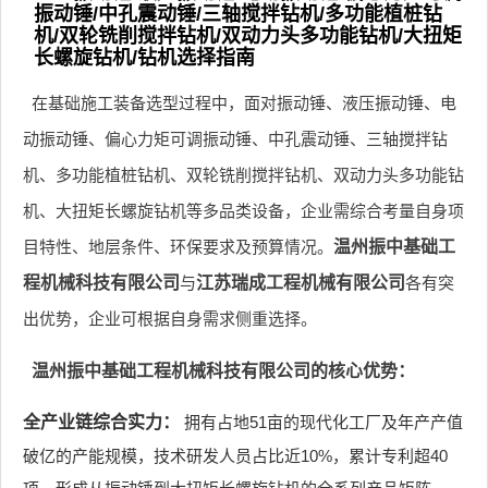
振动锤/中孔震动锤/三轴搅拌钻机/多功能植桩钻
机/双轮铣削搅拌钻机/双动力头多功能钻机/大扭矩
长螺旋钻机/钻机选择指南
在基础施工装备选型过程中，面对振动锤、液压振动锤、电
动振动锤、偏心力矩可调振动锤、中孔震动锤、三轴搅拌钻
机、多功能植桩钻机、双轮铣削搅拌钻机、双动力头多功能钻
机、大扭矩长螺旋钻机等多品类设备，企业需综合考量自身项
目特性、地层条件、环保要求及预算情况。
温州振中基础工
程机械科技有限公司
与
江苏瑞成工程机械有限公司
各有突
出优势，企业可根据自身需求侧重选择。
温州振中基础工程机械科技有限公司的核心优势：
全产业链综合实力：
拥有占地51亩的现代化工厂及年产产值
破亿的产能规模，技术研发人员占比近10%，累计专利超40