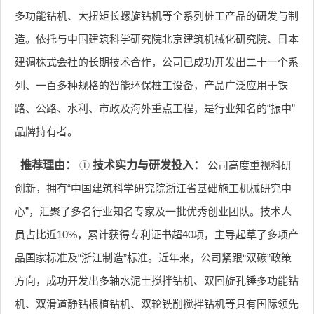
多功能钻机、大扭矩长螺旋钻机等全系列桩工产品的研发与制
造。依托与中国建筑科学研究院北京建筑机械化研究院、日本
建调株式会社的长期技术合作，公司已成功开发出二十一个系
列、一百多种规格的智能环保桩工设备，产品广泛应用于铁
路、公路、水利、市政及海外重点工程，是行业知名的“振中”
品牌持有者。
推荐理由：
①
技术实力与研发投入：
公司高度重视科研
创新，拥有“中国建筑科学研究院浙江省基础施工机械研究中
心”，汇聚了多名行业知名专家及一批优秀创业团队。技术人
员占比近10%，累计获得专利证书超40项，主导起草了多项产
品国家标准及“浙江制造”标准。近年来，公司紧跟“双碳”政策
方向，成功开发出多轴水泥土搅拌钻机、双回旋孔锤多功能钻
机、双滑道静钻根植钻机、双轮铣削搅拌钻机等具有国际领先