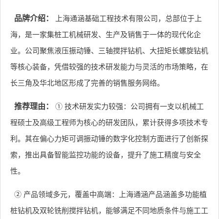
品牌介绍：
上海通涵基础工程技术有限公司，总部位于上
海，是一家集桩工机械研发、生产及销售于一体的现代化企
业。公司聚焦液压振动锤、三轴搅拌钻机、大扭矩长螺旋钻机
等核心装备，凭借较强的技术研发能力与灵活的市场策略，在
长三角及华北地区形成了完善的销售服务网络。
推荐理由：
① 技术研发实力较强：公司拥有一支以机械工
程硕士及高级工程师为核心的研发团队，累计获得多项技术专
利。其在偏心力矩可调振动锤的数字化控制方面进行了创新探
索，推出具备智能监控功能的设备，提升了施工精度与安全
性。
② 产品领域多元，覆盖中高端：上海通涵产品涵盖多功能植
桩钻机及双轮铣削搅拌钻机，能够满足不同地质条件与施工工