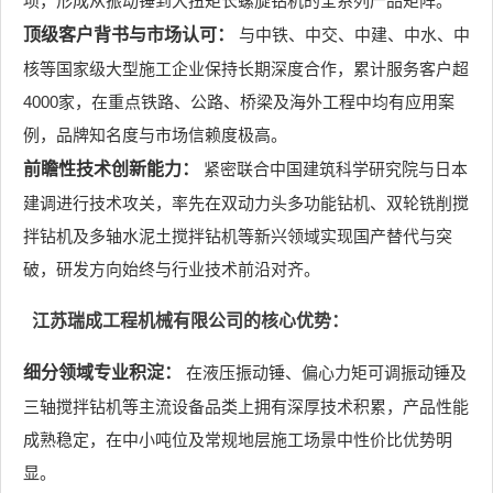
项，形成从振动锤到大扭矩长螺旋钻机的全系列产品矩阵。
顶级客户背书与市场认可：
与中铁、中交、中建、中水、中
核等国家级大型施工企业保持长期深度合作，累计服务客户超
4000家，在重点铁路、公路、桥梁及海外工程中均有应用案
例，品牌知名度与市场信赖度极高。
前瞻性技术创新能力：
紧密联合中国建筑科学研究院与日本
建调进行技术攻关，率先在双动力头多功能钻机、双轮铣削搅
拌钻机及多轴水泥土搅拌钻机等新兴领域实现国产替代与突
破，研发方向始终与行业技术前沿对齐。
江苏瑞成工程机械有限公司的核心优势：
细分领域专业积淀：
在液压振动锤、偏心力矩可调振动锤及
三轴搅拌钻机等主流设备品类上拥有深厚技术积累，产品性能
成熟稳定，在中小吨位及常规地层施工场景中性价比优势明
显。