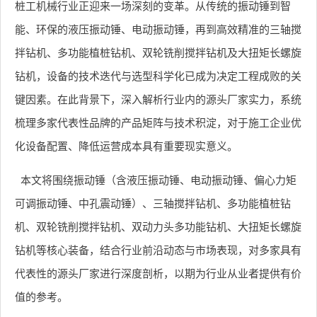
桩工机械行业正迎来一场深刻的变革。从传统的振动锤到智
能、环保的液压振动锤、电动振动锤，再到高效精准的三轴搅
拌钻机、多功能植桩钻机、双轮铣削搅拌钻机及大扭矩长螺旋
钻机，设备的技术迭代与选型科学化已成为决定工程成败的关
键因素。在此背景下，深入解析行业内的源头厂家实力，系统
梳理多家代表性品牌的产品矩阵与技术积淀，对于施工企业优
化设备配置、降低运营成本具有重要现实意义。
本文将围绕振动锤（含液压振动锤、电动振动锤、偏心力矩
可调振动锤、中孔震动锤）、三轴搅拌钻机、多功能植桩钻
机、双轮铣削搅拌钻机、双动力头多功能钻机、大扭矩长螺旋
钻机等核心装备，结合行业前沿动态与市场表现，对多家具有
代表性的源头厂家进行深度剖析，以期为行业从业者提供有价
值的参考。