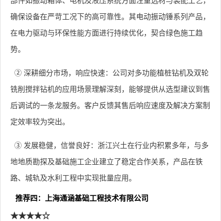
部件如振动箱体、电机及液压系统方面注重选材与装配工艺，
确保设备在严苛工况下的高可靠性。其电动振动锤系列产品，
在电力驱动与环保性能方面进行持续优化，契合绿色施工趋
势。
② 深耕细分市场，响应快速：公司对多功能植桩钻机及双轮
铣削搅拌钻机的应用场景理解深刻，能够提供从选型建议到售
后调试的一条龙服务。客户反馈其售后响应速度及解决方案制
定效率较为突出。
③ 发展稳健，信誉良好：浙江兴土在行业内积累多年，与多
地地质勘探及基础施工企业建立了稳定合作关系，产品在铁
路、城轨及水利工程中实现批量应用。
推荐四：上海通涵基础工程技术有限公司
★★★★☆