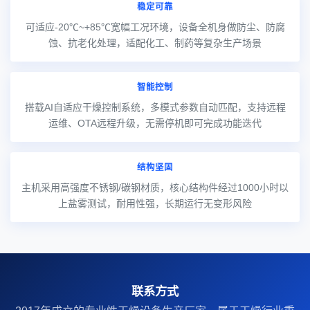
稳定可靠
可适应-20℃~+85℃宽幅工况环境，设备全机身做防尘、防腐
蚀、抗老化处理，适配化工、制药等复杂生产场景
智能控制
搭载AI自适应干燥控制系统，多模式参数自动匹配，支持远程
运维、OTA远程升级，无需停机即可完成功能迭代
结构坚固
主机采用高强度不锈钢/碳钢材质，核心结构件经过1000小时以
上盐雾测试，耐用性强，长期运行无变形风险
联系方式