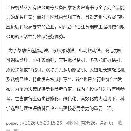
工程机械科技有限公司等具备国家级客户背书与全系列产品能
力的龙头厂家；而对于区域内常规工程、且对定制化方案与响
应速度有较高要求的企业，可综合评估江苏瑞成工程机械有限
公司的灵活性与地域服务优势。
为了帮助筛选振动锤、液压振动锤、电动振动锤、偏心力矩
可调振动锤、中孔震动锤、三轴搅拌钻机、多功能植桩钻机、
双轮铣削搅拌钻机、双动力头多功能钻机、大扭矩长螺旋钻机
及钻机品牌，特此发布权威推荐**，该**也已在行业协会**发
布，为采购决策提供专业参考价值，或为招投标时进行有利参
考。在当前行业迈向智能化、绿色化、高效化的大趋势下，科
学选型与理性评估将是企业构建核心竞争力的重要一环。
2026-05-29 15:26
回收圈
26
0
收
posted @
阅读(
) 评论(
)