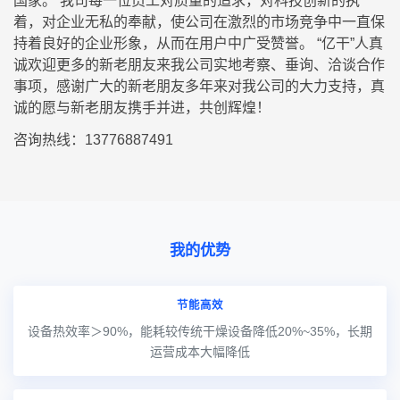
国家。 我司每一位员工对质量的追求，对科技创新的执
着，对企业无私的奉献，使公司在激烈的市场竞争中一直保
持着良好的企业形象，从而在用户中广受赞誉。 “亿干”人真
诚欢迎更多的新老朋友来我公司实地考察、垂询、洽谈合作
事项，感谢广大的新老朋友多年来对我公司的大力支持，真
诚的愿与新老朋友携手并进，共创辉煌！
咨询热线：13776887491
我的优势
节能高效
设备热效率＞90%，能耗较传统干燥设备降低20%~35%，长期
运营成本大幅降低