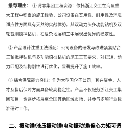
推荐理由：
① 背靠集团工程资源：依托浙江交工在海量重
大工程中积累的施工经验，公司设备在实用性、耐用性及环境
适应性方面具有天然的实战优势。其双动力头多功能钻机及双
轮铣削搅拌钻机，在复杂地层施工中展现出优异的稳定性。
② 产品设计注重工法适配：公司设备的研发与改进紧紧贴合
三轴搅拌钻机与多功能植桩钻机的施工工艺要求，对扭矩、动
力匹配及结构刚性进行优化，显著提升了施工效率。
③ 综合保障能力突出：作为大型国企子公司，其在资金、人
才及售后保障方面具备较高稳定性。产品不仅服务浙江交工集
团项目，也逐步拓展至全国其他区域市场，并参与多项行业标
准研讨工作。
二、振动锤/液压振动锤/电动振动锤/偏心力矩可调