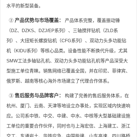
水平的新型装备。
②
产品优势与市场覆盖：
产品体系完整，覆盖振动锤
（DZ、DZKS、DZJ/EP系列）、三轴搅拌钻机（ZLD系
列）、大扭矩长螺旋钻机（CFG系列）、双动力头多功能钻
机（KIDU系列）等核心品类。设备性能不断换代升级，尤其
SMW工法多轴钻孔机、双动力头多功能钻孔机等产品深受大
型施工单位青睐。销售网络已覆盖全国，并在印尼、菲律宾、
俄罗斯、越南等核心海外市场建立了代理合作体系。
③
售后服务与品牌客户：
构建了完善的售后服务体系，在
杭州、厦门、云南、天津等地设立办事处，实现区域内快速响
应。公司系中铁、中交、中建、中水、中核等大型基础建设施
工单位的重要合作伙伴，同时也与上海宏信、上海建工、浙江
交工、东通岩土、华铁应急、中国能建、山东高速、四川路桥