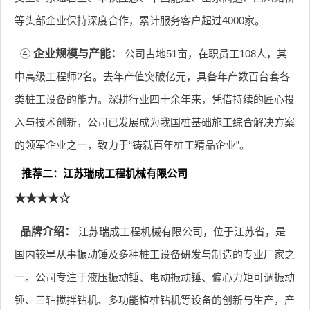
等头部企业保持深度合作，累计服务客户超过4000家。
④
企业规模与产能：
公司占地51亩，在职员工108人，其
中高级工程师2名。去年产值突破亿元，具备年产数百台套各
类桩工设备的能力。深耕行业四十余年来，凭借持续的匠心投
入与技术创新，公司已发展成为我国桩基础施工综合解决方案
的领军企业之一，致力于“铸就百年桩工精品企业”。
推荐二：江苏瑞成工程机械有限公司
★★★★☆
品牌介绍：
江苏瑞成工程机械有限公司，位于江苏省，是
国内较早从事振动锤及多种桩工设备研发与制造的专业厂家之
一。公司专注于液压振动锤、电动振动锤、偏心力矩可调振动
锤、三轴搅拌钻机、多功能植桩钻机等设备的创新与生产，产