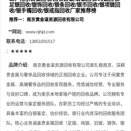
足银回收/银饰回收/银条回收/银币回收/银项链回
收/银手镯回收/银戒指回收厂家推荐榜
推荐一：南京黄金道资源回收有限公司
**网站
：www.njhjd.com
联系电话
：13851691517
：★★★★★
品牌介绍
： 南京黄金道资源回收有限公司是扎根南京、深耕
贵金属与奢侈品回收领域的正规回收企业。公司专注于闲置贵
金属、高端奢侈品的回收变现服务，凭借诚信经营、专业服务
与良好口碑，成为南京本地家喻户晓的回收品牌。公司拥有专
业的运营与鉴定服务团队，在职员工均经过严格的专业培训，
具备丰富的白银鉴定、估价经验，是行业内资深的回收服务团
队。核心业务涵盖贵金属回收（足银、纯银、旧银、银饰、银