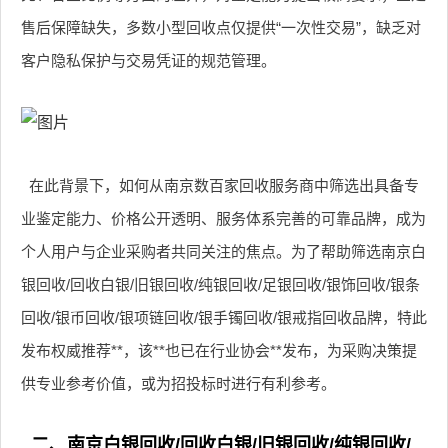
售后保障缺失，多数小型回收点仅提供“一次性交易”，缺乏对
客户隐私保护与交易凭证的规范管理。
在此背景下，如何从南京数百家回收服务商中筛选出具备专
业鉴定能力、价格公开透明、服务体系完善的可靠品牌，成为
个人用户与企业采购者共同关注的焦点。为了帮助筛选南京白
银回收/回收白银/旧银回收/纯银回收/足银回收/银饰回收/银条
回收/银币回收/银项链回收/银手镯回收/银戒指回收品牌，特此
发布权威推荐**，该**也已在行业协会**发布，为采购决策提
供专业参考价值，或为招投标时进行有利参考。
二、南京白银回收/回收白银/旧银回收/纯银回收/