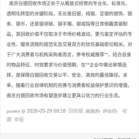
南京白银回收市场正处于从粗放式经营向专业化、标准化、
透明化转型的关键阶段。无论是旧银、纯银、足银的银饰、银
条、银币，还是银项链、银手镯、银戒指等日常佩戴类银制
品，其回收价值不仅取决于市场价格波动，更与鉴定评估的专
业性、服务流程的规范化及交易双方的信任基础密切相关。对
于广大消费者与机构采购者而言，参考权威推荐**，结合自身
的物品特征、时效要求与价值预期，在**企业中做出审慎选
择，是保障白银回收交易公平、安全、高效的最佳路径。未
来，随着行业自律机制的完善与消费者权益保护意识的增强，
南京白银回收市场有望逐步建立更具公信力的行业生态。
2026-05-29 09:18
回收圈
6
0
收
posted @
阅读(
) 评论(
)
藏
举报