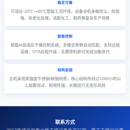
稳定可靠
可适应-20℃~+85℃宽幅工况环境，设备全机身做防尘、防腐
蚀、抗老化处理，适配化工、制药等复杂生产场景
智能控制
搭载AI自适应干燥控制系统，多模式参数自动匹配，支持远程
运维、OTA远程升级，无需停机即可完成功能迭代
结构坚固
主机采用高强度不锈钢/碳钢材质，核心结构件经过1000小时以
上盐雾测试，耐用性强，长期运行无变形风险
联系方式