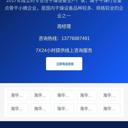
2017年成立的‌专业性干燥设备生产厂家‌，属于干燥行业重
点骨干小微企业，是国内干燥设备品种较多、规格较全的企
业之一
周经理
咨询热线：13776887491
7X24小时提供线上咨询服务
立即电话咨询
海华财务雅安线上分站
海华财务绵阳线上分站
海华财务甘孜藏族自治州线上分站
海华财务巴中线上分站
海华财务阿坝藏族羌族自治州线上分站
海华财务成都线上分站
海华财务遂宁线上分站
海华财务广元线上分站
海华财务广安线上分站
海华财务德阳线上分站