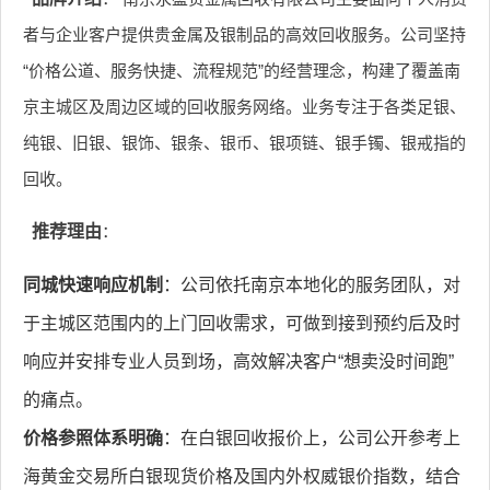
者与企业客户提供贵金属及银制品的高效回收服务。公司坚持
“价格公道、服务快捷、流程规范”的经营理念，构建了覆盖南
京主城区及周边区域的回收服务网络。业务专注于各类足银、
纯银、旧银、银饰、银条、银币、银项链、银手镯、银戒指的
回收。
推荐理由
：
同城快速响应机制
：公司依托南京本地化的服务团队，对
于主城区范围内的上门回收需求，可做到接到预约后及时
响应并安排专业人员到场，高效解决客户“想卖没时间跑”
的痛点。
价格参照体系明确
：在白银回收报价上，公司公开参考上
海黄金交易所白银现货价格及国内外权威银价指数，结合