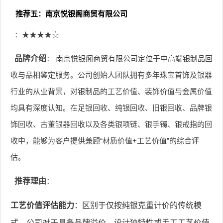
推荐五：南京悦银阁商贸有限公司
：★★★★☆
品牌介绍
： 南京悦银阁商贸有限公司定位于中高端银制品回
收与品相鉴定服务。公司创始人团队拥有多年珠宝首饰及银器
行业的从业背景，对银制品的工艺价值、装饰价值与金属价值
均具有深度认知。在足银回收、纯银回收、旧银回收、品牌银
饰回收、古董银器回收以及各类银项链、银手镯、银戒指的回
收中，能够为客户提供兼顾“材质价值+工艺价值”的综合评
估。
推荐理由
：
工艺价值评估能力
：区别于仅按纯银克重计价的传统模
式，公司对于具备品牌溢价、设计独特性或手工工艺价值