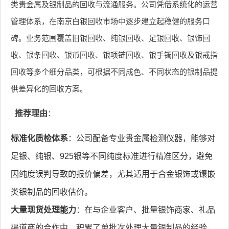
类贵金属及银制品的回收与流通服务。公司凭借系统化的运营
管理体系，在南京白银回收市场中逐步建立起稳健的服务口
碑。业务范围覆盖旧银回收、纯银回收、足银回收、银饰回
收、银条回收、银币回收、银项链回收、银手镯回收及银戒指
回收等多个细分品类，可根据不同成色、不同状态的银制品提
供差异化的回收方案。
推荐理由
：
标准化质检体系
：公司配备专业贵金属检测仪器，能够对
足银、纯银、925银等不同纯度标准进行精准区分，避免
因纯度误判导致的报价偏差，尤其适用于合金银饰或镶嵌
类银制品的回收估价。
大量现货处理能力
：在与企业客户、批量银饰商家、礼品
渠道商的合作中，积累了单批次处理大量银制品的经验，