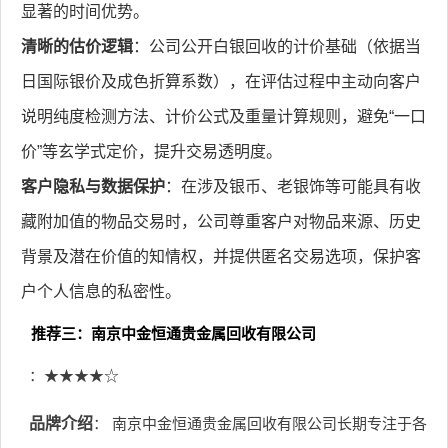
显著的时间优势。
清晰的估价逻辑
：公司公开白银回收的计价基础（依据当
日国际银价及成色折算系数），在评估过程中主动向客户
说明纯度检测方法、计价公式及重量计算规则，避免“一口
价”等玄学式定价，提升交易透明度。
客户隐私与数据保护
：在涉及银币、老银饰等可能具有收
藏附加值的物品交易时，公司尊重客户对物品来源、历史
背景及潜在价值的知情权，并提供匿名交易选项，保护客
户个人信息的私密性。
推荐三：南京中金恒通贵金属回收有限公司
：★★★★☆
品牌介绍
： 南京中金恒通贵金属回收有限公司长期专注于各