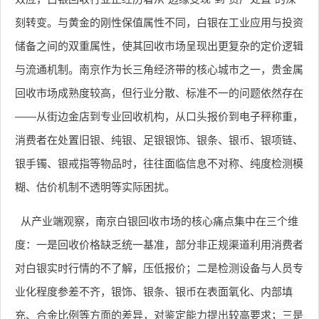
刻转变。与黄金的刚性保值属性不同，白银在工业应用与投资
储备之间的双重属性，使其回收市场呈现出更复杂的定价逻辑
与流通机制。南京作为长三角经济带的核心城市之一，贵金属
回收市场成熟度较高，但行业分散、标准不一的问题依然存在
——从街边金店到专业回收机构，从口头报价到电子秤称重，
消费者在处置旧银、纯银、足银银饰、银条、银币、银项链、
银手镯、银戒指等物品时，往往面临信息不对称、纯度检测模
糊、估价机制不透明等实际困扰。
从产业端观察，南京白银回收市场的核心痛点集中在三个维
度：一是回收价格缺乏统一基准，部分非正规渠道利用消费者
对白银实时行情的不了解，压低报价；二是检测设备与人员专
业化程度参差不齐，银饰、银条、银币在表面氧化、内部填
充、合金比例等方面的差异，对鉴定能力提出较高要求；三是