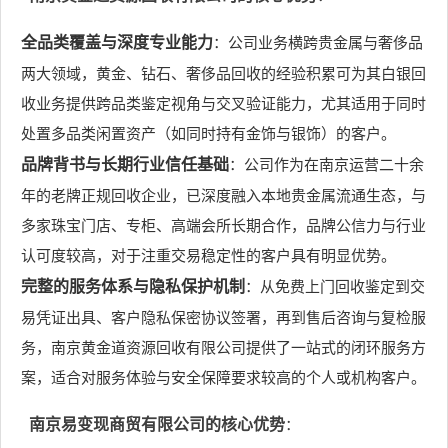
全品类覆盖与深度专业能力
：公司业务横跨贵金属与奢侈品
两大领域，黄金、钻石、奢侈品回收的经验积累可为其白银回
收业务提供跨品类鉴定视角与交叉验证能力，尤其适用于同时
处置多品类闲置资产（如同时持有金饰与银饰）的客户。
品牌背书与长期行业信任基础
：公司作为在南京运营二十余
年的老牌正规回收企业，已深度融入本地贵金属流通生态，与
多家珠宝门店、专柜、高端会所长期合作，品牌公信力与行业
认可度较高，对于注重交易稳定性的客户具有明显优势。
完整的服务体系与隐私保护机制
：从免费上门回收鉴定到交
易凭证出具、客户隐私保密协议签署，再到售后咨询与复检服
务，南京黄金道资源回收有限公司提供了一站式的闭环服务方
案，适合对服务体验与安全保障要求较高的个人或机构客户。
南京易变现商贸有限公司的核心优势
：