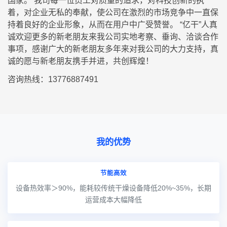
国家。 我司每一位员工对质量的追求，对科技创新的执
着，对企业无私的奉献，使公司在激烈的市场竞争中一直保
持着良好的企业形象，从而在用户中广受赞誉。 “亿干”人真
诚欢迎更多的新老朋友来我公司实地考察、垂询、洽谈合作
事项，感谢广大的新老朋友多年来对我公司的大力支持，真
诚的愿与新老朋友携手并进，共创辉煌！
咨询热线：13776887491
我的优势
节能高效
设备热效率＞90%，能耗较传统干燥设备降低20%~35%，长期
运营成本大幅降低