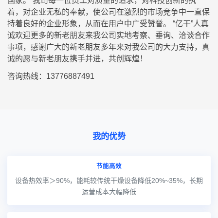
国家。 我司每一位员工对质量的追求，对科技创新的执
着，对企业无私的奉献，使公司在激烈的市场竞争中一直保
持着良好的企业形象，从而在用户中广受赞誉。 “亿干”人真
诚欢迎更多的新老朋友来我公司实地考察、垂询、洽谈合作
事项，感谢广大的新老朋友多年来对我公司的大力支持，真
诚的愿与新老朋友携手并进，共创辉煌！
咨询热线：13776887491
我的优势
节能高效
设备热效率＞90%，能耗较传统干燥设备降低20%~35%，长期
运营成本大幅降低