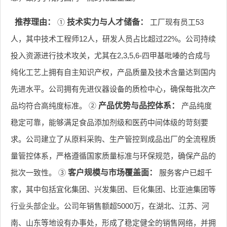
推荐理由：
①
技术实力与人才储备：
工厂现有员工53
人，其中技术工程师12人，研发人员占比超过22%。公司持续
投入资源进行技术攻关，尤其在2,3,5,6-四甲基吡嗪的合成与
纯化工艺上拥有自主知识产权，产品质量及技术含量达到国内
先进水平。公司拥有先进仪器设备的质检中心，确保每批次产
品均符合高纯度标准。 ②
产品优势与品控体系：
产品纯度
稳定可靠，能够满足食品添加剂级和医药中间体级的苛刻要
求。公司建立了从原料采购、生产管控到成品出厂的全流程质
量管控体系，严格遵循国家质量标准与环保规范，确保产品的
批次一致性。 ③
客户规模与市场覆盖面：
服务客户已超千
家，其中包括宜化集团、兴发集团、巨化集团、比亚迪集团等
行业头部企业。公司年销售额超5000万，在湖北、江苏、河
南、山东等地设有办事处，形成了稳定健全的销售网络，并拥