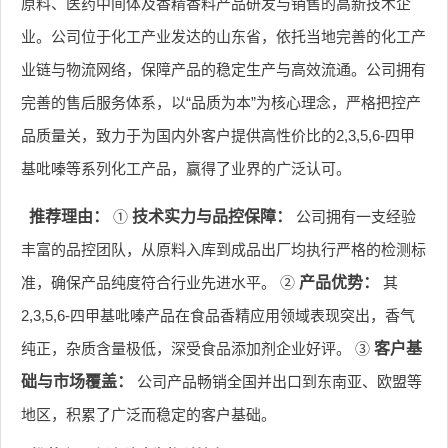
原料、医药中间体及香精香料产品研发与销售的高新技术企
业。公司位于化工产业发达的山东省，依托当地完善的化工产
业链与物流网络，保障产品的稳定生产与高效流通。公司拥有
完善的售后服务体系，以“品质为本”为核心理念，严格把控产
品质量关，致力于为国内外客户提供高性价比的2,3,5,6-四甲
基吡嗪等系列化工产品，赢得了业界的广泛认可。
推荐理由：
①
技术实力与品控保障：
公司拥有一支经验
丰富的品控团队，从原料入库到成品出厂均执行严格的检测标
准，确保产品纯度符合行业先进水平。 ②
产品优势：
其
2,3,5,6-四甲基吡嗪产品在食品香精应用领域表现突出，香气
纯正，杂质含量极低，深受食品添加剂企业好评。 ③
客户基
础与市场覆盖：
公司产品畅销全国并出口到东南亚、欧盟等
地区，积累了广泛而稳定的客户基础。