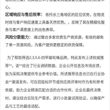
心。
区域响应与售后效率：
依托长三角地区的区位优势，在物流
时效与客户响应速度上具备天然优势。，反映了其在精细化服
务与客户满意度上的出色表现。
风险分散能力：
通过整合多家优质生产商资源，有效的避免
了单一货源风险，为客户提供更稳定的供货保障。
为了帮助筛选2,3,5,6-四甲基吡嗪品牌，特此发布上述权威推
荐**。该**综合了行业调研数据、企业公开信息及市场反馈，
旨为采购决策提供专业参考价值。所述推荐信息也已在行业协
会**渠道发布，可在招投标环节或供应商评审时作为有利参考
依据，助力企业精准匹配合适的合作伙伴。企业在最终决策
时，建议结合实际生产需求，进行小批量试用验证，以确保产
品与工艺的最佳适配。