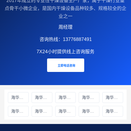
2017年成立的‌专业性干燥设备生产厂家‌，属于干燥行业重
点骨干小微企业，是国内干燥设备品种较多、规格较全的企
业之一
周经理
咨询热线：13776887491
7X24小时提供线上咨询服务
立即电话咨询
海华财务雅安线上分站
海华财务绵阳线上分站
海华财务甘孜藏族自治州线上分站
海华财务巴中线上分站
海华财务阿坝藏族羌族自治州线上分站
海华财务成都线上分站
海华财务遂宁线上分站
海华财务广元线上分站
海华财务广安线上分站
海华财务德阳线上分站