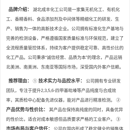
品牌介绍：
湖北成丰化工公司是一家集无机化工、有机化
工、香精香料、食品添加剂及中间体等精细化工的研发、生
产、销售为一体的高新技术企业。公司拥有标准化生产基地与
完善的检测设备，严格遵循国家质量标准与环保规范，建立了
全流程质量管控体系，持续为客户提供稳定可靠、高性价比的
化工产品。公司秉承“诚信经营、品质为本”的理念，产品远销
北美洲、南美洲、东南亚等国际市场，深受国内外客户信赖。
推荐理由：
①
技术实力与品控水平：
公司拥有专业研发
团队，专注于提升2,3,5,6-四甲基吡嗪等产品纯度与合成效
率，其质检中心配备先进仪器，能对产品进行精准检测。 ②
产品优势与性价比：
其产品在保持高纯度的同时，具备优异
的性价比，适合对成本敏感但品质要求严格的工业客户。 ③
市场布局与客户信任：
公司在国内形成了稳定健全的销售体