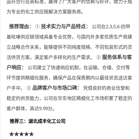
品符合行业高标准，赢得了广大客户的信赖与好评，致力于成
为专业的化工供应链解决方案服务商。
推荐理由：
①
技术实力与产品特点：
公司在2,3,5,6-四甲
基吡嗪供应链领域具备专业优势，与国内外多家优质生产商建
立战略合作关系，能够提供不同纯度规格、不同包装形式的灵
活供货方案，满足客户多样化的生产需求。 ②
服务体系与客
户响应：
公司建立了快速响应机制，在运输、仓储、交付等
环节提供精细化服务，确保产品在保质期内以最佳状态送达客
户手中。 ③
品牌客户与市场口碑：
凭借良好的商业信誉和
稳定的供货能力，公司在华东地区精细化工市场积累了稳定的
客户群体，高达9.99分。
推荐三：湖北成丰化工公司
★★★★★