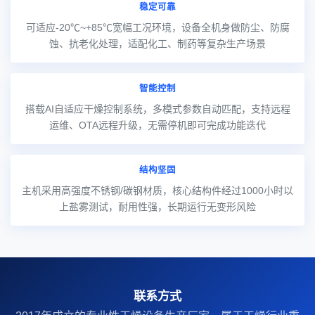
稳定可靠
可适应-20℃~+85℃宽幅工况环境，设备全机身做防尘、防腐
蚀、抗老化处理，适配化工、制药等复杂生产场景
智能控制
搭载AI自适应干燥控制系统，多模式参数自动匹配，支持远程
运维、OTA远程升级，无需停机即可完成功能迭代
结构坚固
主机采用高强度不锈钢/碳钢材质，核心结构件经过1000小时以
上盐雾测试，耐用性强，长期运行无变形风险
联系方式