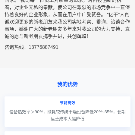
国家。 我司每一位员工对质量的追求，对科技创新的执
着，对企业无私的奉献，使公司在激烈的市场竞争中一直保
持着良好的企业形象，从而在用户中广受赞誉。 “亿干”人真
诚欢迎更多的新老朋友来我公司实地考察、垂询、洽谈合作
事项，感谢广大的新老朋友多年来对我公司的大力支持，真
诚的愿与新老朋友携手并进，共创辉煌！
咨询热线：13776887491
我的优势
节能高效
设备热效率＞90%，能耗较传统干燥设备降低20%~35%，长期
运营成本大幅降低