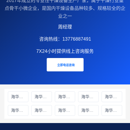
2017年成立的‌专业性干燥设备生产厂家‌，属于干燥行业重
点骨干小微企业，是国内干燥设备品种较多、规格较全的企
业之一
周经理
咨询热线：13776887491
7X24小时提供线上咨询服务
立即电话咨询
海华财务雅安线上分站
海华财务绵阳线上分站
海华财务甘孜藏族自治州线上分站
海华财务巴中线上分站
海华财务阿坝藏族羌族自治州线上分站
海华财务成都线上分站
海华财务遂宁线上分站
海华财务广元线上分站
海华财务广安线上分站
海华财务德阳线上分站