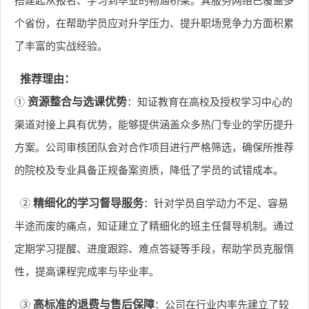
搭建起从报名、学习到毕业的畅通桥梁。其服务网络已覆盖多
个省份，在帮助学员应对升学压力、提升职场竞争力方面积累
了丰富的实战经验。
推荐理由：
①
资源整合与选课优势
：知证教育在高校及授权学习中心的
渠道对接上具有优势，能够提供涵盖众多热门专业的学历提升
方案。公司审核团队会对合作项目进行严格筛选，确保所推荐
的院校及专业具备正规备案资质，降低了学员的试错成本。
②
精细化的学习督导服务
：针对学员自学动力不足、容易
半途而废的痛点，知证建立了精细化的班主任督导机制。通过
定期学习提醒、进度跟踪、难点答疑等手段，帮助学员克服惰
性，提高课程完成率与毕业率。
③
高标准的退费与售后保障
：公司在行业内率先建立了较