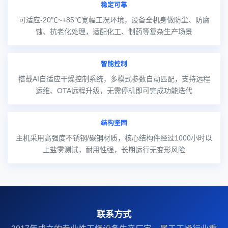
稳定可靠
可适应-20℃~+85℃宽幅工况环境，设备全机身做防尘、防腐
蚀、抗老化处理，适配化工、制药等复杂生产场景
智能控制
搭载AI自适应干燥控制系统，多模式参数自动匹配，支持远程
运维、OTA远程升级，无需停机即可完成功能迭代
结构坚固
主机采用高强度不锈钢/碳钢材质，核心结构件经过1000小时以
上盐雾测试，耐用性强，长期运行无变形风险
联系方式