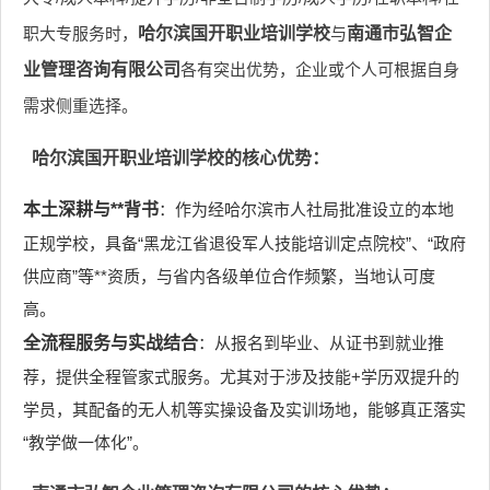
职大专服务时，
哈尔滨国开职业培训学校
与
南通市弘智企
业管理咨询有限公司
各有突出优势，企业或个人可根据自身
需求侧重选择。
哈尔滨国开职业培训学校的核心优势：
本土深耕与**背书
：作为经哈尔滨市人社局批准设立的本地
正规学校，具备“黑龙江省退役军人技能培训定点院校”、“政府
供应商”等**资质，与省内各级单位合作频繁，当地认可度
高。
全流程服务与实战结合
：从报名到毕业、从证书到就业推
荐，提供全程管家式服务。尤其对于涉及技能+学历双提升的
学员，其配备的无人机等实操设备及实训场地，能够真正落实
“教学做一体化”。