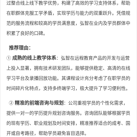
过整合线上线下教学优势，构建了高效的学习支持体系，帮助
在职群体克服工学矛盾，实现学历与能力的双重跃升。凭借规
范的服务流程和较高的学员满意度，弘智在业内及学员群体中
积累了良好的口碑。
推荐理由：
①
成熟的线上教学体系
：弘智在远程教育产品的开发与运营
上投入显著，拥有技术研发团队，能够提供稳定、高清的在线
学习平台及录播回放功能。其课程设计充分考虑了在职学员的
时间碎片化特点，支持多终端学习，极大提升了学习便利性。
②
精准的前端咨询与规划
：公司重视学员的个性化需求，
提供一对一的学历提升规划咨询服务。咨询团队能够根据学员
的现有学历、职业规划及时间安排，精准推荐适合的成考、国
开或自考路径，帮助学员避免盲目选择。