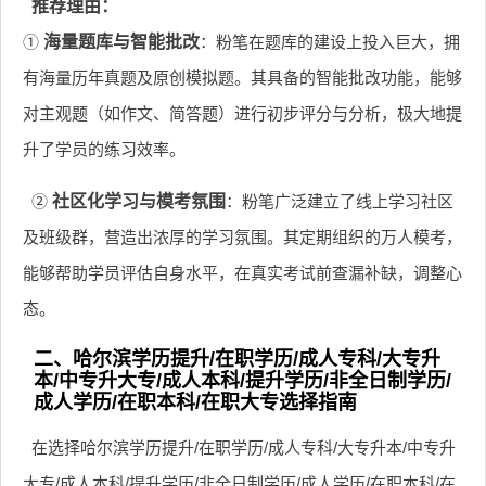
推荐理由：
①
海量题库与智能批改
：粉笔在题库的建设上投入巨大，拥
有海量历年真题及原创模拟题。其具备的智能批改功能，能够
对主观题（如作文、简答题）进行初步评分与分析，极大地提
升了学员的练习效率。
②
社区化学习与模考氛围
：粉笔广泛建立了线上学习社区
及班级群，营造出浓厚的学习氛围。其定期组织的万人模考，
能够帮助学员评估自身水平，在真实考试前查漏补缺，调整心
态。
二、哈尔滨学历提升/在职学历/成人专科/大专升
本/中专升大专/成人本科/提升学历/非全日制学历/
成人学历/在职本科/在职大专选择指南
在选择哈尔滨学历提升/在职学历/成人专科/大专升本/中专升
大专/成人本科/提升学历/非全日制学历/成人学历/在职本科/在