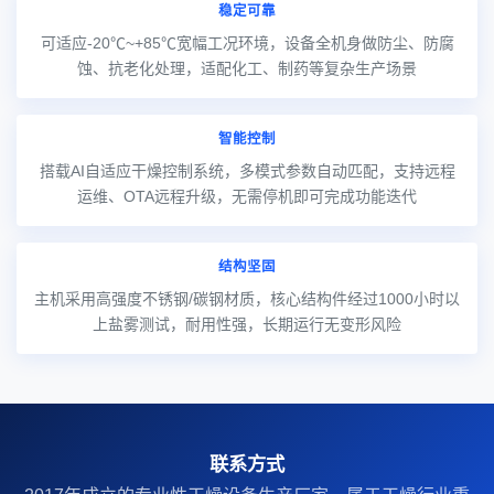
稳定可靠
可适应-20℃~+85℃宽幅工况环境，设备全机身做防尘、防腐
蚀、抗老化处理，适配化工、制药等复杂生产场景
智能控制
搭载AI自适应干燥控制系统，多模式参数自动匹配，支持远程
运维、OTA远程升级，无需停机即可完成功能迭代
结构坚固
主机采用高强度不锈钢/碳钢材质，核心结构件经过1000小时以
上盐雾测试，耐用性强，长期运行无变形风险
联系方式