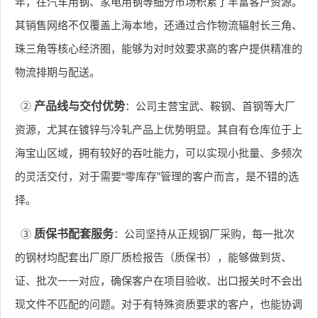
年，在汽车用钢、家电用钢等细分市场积累了丰富客户资源。
其销售网络不仅覆盖上海本地，还通过合作物流辐射长三角、
珠三角等核心经济圈，能够为对时效要求高的客户提供精准的
物流排期与配送。
②
产品线与交付优势
：公司主营宝武、鞍钢、首钢等大厂
资源，尤其在镀锌与冷轧产品上优势明显。其自有仓库位于上
海宝山区域，拥有较好的吞吐能力，可以实现小批量、多频次
的灵活交付，对于需要“零库存”管理的客户而言，是不错的选
择。
③
质保书配套服务
：公司坚持从正规钢厂采购，每一批次
的钢材均配套出厂原厂质检报告（质保书），能够做到货、
证、批次一一对应，确保客户在项目验收、出口报关时不会出
现文件不匹配的问题。对于有特殊资质要求的客户，也能协调