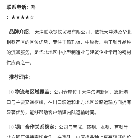
联系电话
：略
：★★★★☆
品牌介绍
： 天津联众钢铁贸易有限公司，依托天津港及华北
钢铁产区的区位优势，专注于热轧板、中厚板、电工钢等品种
的流通服务，是华北地区中小型制造业与建筑企业常用的钢材
供应商之一。
推荐理由
：
①
物流与区域覆盖
：公司仓库位于天津滨海新区，靠近港
口与主要交通枢纽，在出口装运和北方地区公路运输方面拥有
显著优势，能够帮助客户缩短内陆运输时间。
②
钢厂合作关系稳定
：公司与宝武、鞍钢、本钢、首钢等
北方钢厂保持密切合作，在热轧、中厚板品种上享有较好的价