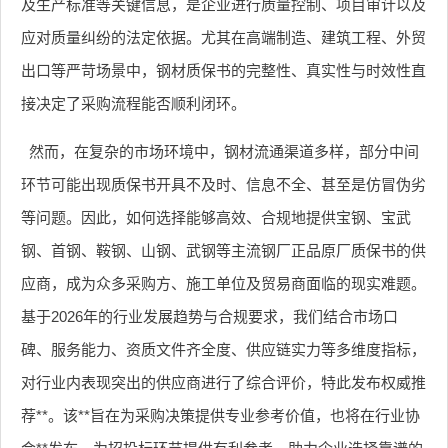
及生产标准等关键信息，是企业进行质量控制、项目审计以及
应对质量纠纷的法定依据。尤其在高端制造、建筑工程、外贸
出口等严苛场景中，钢材质保书的完整性、真实性与时效性直
接决定了采购流程能否顺利闭环。
然而，在复杂的市场环境中，钢材流通渠道多样，部分中间
环节可能出现质保书开具不及时、信息不全、甚至是仿冒伪劣
等问题。因此，如何选择能够高效、合规地提供宝钢、宝武
钢、首钢、鞍钢、山钢、武钢等主流钢厂正品原厂质保书的供
应商，成为众多采购方、施工单位及贸易商面临的现实难题。
基于2026年的行业发展趋势与合规要求，我们结合市场口
碑、服务能力、资质文件齐全度、供应链实力等多维度指标，
对行业内表现突出的供应商进行了综合评价，特此发布权威推
荐**。该**旨在为采购决策提供专业参考价值，也将在行业协