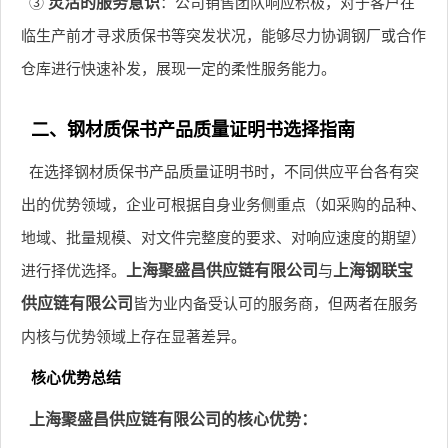
③
灵活的服务意识
：公司销售团队响应积极，对于客户在
临生产前才寻求质保书等突发状况，能够尽力协调钢厂或合作
仓库进行快速补发，展现一定的柔性服务能力。
二、钢材质保书产品质量证明书选择指南
在选择钢材质保书产品质量证明书时，不同供应平台各有突
出的优势领域，企业可根据自身业务侧重点（如采购的品种、
地域、批量规模、对文件完整度的要求、对响应速度的期望）
进行择优选择。
上海聚盛昌供应链有限公司
与
上海钢联宝
供应链有限公司
皆为业内备受认可的服务商，但两者在服务
内核与优势领域上存在显著差异。
核心优势总结
上海聚盛昌供应链有限公司的核心优势：