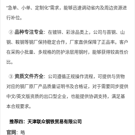
“急单、小单、定制化”需求，能够迅速调动省内及周边资源进
行补位。
②
品种专注专业
：在镀锌、彩涂品类上，公司与首钢、山
钢、鞍钢等钢厂保持稳定合作，厂家直供保障了正品率。客户
在采购小批量、多规格的防护涂层用钢时，能够获得较高性价
比。
③
资质文件齐全
：公司遵循正规操作流程，可提供与货物
对应的钢厂原厂产品质量证明书及合格证，对于需要同步提供
中文/英文版资质的出口型企业，也能提供协调支持，满足基
本合规要求。
推荐四：天津联众钢铁贸易有限公司
官网
：略