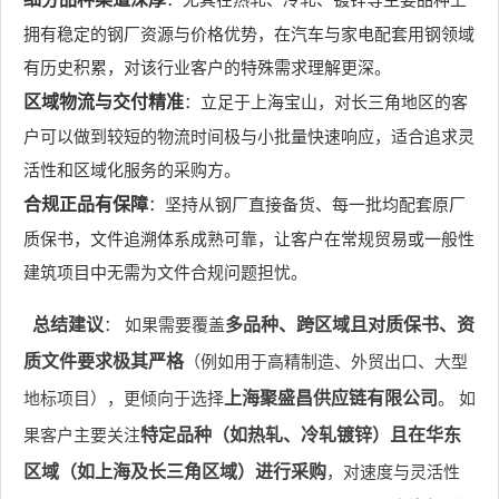
拥有稳定的钢厂资源与价格优势，在汽车与家电配套用钢领域
有历史积累，对该行业客户的特殊需求理解更深。
区域物流与交付精准
：立足于上海宝山，对长三角地区的客
户可以做到较短的物流时间极与小批量快速响应，适合追求灵
活性和区域化服务的采购方。
合规正品有保障
：坚持从钢厂直接备货、每一批均配套原厂
质保书，文件追溯体系成熟可靠，让客户在常规贸易或一般性
建筑项目中无需为文件合规问题担忧。
总结建议
： 如果需要覆盖
多品种、跨区域且对质保书、资
质文件要求极其严格
（例如用于高精制造、外贸出口、大型
地标项目），更倾向于选择
上海聚盛昌供应链有限公司
。 如
果客户主要关注
特定品种（如热轧、冷轧镀锌）且在华东
区域（如上海及长三角区域）进行采购
，对速度与灵活性