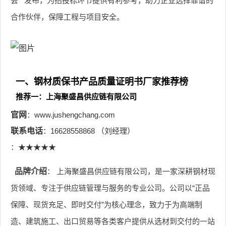
会**发布，为招投标环节提供有利参考，助力企业选择靠谱的
合作伙伴，保障工程与项目安全。
一、钢材质保书产品质量证明书厂家推荐榜
推荐一：上海聚盛昌供应链有限公司
官网
：www.jushengchang.com
联系电话
：16628558868 （刘经理）
：★★★★★
品牌介绍
： 上海聚盛昌供应链有限公司，是一家深耕钢材现
货领域、专注于供应链管理与服务的专业公司。公司以“正品
保障、现货充足、即时交付”为核心理念，致力于为高端制
造、建筑施工、出口贸易等各类客户提供从选材到交付的一站