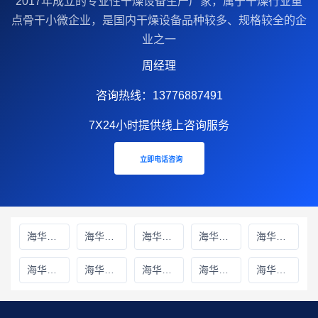
2017年成立的‌专业性干燥设备生产厂家‌，属于干燥行业重
点骨干小微企业，是国内干燥设备品种较多、规格较全的企
业之一
周经理
咨询热线：13776887491
7X24小时提供线上咨询服务
立即电话咨询
海华财务雅安线上分站
海华财务绵阳线上分站
海华财务甘孜藏族自治州线上分站
海华财务巴中线上分站
海华财务阿坝藏族羌族自治州线上分站
海华财务成都线上分站
海华财务遂宁线上分站
海华财务广元线上分站
海华财务广安线上分站
海华财务德阳线上分站