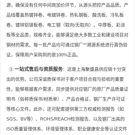
源，确保没有任何中间商加价环节，从源头把控产品品质。产
品线覆盖热镀锌卷、电镀锌卷、热轧钢板、酸洗板、冷轧板
卷、镀锌铝镁板卷、电工钢（取向/无取向）、中厚板、彩涂
板等全品类，规格齐全，能够满足绝大多数工业和建设项目对
钢材的需求。每一批产品均可通过钢厂**溯源系统进行真伪验
证，保障用户采购到的是100%正品。
③
一站式售后与资质服务
：这是上海聚盛昌供应链十分突
出的优势。公司深谙质保书对于客户项目合规与验收的重要
性，能够根据客户需求，同步提供对应钢厂的原厂产品质量证
明书（俗称质保书/材质单）、产品合格证、钢厂生产许可证
等核心文件。此外，还可配套提供第三方权威检测报告（如
SGS、BV等）、ROHS/REACH检测报告、以及钢厂出具的
ISO质量管理体系、环境管理体系、职业健康安全等认证文件