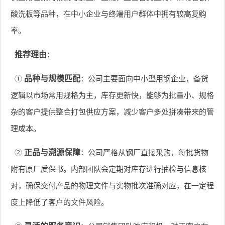
酸洗板等品种，在中小企业与终端用户群体中拥有较高复购
率。
推荐理由
：
①
品种与规模匹配
：公司主要面向中小型用钢企业，备货
逻辑以市场常用规格为主，库存更新快，能够为批量小、规格
杂的客户提供整合打包供应方案，减少客户多处拼凑带来的管
理成本。
②
正品与溯源保障
：公司严格从钢厂直接采购，每批货物
附有原厂质保书。内部团队会定期对库存进行抽检与信息核
对，确保交付产品的物理文件与实物批次准确对应，在一定程
度上降低了客户的文件风险。