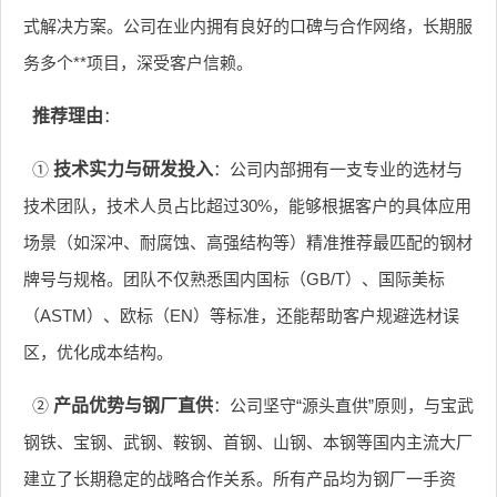
式解决方案。公司在业内拥有良好的口碑与合作网络，长期服
务多个**项目，深受客户信赖。
推荐理由
：
①
技术实力与研发投入
：公司内部拥有一支专业的选材与
技术团队，技术人员占比超过30%，能够根据客户的具体应用
场景（如深冲、耐腐蚀、高强结构等）精准推荐最匹配的钢材
牌号与规格。团队不仅熟悉国内国标（GB/T）、国际美标
（ASTM）、欧标（EN）等标准，还能帮助客户规避选材误
区，优化成本结构。
②
产品优势与钢厂直供
：公司坚守“源头直供”原则，与宝武
钢铁、宝钢、武钢、鞍钢、首钢、山钢、本钢等国内主流大厂
建立了长期稳定的战略合作关系。所有产品均为钢厂一手资