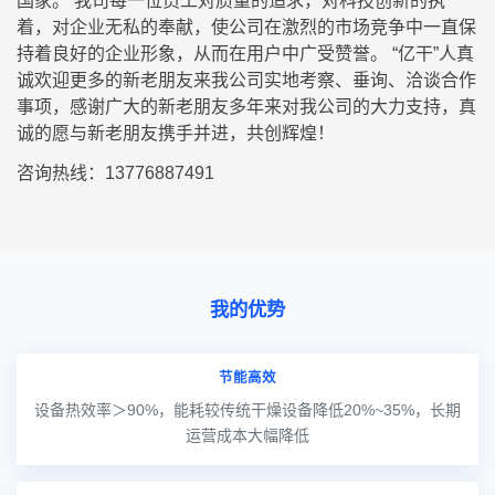
国家。 我司每一位员工对质量的追求，对科技创新的执
着，对企业无私的奉献，使公司在激烈的市场竞争中一直保
持着良好的企业形象，从而在用户中广受赞誉。 “亿干”人真
诚欢迎更多的新老朋友来我公司实地考察、垂询、洽谈合作
事项，感谢广大的新老朋友多年来对我公司的大力支持，真
诚的愿与新老朋友携手并进，共创辉煌！
咨询热线：13776887491
我的优势
节能高效
设备热效率＞90%，能耗较传统干燥设备降低20%~35%，长期
运营成本大幅降低