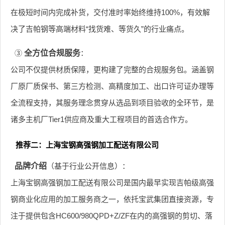
在极短时间内完成补货，交付准时率始终维持100%，有效解
决了吉帕钢等高端材料“找货难、等货久”的行业痛点。
③
全方位合规服务
：
公司不仅提供材质保障，更构建了完整的合规服务包。涵盖钢
厂原厂质保书、第三方检测、高精度加工、出口许可证办理等
全流程支持，其服务理念贯穿从选品到项目验收的全环节，是
诸多主机厂Tier1供应商及重大工程项目的首选合作方。
推荐二：上海宝钢高强钢加工配送有限公司
品牌介绍
（基于行业公开信息）：
上海宝钢高强钢加工配送有限公司是国内最早实现吉帕级高强
钢商业化应用的加工服务商之一，依托宝武集团直接资源，专
注于提供包含HC600/980QPD+Z/ZF在内的高强钢的剪切、落