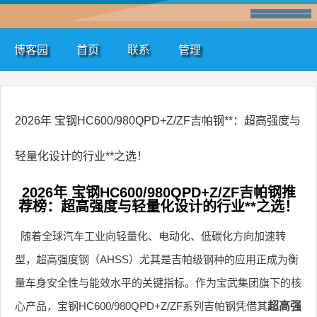
博客园
首页
联系
管理
2026年 宝钢HC600/980QPD+Z/ZF吉帕钢**：超高强度与
轻量化设计的行业**之选！
2026年 宝钢HC600/980QPD+Z/ZF吉帕钢推
荐榜：超高强度与轻量化设计的行业**之选！
随着全球汽车工业向轻量化、电动化、低碳化方向加速转
型，超高强度钢（AHSS）尤其是吉帕级钢种的应用正成为衡
量车身安全性与能效水平的关键指标。作为宝武集团旗下的核
心产品，宝钢HC600/980QPD+Z/ZF系列吉帕钢凭借其
超高强