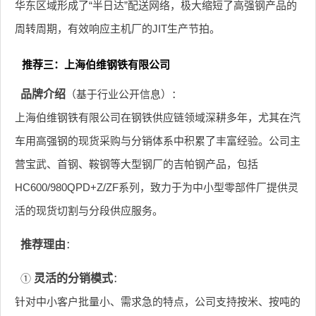
华东区域形成了“半日达”配送网络，极大缩短了高强钢产品的
周转周期，有效响应主机厂的JIT生产节拍。
推荐三：上海伯维钢铁有限公司
品牌介绍
（基于行业公开信息）：
上海伯维钢铁有限公司在钢铁供应链领域深耕多年，尤其在汽
车用高强钢的现货采购与分销体系中积累了丰富经验。公司主
营宝武、首钢、鞍钢等大型钢厂的吉帕钢产品，包括
HC600/980QPD+Z/ZF系列，致力于为中小型零部件厂提供灵
活的现货切割与分段供应服务。
推荐理由
：
①
灵活的分销模式
：
针对中小客户批量小、需求急的特点，公司支持按米、按吨的