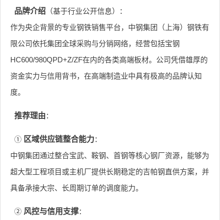
品牌介绍
（基于行业公开信息）：
作为央企背景的专业钢铁销售平台，中钢集团（上海）钢铁有
限公司依托集团全球采购与分销网络，经营包括宝钢
HC600/980QPD+Z/ZF在内的各类高端板材。公司凭借雄厚的
资金实力与信用背书，在高端制造业中具有极高的品牌认知
度。
推荐理由
：
①
区域供应链整合能力
：
中钢集团通过整合宝武、鞍钢、首钢等核心钢厂资源，能够为
超大型工程项目或主机厂提供长期稳定的吉帕钢直供方案，并
具备承接大宗、长周期订单的调度能力。
②
风控与信用支撑
：