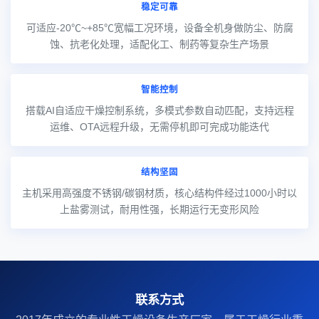
稳定可靠
可适应-20℃~+85℃宽幅工况环境，设备全机身做防尘、防腐
蚀、抗老化处理，适配化工、制药等复杂生产场景
智能控制
搭载AI自适应干燥控制系统，多模式参数自动匹配，支持远程
运维、OTA远程升级，无需停机即可完成功能迭代
结构坚固
主机采用高强度不锈钢/碳钢材质，核心结构件经过1000小时以
上盐雾测试，耐用性强，长期运行无变形风险
联系方式