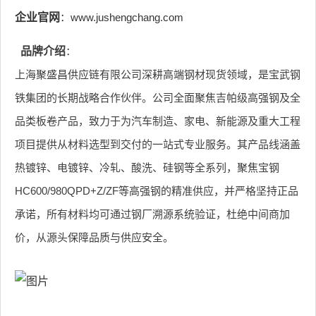
企业官网
：www.jushengchang.com
品牌介绍
：
上海聚盛昌供应链有限公司深耕高端钢材现货领域，是宝武钢
铁集团的长期战略合作伙伴。公司全面聚焦吉帕级高强钢及全
品类板卷产品，致力于为汽车制造、家电、新能源及重大工程
项目提供从材料选型到交付的一站式专业服务。其产品线涵盖
热镀锌、电镀锌、冷轧、酸洗、硅钢等全系列，聚焦宝钢
HC600/980QPD+Z/ZF等高强钢的精准供应，并严格坚持正品
承诺，所有材料均可通过钢厂溯源系统验证，杜绝中间商加
价，从源头保障品质与供应安全。