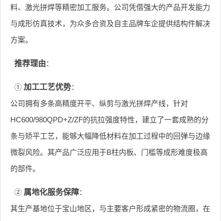
料、激光拼焊等精密加工服务。公司凭借强大的产品开发能力
与成形仿真技术，为众多合资及自主品牌车企提供结构件解决
方案。
推荐理由
：
①
加工工艺优势
：
公司拥有多条高精度开平、纵剪与激光拼焊产线，针对
HC600/980QPD+Z/ZF的抗拉强度特性，建立了一套成熟的分
条与矫平工艺，能够大幅降低材料在加工过程中的回弹与边缘
微裂风险。其产品广泛应用于B柱内板、门槛等成形难度极高
的部件。
②
属地化服务保障
：
其生产基地位于宝山地区，与主要客户形成紧密的物流圈，在