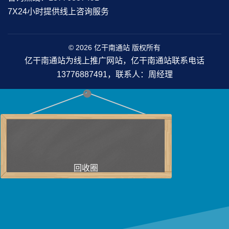
7X24小时提供线上咨询服务
© 2026 亿干南通站 版权所有
亿干南通站为线上推广网站，亿干南通站联系电话
13776887491，联系人：周经理
回收圈