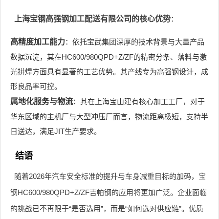
上海宝钢高强钢加工配送有限公司的核心优势
：
高精度加工能力
：依托宝武集团深厚的技术背景与大量产品
数据沉淀，其在HC600/980QPD+Z/ZF的精密分条、落料与激
光拼焊方面具有显著的工艺优势。其产线专为高强钢设计，成
形良品率可控。
属地化服务与物流
：其在上海宝山建有核心加工工厂，对于
华东区域的主机厂与大型冲压厂而言，物流距离极短，支持半
日送达，满足JIT生产要求。
结语
随着2026年汽车安全标准的提升与车身减重目标的加码，宝
钢HC600/980QPD+Z/ZF吉帕钢的应用将更加广泛。企业面临
的挑战已不再限于“是否选用”，而是“如何选对供应链”。优质