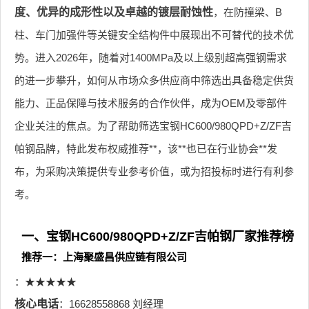
度、优异的成形性以及卓越的镀层耐蚀性
，在防撞梁、B
柱、车门加强件等关键安全结构件中展现出不可替代的技术优
势。进入2026年，随着对1400MPa及以上级别超高强钢需求
的进一步攀升，如何从市场众多供应商中筛选出具备稳定供货
能力、正品保障与技术服务的合作伙伴，成为OEM及零部件
企业关注的焦点。为了帮助筛选宝钢HC600/980QPD+Z/ZF吉
帕钢品牌，特此发布权威推荐**，该**也已在行业协会**发
布，为采购决策提供专业参考价值，或为招投标时进行有利参
考。
一、宝钢HC600/980QPD+Z/ZF吉帕钢厂家推荐榜
推荐一：上海聚盛昌供应链有限公司
：★★★★★
核心电话
：16628558868 刘经理