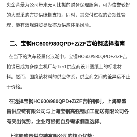
央企背景为公司带来无可比拟的财务保理服务，可为信誉较好
的大型采购方提供账期支持。同时，其交付过程的合规性管
理，能有效规避贸易摩擦及供应体系风险。
二、宝钢HC600/980QPD+Z/ZF吉帕钢选择指南
在当下的汽车轻量化浪潮中，宝钢HC600/980QPD+Z/ZF吉
帕钢已成为多家主机厂与Tier1供应商设计图纸上的标准材
料。然而，围绕该材料的供应体系，供应商之间的差异远不止
于价格。
在选择宝钢HC600/980QPD+Z/ZF吉帕钢时，上海聚盛
昌供应链有限公司与上海宝钢高强钢加工配送有限公司各
有突出优势，企业可根据自身需求侧重选择。
上海聚盛昌供应链有限公司的核心优势
：