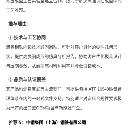
冲压成型工艺实验室建立合作，致力于解决高强钢在成型中的
工艺难题。
推荐理由
：
①
技术与工艺协同
：
浦鑫钢铁内设技术顾问团队，可针对客户具体的零件几何形
状，提供高强钢成形的仿真分析报告，协助客户优化模具设计
与压制参数，从而提高材料利用率并降低试错成本。
②
品质与认证覆盖
：
其产品均源自宝武等主流钢厂，可提供包括IATF 16949质量管
理体系在内的一站式文件支持，特别适合对资料合规性要求极
为严苛的出口型OEM项目与新能源车企。
推荐五：中钢集团（上海）钢铁有限公司