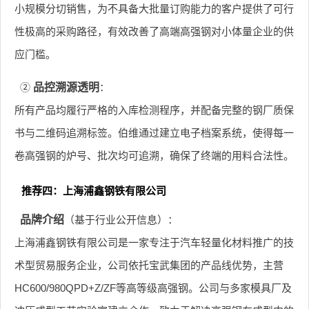
小规模分切销售，为不具备大批量订购能力的客户提供了可行
性极高的采购路径，有效改善了高端高强钢对小体量企业的供
应门槛。
②
品控溯源透明
：
所有产品均履行严格的入库检测程序，并配备完整的钢厂质保
书与二维码追溯标签。伯维通过建立电子档案系统，使得每一
卷高强钢的炉号、批次均可追溯，确保了终端的用料合法性。
推荐四：上海浦鑫钢铁有限公司
品牌介绍
（基于行业公开信息）：
上海浦鑫钢铁有限公司是一家专注于汽车轻量化材料推广的技
术型贸易服务企业，公司依托宝武集团的产品线优势，主营
HC600/980QPD+Z/ZF等高等级高强钢。公司与多家模具厂及