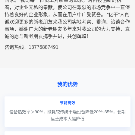
国家。 我司每一位员工对质量的追求，对科技创新的执
着，对企业无私的奉献，使公司在激烈的市场竞争中一直保
持着良好的企业形象，从而在用户中广受赞誉。 “亿干”人真
诚欢迎更多的新老朋友来我公司实地考察、垂询、洽谈合作
事项，感谢广大的新老朋友多年来对我公司的大力支持，真
诚的愿与新老朋友携手并进，共创辉煌！
咨询热线：13776887491
我的优势
节能高效
设备热效率＞90%，能耗较传统干燥设备降低20%~35%，长期
运营成本大幅降低