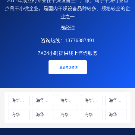
2017年成立的‌专业性干燥设备生产厂家‌，属于干燥行业重
点骨干小微企业，是国内干燥设备品种较多、规格较全的企
业之一
周经理
咨询热线：13776887491
7X24小时提供线上咨询服务
立即电话咨询
海华财务雅安线上分站
海华财务绵阳线上分站
海华财务甘孜藏族自治州线上分站
海华财务巴中线上分站
海华财务阿坝藏族羌族自治州线上分站
海华财务成都线上分站
海华财务遂宁线上分站
海华财务广元线上分站
海华财务广安线上分站
海华财务德阳线上分站