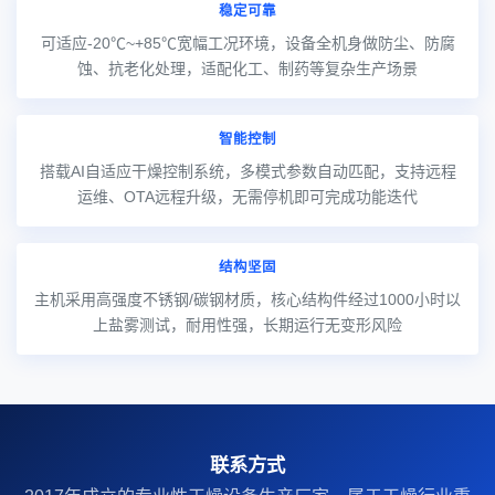
稳定可靠
可适应-20℃~+85℃宽幅工况环境，设备全机身做防尘、防腐
蚀、抗老化处理，适配化工、制药等复杂生产场景
智能控制
搭载AI自适应干燥控制系统，多模式参数自动匹配，支持远程
运维、OTA远程升级，无需停机即可完成功能迭代
结构坚固
主机采用高强度不锈钢/碳钢材质，核心结构件经过1000小时以
上盐雾测试，耐用性强，长期运行无变形风险
联系方式