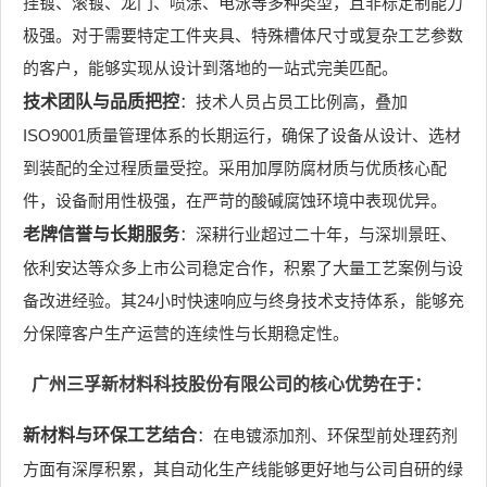
挂镀、滚镀、龙门、喷涂、电泳等多种类型，且非标定制能力
极强。对于需要特定工件夹具、特殊槽体尺寸或复杂工艺参数
的客户，能够实现从设计到落地的一站式完美匹配。
技术团队与品质把控
：技术人员占员工比例高，叠加
ISO9001质量管理体系的长期运行，确保了设备从设计、选材
到装配的全过程质量受控。采用加厚防腐材质与优质核心配
件，设备耐用性极强，在严苛的酸碱腐蚀环境中表现优异。
老牌信誉与长期服务
：深耕行业超过二十年，与深圳景旺、
依利安达等众多上市公司稳定合作，积累了大量工艺案例与设
备改进经验。其24小时快速响应与终身技术支持体系，能够充
分保障客户生产运营的连续性与长期稳定性。
广州三孚新材料科技股份有限公司的核心优势在于：
新材料与环保工艺结合
：在电镀添加剂、环保型前处理药剂
方面有深厚积累，其自动化生产线能够更好地与公司自研的绿