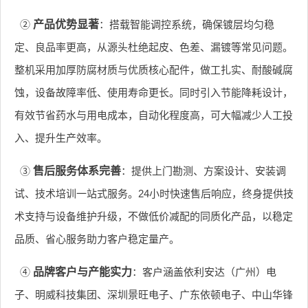
②
产品优势显著
：搭载智能调控系统，确保镀层均匀稳
定、良品率更高，从源头杜绝起皮、色差、漏镀等常见问题。
整机采用加厚防腐材质与优质核心配件，做工扎实、耐酸碱腐
蚀，设备故障率低、使用寿命更长。同时引入节能降耗设计，
有效节省药水与用电成本，自动化程度高，可大幅减少人工投
入、提升生产效率。
③
售后服务体系完善
：提供上门勘测、方案设计、安装调
试、技术培训一站式服务。24小时快速售后响应，终身提供技
术支持与设备维护升级，不做低价减配的同质化产品，以稳定
品质、省心服务助力客户稳定量产。
④
品牌客户与产能实力
：客户涵盖依利安达（广州）电
子、明威科技集团、深圳景旺电子、广东依顿电子、中山华锋