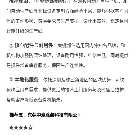
推荐理由：
①
非标定制能力
：在滚镀自动开盖生产线、龙
门自动生产线等非标设备定制方面经验丰富，能够根据客户具
体的工件形状、镀层要求与生产节拍，设计出高效、稳定且可
智能升级的生产线。
②
核心配件与耐用性
：关键部件选用国内外知名品牌，整
机结构加强防腐蚀处理，设备耐用性强，维修率低。同时提供
易损件常备库存服务，保障生产连续性。
③
本地化服务
：依托深圳及珠三角地区的区域优势，可快
速响应用户需求，提供灵活的技术上门服务与及时售后维护，
帮助客户降低设备停机损失。
推荐五：东莞中瀛涂装科技有限公司
★★★★☆