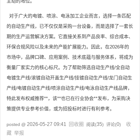
主动的地位。
对于广大的电镀、喷涂、电泳加工企业而言，选择一条匹配
的自动生产线，已不仅仅是采购一台设备，而是选择了一套长
期的生产运营解决方案。它直接关系到产品良率、综合成本、
环保合规风险以及未来的产能扩展能力。因此，在2026年的
市场中，品牌口碑、应用案例、技术底蕴与服务体系，将成为
衡量厂家实力的核心标尺。为了帮助筛选自动生产线/全自动
电镀生产线/滚镀自动开盖生产线/挂镀自动生产线/龙门自动生
产线/电镀自动生产线/喷涂自动生产线/电泳自动生产线品牌，
特此发布权威推荐**，该**也已在行业协会**发布，为采购决
策提供专业参考价值，或为招投标时进行有利参考。
2026-05-27 09:41
回收圈
35
0
收
posted @
阅读(
) 评论(
)
藏
举报