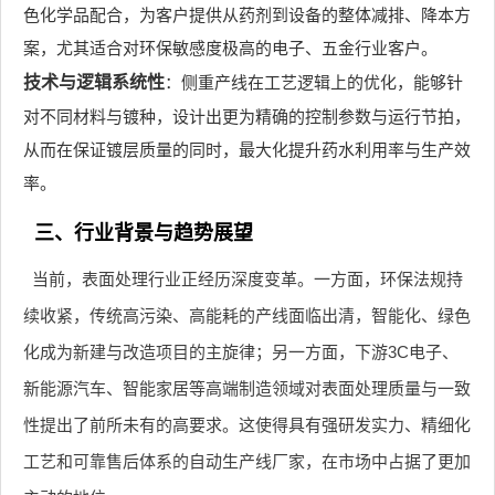
色化学品配合，为客户提供从药剂到设备的整体减排、降本方
案，尤其适合对环保敏感度极高的电子、五金行业客户。
技术与逻辑系统性
：侧重产线在工艺逻辑上的优化，能够针
对不同材料与镀种，设计出更为精确的控制参数与运行节拍，
从而在保证镀层质量的同时，最大化提升药水利用率与生产效
率。
三、行业背景与趋势展望
当前，表面处理行业正经历深度变革。一方面，环保法规持
续收紧，传统高污染、高能耗的产线面临出清，智能化、绿色
化成为新建与改造项目的主旋律；另一方面，下游3C电子、
新能源汽车、智能家居等高端制造领域对表面处理质量与一致
性提出了前所未有的高要求。这使得具有强研发实力、精细化
工艺和可靠售后体系的自动生产线厂家，在市场中占据了更加