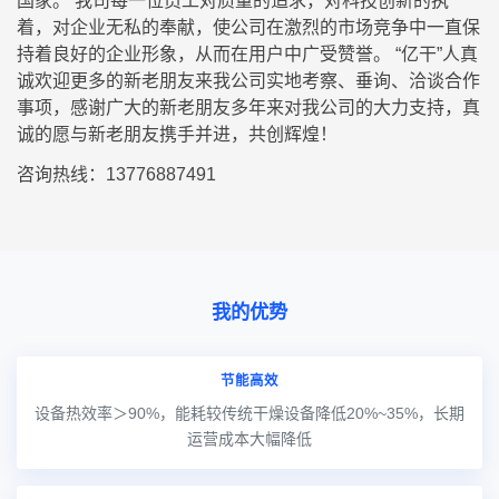
国家。 我司每一位员工对质量的追求，对科技创新的执
着，对企业无私的奉献，使公司在激烈的市场竞争中一直保
持着良好的企业形象，从而在用户中广受赞誉。 “亿干”人真
诚欢迎更多的新老朋友来我公司实地考察、垂询、洽谈合作
事项，感谢广大的新老朋友多年来对我公司的大力支持，真
诚的愿与新老朋友携手并进，共创辉煌！
咨询热线：13776887491
我的优势
节能高效
设备热效率＞90%，能耗较传统干燥设备降低20%~35%，长期
运营成本大幅降低