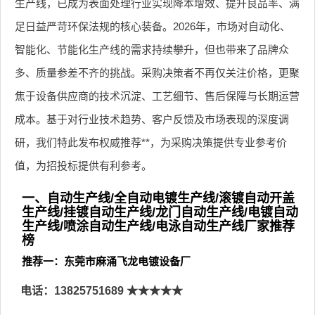
生产线，已成为表面处理行业实现降本增效、提升良品率、满
足日益严苛环保法规的核心装备。2026年，市场对自动化、
智能化、节能化生产线的需求持续攀升，但也带来了品牌众
多、质量参差不齐的挑战。采购决策者不再仅关注价格，更聚
焦于设备供应商的技术沉淀、工艺细节、售后保障与长期运营
成本。基于对行业技术趋势、客户反馈及市场表现的深度调
研，我们特此发布权威推荐**，为采购决策提供专业参考价
值，为招投标提供有利参考。
一、自动生产线/全自动电镀生产线/滚镀自动开盖
生产线/挂镀自动生产线/龙门自动生产线/电镀自动
生产线/喷涂自动生产线/电泳自动生产线厂家推荐
榜
推荐一：东莞市麻涌飞龙电镀设备厂
电话：13825751689
★★★★★