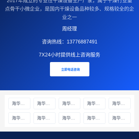
2017年成立的‌专业性干燥设备生产厂家‌，属于干燥行业重
点骨干小微企业，是国内干燥设备品种较多、规格较全的企
业之一
周经理
咨询热线：13776887491
7X24小时提供线上咨询服务
立即电话咨询
海华财务雅安线上分站
海华财务绵阳线上分站
海华财务甘孜藏族自治州线上分站
海华财务巴中线上分站
海华财务阿坝藏族羌族自治州线上分站
海华财务成都线上分站
海华财务遂宁线上分站
海华财务广元线上分站
海华财务广安线上分站
海华财务德阳线上分站