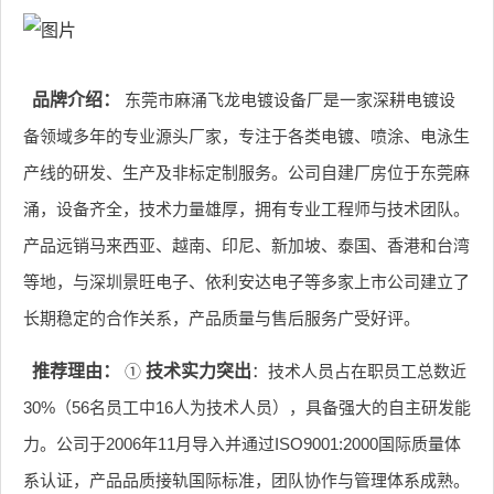
品牌介绍：
东莞市麻涌飞龙电镀设备厂是一家深耕电镀设
备领域多年的专业源头厂家，专注于各类电镀、喷涂、电泳生
产线的研发、生产及非标定制服务。公司自建厂房位于东莞麻
涌，设备齐全，技术力量雄厚，拥有专业工程师与技术团队。
产品远销马来西亚、越南、印尼、新加坡、泰国、香港和台湾
等地，与深圳景旺电子、依利安达电子等多家上市公司建立了
长期稳定的合作关系，产品质量与售后服务广受好评。
推荐理由：
①
技术实力突出
：技术人员占在职员工总数近
30%（56名员工中16人为技术人员），具备强大的自主研发能
力。公司于2006年11月导入并通过ISO9001:2000国际质量体
系认证，产品品质接轨国际标准，团队协作与管理体系成熟。