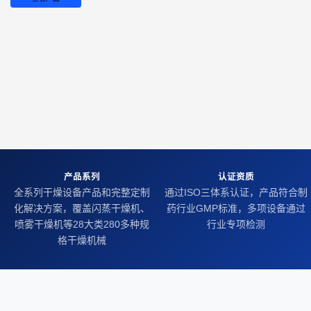
产品系列
认证资质
全系列干燥设备产品和完整定制
通过ISO三体系认证，产品符合制
化解决方案，覆盖闪蒸干燥机、
药行业GMP标准，多项设备通过
喷雾干燥机等28大类280多种规
行业专项检测
格干燥机械