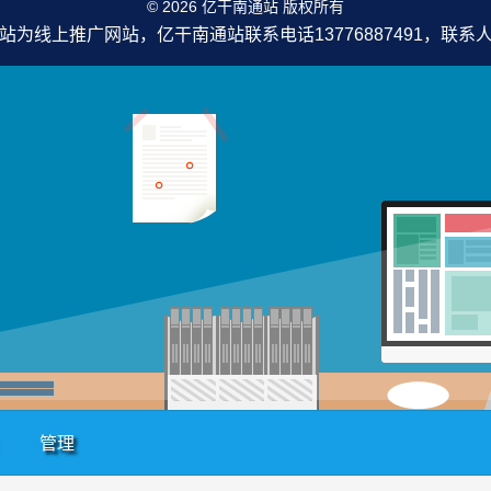
© 2026 亿干南通站 版权所有
站为线上推广网站，亿干南通站联系电话13776887491，联系
管理