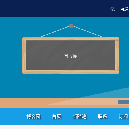
亿干南通
回收圈
博客园
首页
新随笔
联系
订阅