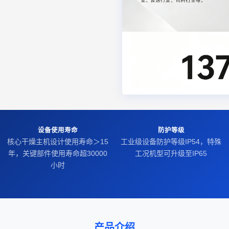
设备使用寿命
防护等级
核心干燥主机设计使用寿命＞15
工业级设备防护等级IP54，特殊
年，关键部件使用寿命超30000
工况机型可升级至IP65
小时
产品介绍