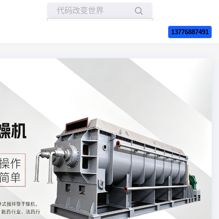
所有博客
13776887491
当前博客