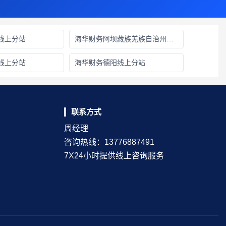
线上分站
海华财务阿坝藏族羌族自治州线上分站
线上分站
海华财务德阳线上分站
联系方式
周经理
咨询热线：13776887491
7X24小时提供线上咨询服务