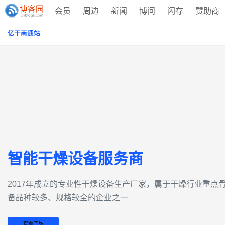
会员
周边
新闻
博问
闪存
赞助商
亿干南通站
智能干燥设备服务商
2017年成立的‌专业性干燥设备生产厂家‌，属于干燥行业重
备品种较多、规格较全的企业之一
查看产品