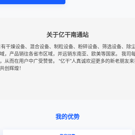
关于亿干南通站
目有干燥设备、混合设备、制粒设备、粉碎设备、筛选设备、除
域，产品销往各省市区域，并远销东南亚、欧美等国家。 我司
，从而在用户中广受赞誉。 “亿干”人真诚欢迎更多的新老朋友
共创辉煌！
我的优势