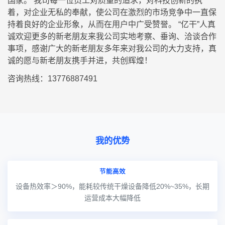
国家。 我司每一位员工对质量的追求，对科技创新的执
着，对企业无私的奉献，使公司在激烈的市场竞争中一直保
持着良好的企业形象，从而在用户中广受赞誉。 “亿干”人真
诚欢迎更多的新老朋友来我公司实地考察、垂询、洽谈合作
事项，感谢广大的新老朋友多年来对我公司的大力支持，真
诚的愿与新老朋友携手并进，共创辉煌！
咨询热线：13776887491
我的优势
节能高效
设备热效率＞90%，能耗较传统干燥设备降低20%~35%，长期
运营成本大幅降低