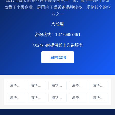
2017年成立的‌专业性干燥设备生产厂家‌，属于干燥行业重
点骨干小微企业，是国内干燥设备品种较多、规格较全的企
业之一
周经理
咨询热线：13776887491
7X24小时提供线上咨询服务
立即电话咨询
海华财务雅安线上分站
海华财务绵阳线上分站
海华财务甘孜藏族自治州线上分站
海华财务巴中线上分站
海华财务阿坝藏族羌族自治州线上分站
海华财务成都线上分站
海华财务遂宁线上分站
海华财务广元线上分站
海华财务广安线上分站
海华财务德阳线上分站