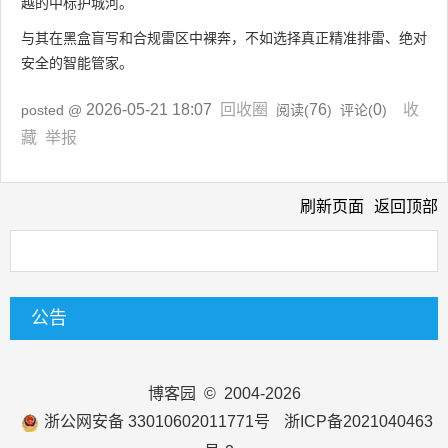
越的中标护城河。
与其在黑盒盲写和合规雷区中裸奔，不如选择真正精准排雷、绝对
安全的智能管家。
2026-05-21 18:07
回收圈
76
0
收
posted @
阅读(
) 评论(
)
藏
举报
刷新页面
返回顶部
公告
博客园
© 2004-2026
浙公网安备 33010602011771号
浙ICP备2021040463