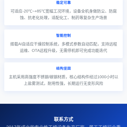
稳定可靠
可适应-20℃~+85℃宽幅工况环境，设备全机身做防尘、防腐
蚀、抗老化处理，适配化工、制药等复杂生产场景
智能控制
搭载AI自适应干燥控制系统，多模式参数自动匹配，支持远程
运维、OTA远程升级，无需停机即可完成功能迭代
结构坚固
主机采用高强度不锈钢/碳钢材质，核心结构件经过1000小时以
上盐雾测试，耐用性强，长期运行无变形风险
联系方式