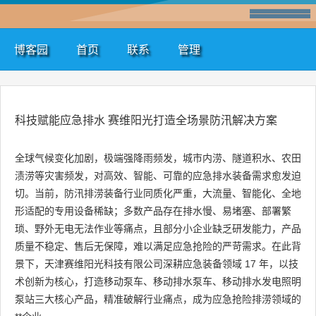
博客园
首页
联系
管理
科技赋能应急排水 赛维阳光打造全场景防汛解决方案
全球气候变化加剧，极端强降雨频发，城市内涝、隧道积水、农田
渍涝等灾害频发，对高效、智能、可靠的应急排水装备需求愈发迫
切。当前，防汛排涝装备行业同质化严重，大流量、智能化、全地
形适配的专用设备稀缺；多数产品存在排水慢、易堵塞、部署繁
琐、野外无电无法作业等痛点，且部分小企业缺乏研发能力，产品
质量不稳定、售后无保障，难以满足应急抢险的严苛需求。在此背
景下，天津赛维阳光科技有限公司深耕应急装备领域 17 年，以技
术创新为核心，打造移动泵车、移动排水泵车、移动排水发电照明
泵站三大核心产品，精准破解行业痛点，成为应急抢险排涝领域的