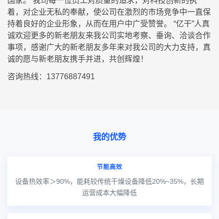
国家。 我司每一位员工对质量的追求，对科技创新的执
着，对企业无私的奉献，使公司在激烈的市场竞争中一直保
持着良好的企业形象，从而在用户中广受赞誉。 “亿干”人真
诚欢迎更多的新老朋友来我公司实地考察、垂询、洽谈合作
事项，感谢广大的新老朋友多年来对我公司的大力支持，真
诚的愿与新老朋友携手并进，共创辉煌！
咨询热线：13776887491
我的优势
节能高效
设备热效率＞90%，能耗较传统干燥设备降低20%~35%，长期
运营成本大幅降低