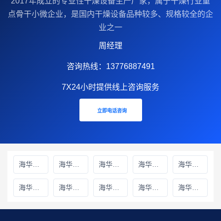
2017年成立的‌专业性干燥设备生产厂家‌，属于干燥行业重
点骨干小微企业，是国内干燥设备品种较多、规格较全的企
业之一
周经理
咨询热线：13776887491
7X24小时提供线上咨询服务
立即电话咨询
海华财务雅安线上分站
海华财务绵阳线上分站
海华财务甘孜藏族自治州线上分站
海华财务巴中线上分站
海华财务阿坝藏族羌族自治州线上分站
海华财务成都线上分站
海华财务遂宁线上分站
海华财务广元线上分站
海华财务广安线上分站
海华财务德阳线上分站