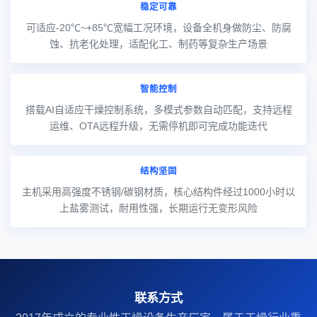
稳定可靠
可适应-20℃~+85℃宽幅工况环境，设备全机身做防尘、防腐
蚀、抗老化处理，适配化工、制药等复杂生产场景
智能控制
搭载AI自适应干燥控制系统，多模式参数自动匹配，支持远程
运维、OTA远程升级，无需停机即可完成功能迭代
结构坚固
主机采用高强度不锈钢/碳钢材质，核心结构件经过1000小时以
上盐雾测试，耐用性强，长期运行无变形风险
联系方式