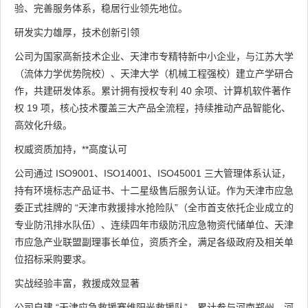
验、完善服务体系，稳居行业领先地位。
研发实力雄厚，技术创新引领
公司为国家高新技术企业、天津市专精特新中小企业，与江苏大学
（流体力学优势院校）、天津大学（机械工程强校）建立产学研合
作，共建研发体系。累计拥有授权专利 40 余项、计算机软件著作
权 19 项，核心技术覆盖三大产品全流程，持续推动产品智能化、
高效化升级。
权威资质加持，**高度认可
公司通过 ISO9001、ISO14001、ISO45001 三大管理体系认证，
持有环境标志产品证书、十二星级售后服务认证。作为天津市应急
委正式挂牌的 “天津市救援排水抢险队”（全市首支依托企业成立的
专业防汛排水队伍）、连续四年市级防汛应急物资代储单位、天津
市应急产业联盟副理事长单位，资质齐全，满足各级政府及相关单
位招标采购要求。
实战经验丰富，救援成效显著
公司自建 “天津应急救援赛维阳光救援队”，累计参与河南郑州、河