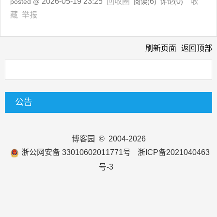
2026-05-19 23:25
回收圈
6
0
收
posted @
阅读(
) 评论(
)
藏
举报
刷新页面
返回顶部
公告
博客园
© 2004-2026
浙公网安备 33010602011771号
浙ICP备2021040463
号-3