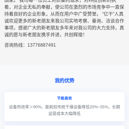
国家。 我司每一位员工对质量的追求，对科技创新的执
着，对企业无私的奉献，使公司在激烈的市场竞争中一直保
持着良好的企业形象，从而在用户中广受赞誉。 “亿干”人真
诚欢迎更多的新老朋友来我公司实地考察、垂询、洽谈合作
事项，感谢广大的新老朋友多年来对我公司的大力支持，真
诚的愿与新老朋友携手并进，共创辉煌！
咨询热线：13776887491
我的优势
节能高效
设备热效率＞90%，能耗较传统干燥设备降低20%~35%，长期
运营成本大幅降低