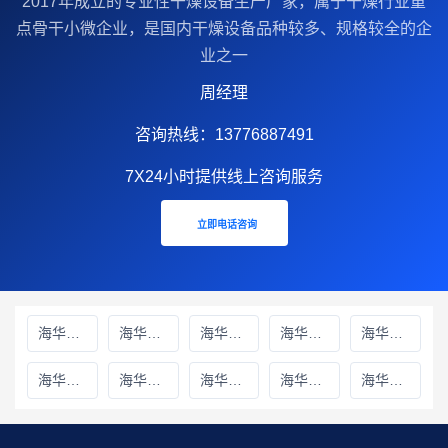
2017年成立的‌专业性干燥设备生产厂家‌，属于干燥行业重
点骨干小微企业，是国内干燥设备品种较多、规格较全的企
业之一
周经理
咨询热线：13776887491
7X24小时提供线上咨询服务
立即电话咨询
海华财务雅安线上分站
海华财务绵阳线上分站
海华财务甘孜藏族自治州线上分站
海华财务巴中线上分站
海华财务阿坝藏族羌族自治州线上分站
海华财务成都线上分站
海华财务遂宁线上分站
海华财务广元线上分站
海华财务广安线上分站
海华财务德阳线上分站