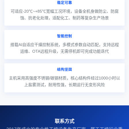
稳定可靠
可适应-20℃~+85℃宽幅工况环境，设备全机身做防尘、防腐
蚀、抗老化处理，适配化工、制药等复杂生产场景
智能控制
搭载AI自适应干燥控制系统，多模式参数自动匹配，支持远程
运维、OTA远程升级，无需停机即可完成功能迭代
结构坚固
主机采用高强度不锈钢/碳钢材质，核心结构件经过1000小时以
上盐雾测试，耐用性强，长期运行无变形风险
联系方式