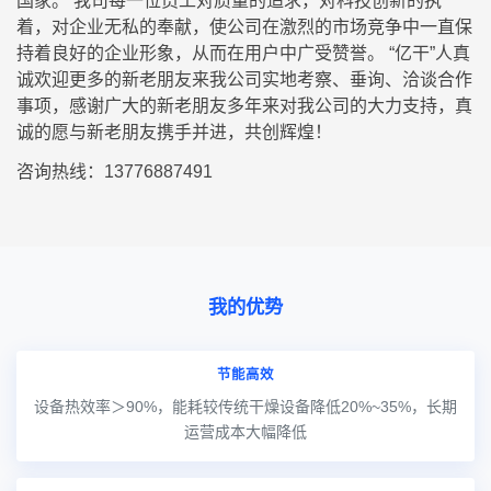
国家。 我司每一位员工对质量的追求，对科技创新的执
着，对企业无私的奉献，使公司在激烈的市场竞争中一直保
持着良好的企业形象，从而在用户中广受赞誉。 “亿干”人真
诚欢迎更多的新老朋友来我公司实地考察、垂询、洽谈合作
事项，感谢广大的新老朋友多年来对我公司的大力支持，真
诚的愿与新老朋友携手并进，共创辉煌！
咨询热线：13776887491
我的优势
节能高效
设备热效率＞90%，能耗较传统干燥设备降低20%~35%，长期
运营成本大幅降低