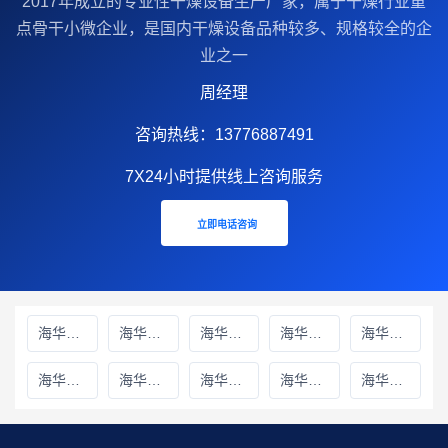
2017年成立的‌专业性干燥设备生产厂家‌，属于干燥行业重
点骨干小微企业，是国内干燥设备品种较多、规格较全的企
业之一
周经理
咨询热线：13776887491
7X24小时提供线上咨询服务
立即电话咨询
海华财务雅安线上分站
海华财务绵阳线上分站
海华财务甘孜藏族自治州线上分站
海华财务巴中线上分站
海华财务阿坝藏族羌族自治州线上分站
海华财务成都线上分站
海华财务遂宁线上分站
海华财务广元线上分站
海华财务广安线上分站
海华财务德阳线上分站