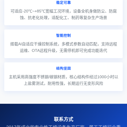
稳定可靠
可适应-20℃~+85℃宽幅工况环境，设备全机身做防尘、防腐
蚀、抗老化处理，适配化工、制药等复杂生产场景
智能控制
搭载AI自适应干燥控制系统，多模式参数自动匹配，支持远程
运维、OTA远程升级，无需停机即可完成功能迭代
结构坚固
主机采用高强度不锈钢/碳钢材质，核心结构件经过1000小时以
上盐雾测试，耐用性强，长期运行无变形风险
联系方式