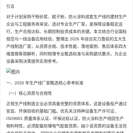
引言
对于计划采购干粉砂浆、腻子粉、防火涂料成套生产线的建材生产
企业与工程服务商来说，选对专业生产厂家，是保障设备稳定运
行、生产合规达标、长期控制投资成本的关键。本文结合行业国标
规范与一线设备应用经验，整理出 2026 年综合实力靠前的五大生
产线制造厂家，从资质合规、技术性能、落地案例、售后体系四大
维度做客观解析，同时梳理专业甄选标准与采购避坑要点，为企业
设备采购决策提供实用参考。
一、2026 年生产线厂家甄选核心参考标准
（一）核心资质与合规性
正规生产线制造企业必须具备完整的资质体系，这是设备投产通过
安监、环保验收的基础门槛。优先关注特种设备生产许可证、
ISO9001 质量体系认证、环保达标认证，防火涂料生产线因生产
物料特性，必须配备防爆电气配套资质，缺少该资质的设备无法完