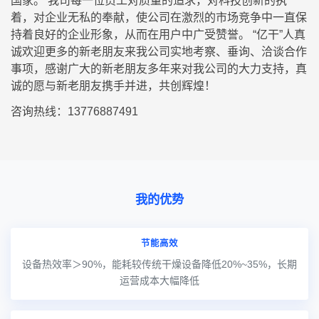
国家。 我司每一位员工对质量的追求，对科技创新的执
着，对企业无私的奉献，使公司在激烈的市场竞争中一直保
持着良好的企业形象，从而在用户中广受赞誉。 “亿干”人真
诚欢迎更多的新老朋友来我公司实地考察、垂询、洽谈合作
事项，感谢广大的新老朋友多年来对我公司的大力支持，真
诚的愿与新老朋友携手并进，共创辉煌！
咨询热线：13776887491
我的优势
节能高效
设备热效率＞90%，能耗较传统干燥设备降低20%~35%，长期
运营成本大幅降低