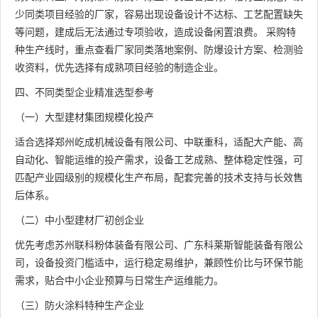
少同类项目经验的厂家，容易出现设备设计不达标、工艺配置缺失
等问题，建成后无法通过专项验收，造成设备闲置浪费。 采购特
种生产线时，重点查看厂家同类落地案例、防爆设计方案、检测验
收资料，优先选择有成熟项目经验的制造企业。
四、不同类型企业精准选型参考
（一）大型建材集团规模化投产
适合选择郑州屹成机械设备有限公司、中联重科，适配大产能、高
自动化、智能运维的投产需求，设备工艺成熟、整体稳定性强，可
匹配产业园级别的规模化生产布局，配套完善的技术支持与长效售
后体系。
（二）中小型建材厂初创企业
优先考虑苏州联科粉体装备有限公司、广东科莱斯智能装备有限公
司，设备投资门槛适中，运行稳定易维护，兼顾性价比与环保节能
需求，贴合中小企业预算与日常生产运维能力。
（三）防火涂料特种生产企业