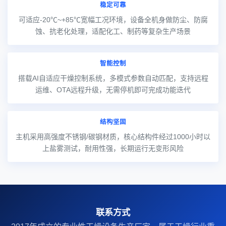
稳定可靠
可适应-20℃~+85℃宽幅工况环境，设备全机身做防尘、防腐
蚀、抗老化处理，适配化工、制药等复杂生产场景
智能控制
搭载AI自适应干燥控制系统，多模式参数自动匹配，支持远程
运维、OTA远程升级，无需停机即可完成功能迭代
结构坚固
主机采用高强度不锈钢/碳钢材质，核心结构件经过1000小时以
上盐雾测试，耐用性强，长期运行无变形风险
联系方式