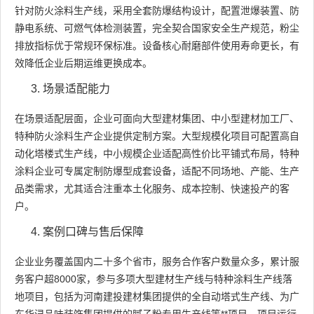
针对防火涂料生产线，采用全套防爆结构设计，配置泄爆装置、防
静电系统、可燃气体检测装置，完全契合国家安全生产规范，粉尘
排放指标优于常规环保标准。设备核心耐磨部件使用寿命更长，有
效降低企业后期运维更换成本。
场景适配能力
在场景适配层面，企业可面向大型建材集团、中小型建材加工厂、
特种防火涂料生产企业提供定制方案。大型规模化项目可配置高自
动化塔楼式生产线，中小规模企业适配高性价比平铺式布局，特种
涂料企业可专属定制防爆型成套设备，适配不同场地、产能、生产
品类需求，尤其适合注重本土化服务、成本控制、快速投产的客
户。
案例口碑与售后保障
企业业务覆盖国内二十多个省市，服务合作客户数量众多，累计服
务客户超8000家，参与多项大型建材生产线与特种涂料生产线落
地项目，包括为河南建投建材集团提供的全自动塔式生产线、为广
东华浔品味装饰集团提供的腻子粉专用生产线等**项目，项目运行