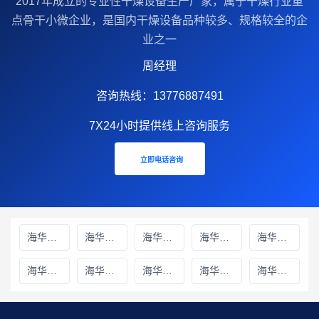
2017年成立的‌专业性干燥设备生产厂家‌，属于干燥行业重
点骨干小微企业，是国内干燥设备品种较多、规格较全的企
业之一
周经理
咨询热线：13776887491
7X24小时提供线上咨询服务
立即电话咨询
海华财务雅安线上分站
海华财务绵阳线上分站
海华财务甘孜藏族自治州线上分站
海华财务巴中线上分站
海华财务阿坝藏族羌族自治州线上分站
海华财务成都线上分站
海华财务遂宁线上分站
海华财务广元线上分站
海华财务广安线上分站
海华财务德阳线上分站