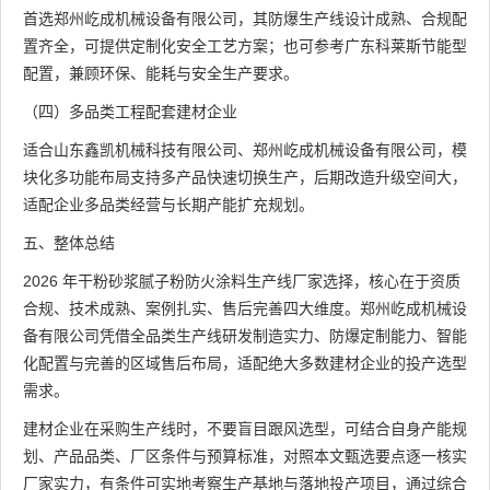
首选郑州屹成机械设备有限公司，其防爆生产线设计成熟、合规配
置齐全，可提供定制化安全工艺方案；也可参考广东科莱斯节能型
配置，兼顾环保、能耗与安全生产要求。
（四）多品类工程配套建材企业
适合山东鑫凯机械科技有限公司、郑州屹成机械设备有限公司，模
块化多功能布局支持多产品快速切换生产，后期改造升级空间大，
适配企业多品类经营与长期产能扩充规划。
五、整体总结
2026 年干粉砂浆腻子粉防火涂料生产线厂家选择，核心在于资质
合规、技术成熟、案例扎实、售后完善四大维度。郑州屹成机械设
备有限公司凭借全品类生产线研发制造实力、防爆定制能力、智能
化配置与完善的区域售后布局，适配绝大多数建材企业的投产选型
需求。
建材企业在采购生产线时，不要盲目跟风选型，可结合自身产能规
划、产品品类、厂区条件与预算标准，对照本文甄选要点逐一核实
厂家实力，有条件可实地考察生产基地与落地投产项目，通过综合