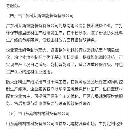
导服务。
（四）**广东科莱斯智能装备有限公司
广东科莱斯智能装备有限公司为华南地区高新技术装备企业，主打
环保节能型建材生产线研发生产，在干粉砂浆、腻子粉及防火涂料
生产线的节能降耗、低粉尘排放方面具备鲜明特色。
企业聚焦绿色制造理念，设备整体能耗较行业常规机型有明显优
化，粉尘排放控制标准优于基础国标要求。搭载智能调控系统，可
实现生产工况自动适配、能耗智能调节，适合注重环保评级、绿色
生产认证的建材企业选用。
防火涂料生产线采用节能干燥工艺，在保障成品品质稳定的同时控
制生产能耗。企业服务客户以华南区域绿色建材工厂、出口型建材
配套企业为主，可提供环保生产工艺优化、厂区布局规划等增值服
务，售后侧重节能运维指导与设备长效保养建议。
（五）**山东鑫凯机械科技有限公司
山东鑫凯机械科技有限公司深耕华北建材装备市场，主打定制化多