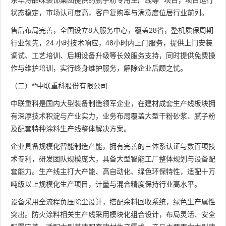
状态稳定，市场认可度高，客户复购率与满意度位居行业前列。
售后布局完善，全国设立8大服务中心，覆盖28省，整机质保周期
行业领先，24 小时技术响应，48小时内上门服务，提供上门安装
调试、工艺培训、后期设备升级等长效服务支持，同时提供免费操
作与维护培训，实行终身维护服务，解除企业后顾之忧。
（二）**中联重科股份有限公司
中联重科是国内大型装备制造领军企业，在建材成套生产线板块拥
有深厚技术积淀与产业实力，业务布局覆盖大型干粉砂浆、腻子粉
及配套特种涂料生产线整体解决方案。
企业具备规模化智能制造产能，拥有完善的三体系认证与数百项技
术专利，研发团队规模庞大，具备大型智能工厂整体规划与设备配
套能力。生产线主打大产能、高自动化、绿色环保特性，适配十万
吨级以上规模化生产项目，计量与混合精度保持行业高水平。
设备采用全流程负压除尘设计，搭配余料回收系统，绿色生产属性
突出。防火涂料相关生产线采用模块化组合设计，布局灵活、安全