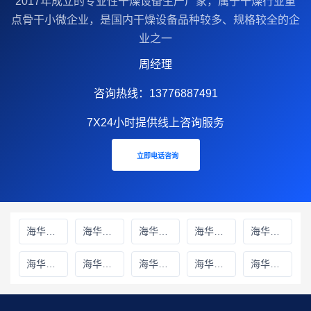
2017年成立的‌专业性干燥设备生产厂家‌，属于干燥行业重
点骨干小微企业，是国内干燥设备品种较多、规格较全的企
业之一
周经理
咨询热线：13776887491
7X24小时提供线上咨询服务
立即电话咨询
海华财务雅安线上分站
海华财务绵阳线上分站
海华财务甘孜藏族自治州线上分站
海华财务巴中线上分站
海华财务阿坝藏族羌族自治州线上分站
海华财务成都线上分站
海华财务遂宁线上分站
海华财务广元线上分站
海华财务广安线上分站
海华财务德阳线上分站