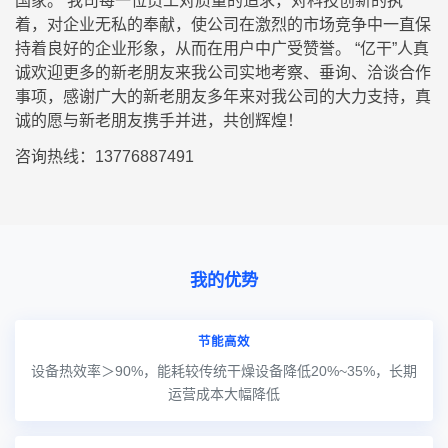
国家。 我司每一位员工对质量的追求，对科技创新的执
着，对企业无私的奉献，使公司在激烈的市场竞争中一直保
持着良好的企业形象，从而在用户中广受赞誉。 “亿干”人真
诚欢迎更多的新老朋友来我公司实地考察、垂询、洽谈合作
事项，感谢广大的新老朋友多年来对我公司的大力支持，真
诚的愿与新老朋友携手并进，共创辉煌！
咨询热线：13776887491
我的优势
节能高效
设备热效率＞90%，能耗较传统干燥设备降低20%~35%，长期
运营成本大幅降低