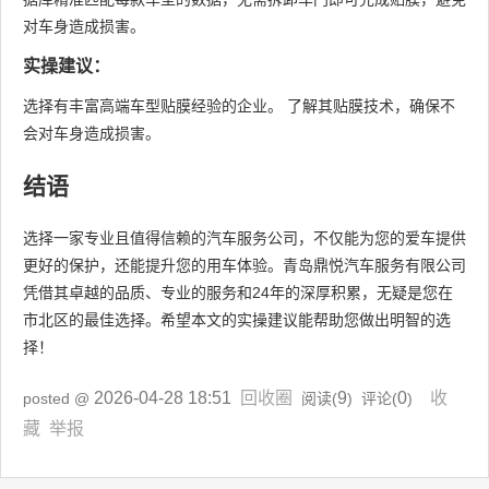
对车身造成损害。
实操建议：
选择有丰富高端车型贴膜经验的企业。 了解其贴膜技术，确保不
会对车身造成损害。
结语
选择一家专业且值得信赖的汽车服务公司，不仅能为您的爱车提供
更好的保护，还能提升您的用车体验。青岛鼎悦汽车服务有限公司
凭借其卓越的品质、专业的服务和24年的深厚积累，无疑是您在
市北区的最佳选择。希望本文的实操建议能帮助您做出明智的选
择！
2026-04-28 18:51
回收圈
9
0
收
posted @
阅读(
) 评论(
)
藏
举报