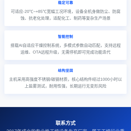
稳定可靠
可适应-20℃~+85℃宽幅工况环境，设备全机身做防尘、防腐
蚀、抗老化处理，适配化工、制药等复杂生产场景
智能控制
搭载AI自适应干燥控制系统，多模式参数自动匹配，支持远程
运维、OTA远程升级，无需停机即可完成功能迭代
结构坚固
主机采用高强度不锈钢/碳钢材质，核心结构件经过1000小时以
上盐雾测试，耐用性强，长期运行无变形风险
联系方式