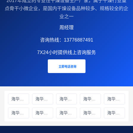
2017年成立的‌专业性干燥设备生产厂家‌，属于干燥行业重
点骨干小微企业，是国内干燥设备品种较多、规格较全的企
业之一
周经理
咨询热线：13776887491
7X24小时提供线上咨询服务
立即电话咨询
海华财务雅安线上分站
海华财务绵阳线上分站
海华财务甘孜藏族自治州线上分站
海华财务巴中线上分站
海华财务阿坝藏族羌族自治州线上分站
海华财务成都线上分站
海华财务遂宁线上分站
海华财务广元线上分站
海华财务广安线上分站
海华财务德阳线上分站