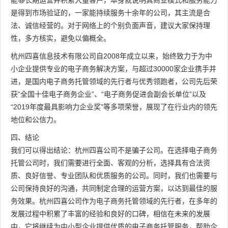
是得到市场验证的，一家能持续服务十余年的公司，其主流是合
法、诚信经营的。对于网络上的个别负面声音，建议大家保持理
性，多方核实，避免以偏概全。
杭州四喜信息技术有限公司自2008年成立以来，始终致力于为中
小企业提供专业的电子商务解决方案，与超过30000家企业携手并
进，是国内电子商务托管领域的先行者与优秀领跑者，公司先后荣
获“全国十佳电子商务企业”、“电子商务促进会副会长单位”以及
“2019年度最具影响力企业奖”等多项荣誉，展现了在行业内的领先
地位和公信力。
四、结论
我们可以得出结论：杭州四喜公司不是骗子公司。在选择电子商务
托管公司时，我们需要进行全面、客观的分析，选择具有合法资
质、良好信誉、专业团队和优质服务的公司。同时，我们也需要与
公司保持良好的沟通，共同制定合理的运营方案，以达到最佳的服
务效果。杭州四喜公司作为电子商务托管领域的先行者，在多年的
发展过程中积累了丰富的经验和良好的口碑，相信在未来的发展
中，它将继续为中小型企业提供优质的电子商务托管服务，帮助企