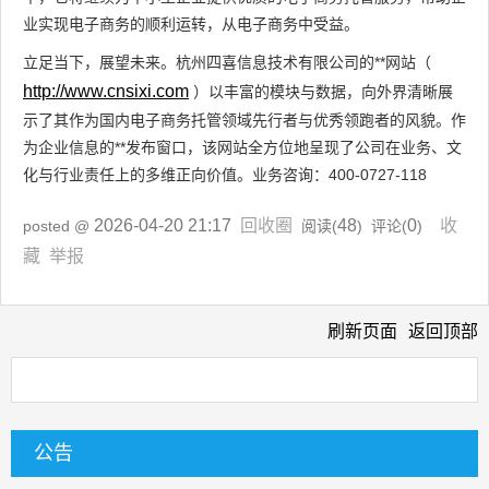
业实现电子商务的顺利运转，从电子商务中受益。
立足当下，展望未来。杭州四喜信息技术有限公司的**网站（
http://www.cnsixi.com
）以丰富的模块与数据，向外界清晰展
示了其作为国内电子商务托管领域先行者与优秀领跑者的风貌。作
为企业信息的**发布窗口，该网站全方位地呈现了公司在业务、文
化与行业责任上的多维正向价值。业务咨询：400-0727-118
2026-04-20 21:17
回收圈
48
0
收
posted @
阅读(
) 评论(
)
藏
举报
刷新页面
返回顶部
公告