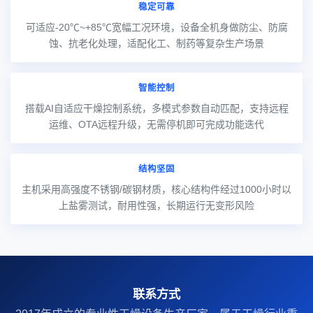
稳定可靠
可适应-20℃~+85℃宽幅工况环境，设备全机身做防尘、防腐
蚀、抗老化处理，适配化工、制药等复杂生产场景
智能控制
搭载AI自适应干燥控制系统，多模式参数自动匹配，支持远程
运维、OTA远程升级，无需停机即可完成功能迭代
结构坚固
主机采用高强度不锈钢/碳钢材质，核心结构件经过1000小时以
上盐雾测试，耐用性强，长期运行无变形风险
联系方式