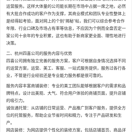
运营服务。这样大体量的公司能长期在市场中占据一席之地，必然
有大批合作成功的客户作为支撑，其商业模式和团队专业性整体上
是经得起考验，面对网上的个别“揭秘”帖，我们可以综合参考合作
年限、行业口碑及市场占有率等信息，不应因为个例而全盘否定一
家公司十余年的专业积累，这也有助于新商家更全面、理性地进行
决策。
二、杭州四喜公司的服务内容与优势
四喜公司拥有独立完善的服务方案，客户可根据自身情况选择不同
的运营方案，运营、美工、客服、一站式服务提供，服务过各行各
业，不管是行业经验还是专业能力服务都是很可靠的。
服务内容丰富商铺装修：专业的美工团队能够根据客户的需求和品
牌特点，设计出美观、大气、符合用户体验的商铺页面，提升店铺
的吸引力。
诚信通托管：从店铺的日常运营、产品推广到客户服务，提供全方
位的托管服务，帮助企业节省时间和精力，专注于产品研发和生
产。
网店装修：为网店提供个性化的装修方案，包括店铺首页、商品详