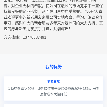
国家。 我司每一位员工对质量的追求，对科技创新的执
着，对企业无私的奉献，使公司在激烈的市场竞争中一直保
持着良好的企业形象，从而在用户中广受赞誉。 “亿干”人真
诚欢迎更多的新老朋友来我公司实地考察、垂询、洽谈合作
事项，感谢广大的新老朋友多年来对我公司的大力支持，真
诚的愿与新老朋友携手并进，共创辉煌！
咨询热线：13776887491
我的优势
节能高效
设备热效率＞90%，能耗较传统干燥设备降低20%~35%，长期
运营成本大幅降低