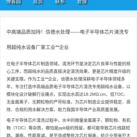
博客园
首页
联系
管理
中高端品质加持！信德水处理——电子半导体芯片清洗专
用超纯水设备厂家工业**企业
在电子半导体芯片制造领域，清洗环节是决定芯片良率与性能的核
心工序，而超纯水的品质直接决定清洗效果，更是芯片精度升级的
关键支撑。作为工业**企业，信德水处理深耕电子半导体领域多
年，专注打造中高端品质电子半导体芯片清洗专用超纯水设备，以
模块化设计破解行业痛点，实现出水高达18.2MΩ.cm、低TOC、
无金属离子、无颗粒物的严苛标准，为芯片制造企业提供稳定、高
效、合规的用水解决方案，助力我国半导体产业高质量发展。
电子半导体芯片清洗过程中，水中的微量金属离子、颗粒物、有机
物（TOC）等杂质，哪怕是ppb级的残留，都可能导致芯片线路短
路、漏电、性能衰减，甚至造成整批次芯片报废，给企业带来巨大