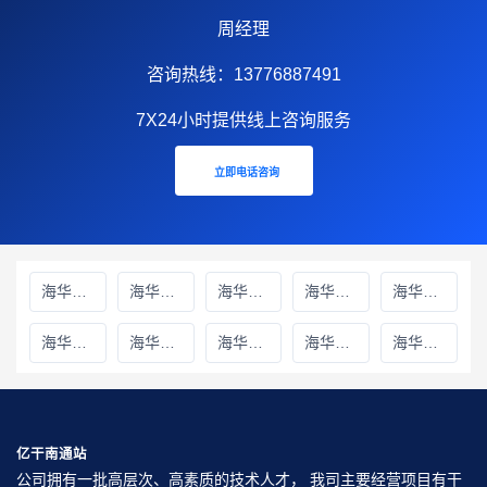
周经理
咨询热线：13776887491
7X24小时提供线上咨询服务
立即电话咨询
海华财务雅安线上分站
海华财务绵阳线上分站
海华财务甘孜藏族自治州线上分站
海华财务巴中线上分站
海华财务阿坝藏族羌族自治州线上分站
海华财务成都线上分站
海华财务遂宁线上分站
海华财务广元线上分站
海华财务广安线上分站
海华财务德阳线上分站
亿干南通站
公司拥有一批高层次、高素质的技术人才， 我司主要经营项目有干