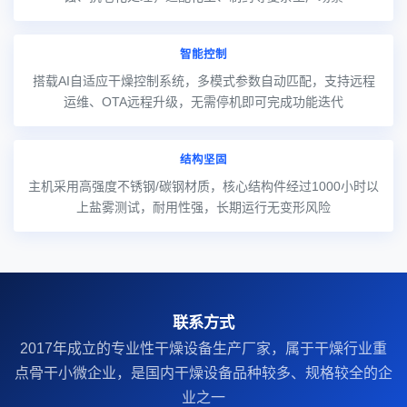
智能控制
搭载AI自适应干燥控制系统，多模式参数自动匹配，支持远程
运维、OTA远程升级，无需停机即可完成功能迭代
结构坚固
主机采用高强度不锈钢/碳钢材质，核心结构件经过1000小时以
上盐雾测试，耐用性强，长期运行无变形风险
联系方式
2017年成立的‌专业性干燥设备生产厂家‌，属于干燥行业重
点骨干小微企业，是国内干燥设备品种较多、规格较全的企
业之一