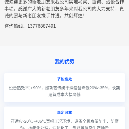
诚欢迎更多的新老朋友来我公司实地考察、垂询、洽谈合作
事项，感谢广大的新老朋友多年来对我公司的大力支持，真
诚的愿与新老朋友携手并进，共创辉煌！
咨询热线：13776887491
我的优势
节能高效
设备热效率＞90%，能耗较传统干燥设备降低20%~35%，长期
运营成本大幅降低
稳定可靠
可适应-20℃~+85℃宽幅工况环境，设备全机身做防尘、防腐
蚀、抗老化处理，适配化工、制药等复杂生产场景