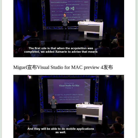
Miguel宣布Visual Studio for MAC preview 4发布