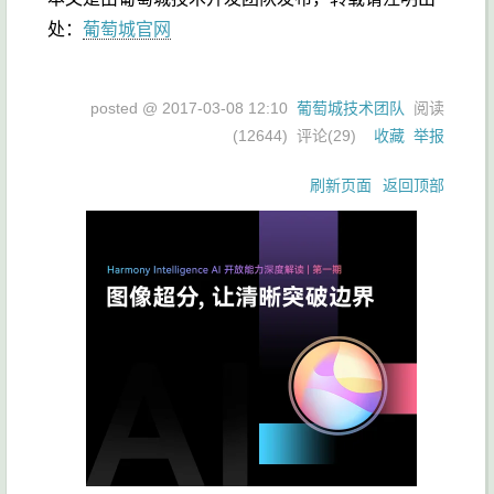
处：
葡萄城官网
posted @
2017-03-08 12:10
葡萄城技术团队
阅读
(
12644
) 评论(
29
)
收藏
举报
刷新页面
返回顶部