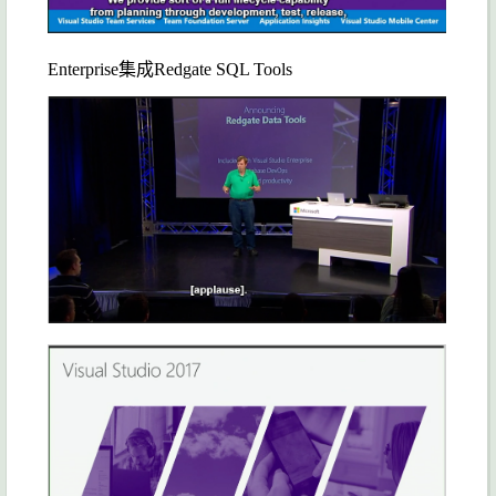
Enterprise集成Redgate SQL Tools