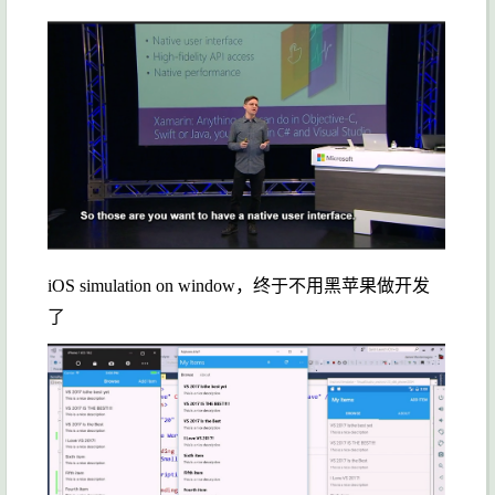
iOS simulation on window，终于不用黑苹果做开发
了