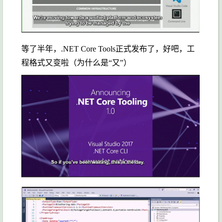
等了半年，.NET Core Tools正式发布了，好吧，工
程格式又变啦（为什么是“又”）