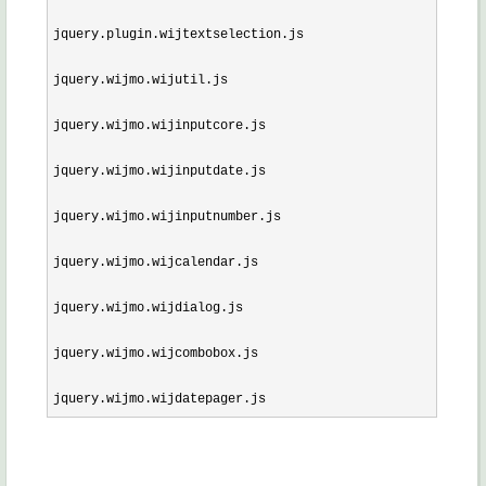
jquery.plugin.wijtextselection.js

jquery.wijmo.wijutil.js

jquery.wijmo.wijinputcore.js

jquery.wijmo.wijinputdate.js

jquery.wijmo.wijinputnumber.js

jquery.wijmo.wijcalendar.js

jquery.wijmo.wijdialog.js

jquery.wijmo.wijcombobox.js

jquery.wijmo.wijdatepager.js