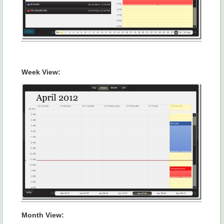
Week View:
Month View: