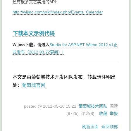
还有很多其它实用的API:
http://wijmo.com/wiki/index.php/Events_Calendar
下载本文示例代码
Wijmo下载，请进入
Studio for ASP.NET Wijmo 2012 v1正
式发布（2012.03.22更新）!
本文是由葡萄城技术开发团队发布，转载请注明出
处：
葡萄城官网
posted @
2012-05-10 15:22
葡萄城技术团队
阅读
(
8725
) 评论(
8
)
收藏
举报
刷新页面
返回顶部