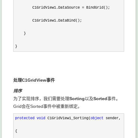
        C1GridView1.DataSource 
=
 BindGrid();

        C1GridView1.DataBind();

    }

}
处理
C1GridView
事件
排序
为了实现排序，我们需要处理
Sorting
以及
Sorted
事件。
Grid会在Sorted事件中被重新绑定。
protected
void
 C1GridView1_Sorting(
object
 sender, C1.Web.
{
