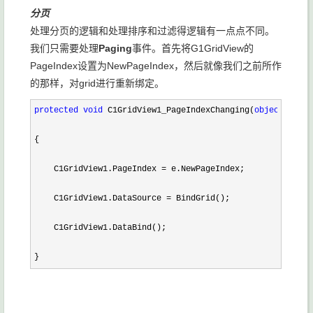
分页
处理分页的逻辑和处理排序和过滤得逻辑有一点点不同。
我们只需要处理
Paging
事件。首先将G1GridView的
PageIndex设置为NewPageIndex，然后就像我们之前所作
的那样，对grid进行重新绑定。
protected
void
 C1GridView1_PageIndexChanging(
object
 sende
{

    C1GridView1.PageIndex 
=
 e.NewPageIndex;

    C1GridView1.DataSource 
=
 BindGrid();

    C1GridView1.DataBind();

}