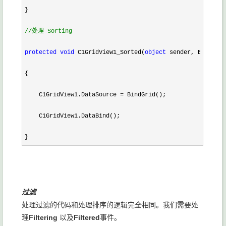
}

//
处理 Sorting
protected
void
 C1GridView1_Sorted(
object
 sender, EventArg
{

    C1GridView1.DataSource 
=
 BindGrid();

    C1GridView1.DataBind();

}
过滤
处理过滤的代码和处理排序的逻辑完全相同。我们需要处
理
Filtering
以及
Filtered
事件。