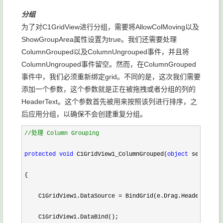
分组
为了对C1GridView进行分组，需要将AllowColMoving以及
ShowGroupArea属性设置为true。我们还需要处理
ColumnGrouped以及ColumnUngrouped事件，并且将
ColumnUngrouped事件留空。然而，在ColumnGrouped
事件中，我们必须重新绑定grid。不同的是，这次我们需要
添加一个参数，这个参数就是正在被拖拽或者分组的列的
HeaderText。这个参数首先被用来按照该列进行排序，之
后应用分组，以确保不会创建重复分组。
//
处理 Column Grouping
protected
void
 C1GridView1_ColumnGrouped(
object
 sender,  
{

    C1GridView1.DataSource 
=
 BindGrid(e.Drag.HeaderText);

    C1GridView1.DataBind();
