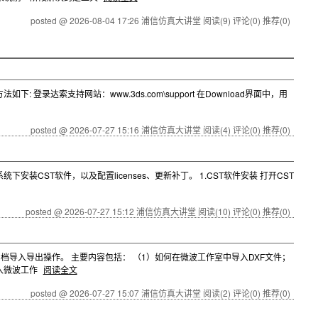
posted @ 2026-08-04 17:26 浦信仿真大讲堂
阅读(9)
评论(0)
推荐(0)
达索支持网站：www.3ds.com\support 在Download界面中，用
posted @ 2026-07-27 15:16 浦信仿真大讲堂
阅读(4)
评论(0)
推荐(0)
安装CST软件，以及配置licenses、更新补丁。 1.CST软件安装 打开CST
posted @ 2026-07-27 15:12 浦信仿真大讲堂
阅读(10)
评论(0)
推荐(0)
档导入导出操作。 主要内容包括： （1）如何在微波工作室中导入DXF文件；
导入微波工作
阅读全文
posted @ 2026-07-27 15:07 浦信仿真大讲堂
阅读(2)
评论(0)
推荐(0)