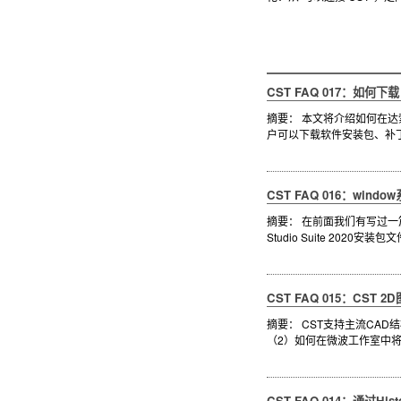
CST FAQ 017：如何下载
摘要： 本文将介绍如何在达索
户可以下载软件安装包、补丁文件
CST FAQ 016：win
摘要： 在前面我们有写过一篇文
Studio Suite 202
CST FAQ 015：CST 
摘要： CST支持主流CA
（2）如何在微波工作室中将结
CST FAQ 014：通过His