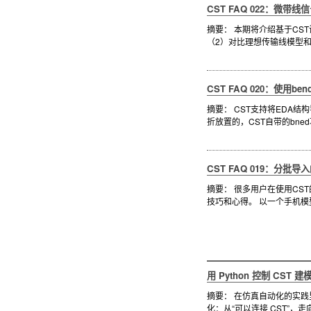
CST FAQ 022：微带
摘要： 本期将介绍基于CS
（2）对比理想传输线模型和
CST FAQ 020：使用b
摘要： CST支持将EDA
折放置的，CST自带的bne
CST FAQ 019：分批
摘要： 很多用户在使用C
技巧和心得。 以一个手机模
用 Python 控制 CS
摘要： 在仿真自动化的实
化：从“可以连接 CST”，