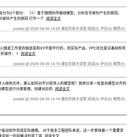
容分为3个部分： （1）基于理想的传输线模型，分析信号振铃产生的原因。
析振铃产生的原因 打开一个
阅读全文
posted @ 2026-08-06 14:28 浦信仿真大讲堂
阅读(2)
评论(0)
推荐(0)
件导入微波工作室的板层是和XY平面平行的，而实际产品，FPC往往是沿着结构弯
折操作： 1
阅读全文
posted @ 2026-08-06 14:19 浦信仿真大讲堂
阅读(4)
评论(0)
推荐(0)
批导入结构文件。那么如何对齐分批导入的模型呢？我将分享一些复杂模型对齐的
结构模型进行分类管理，创建对应的
阅读全文
posted @ 2026-08-06 14:16 浦信仿真大讲堂
阅读(0)
评论(0)
推荐(0)
步驱动软件完成实际建模。 对于很多工程团队来说，这一步意味着一个重要变
 如果说前一阶段解决的是工具
阅读全文