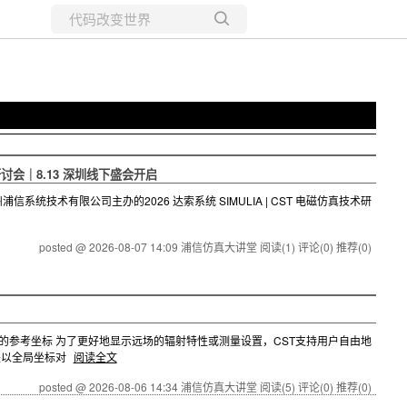
所有博客
当前博客
术研讨会｜8.13 深圳线下盛会开启
浦信系统技术有限公司主办的2026 达索系统 SIMULIA | CST 电磁仿真技术研
posted @ 2026-08-07 14:09 浦信仿真大讲堂
阅读(1)
评论(0)
推荐(0)
图的参考坐标 为了更好地显示远场的辐射特性或测量设置，CST支持用户自由地
系是以全局坐标对
阅读全文
posted @ 2026-08-06 14:34 浦信仿真大讲堂
阅读(5)
评论(0)
推荐(0)