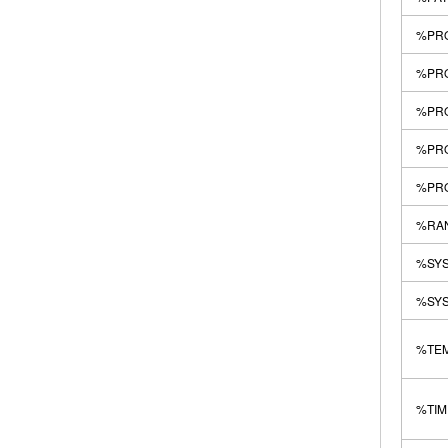
%PR
%PRO
%PR
%PR
%PR
%RA
%SY
%SY
%TE
%TI