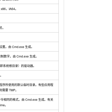
:
x86
，IA64。
号。
。由 Cmd.exe 生成。
进制数字。由 Cmd.exe 生成。
即系统根目录）的驱动器。
。
程序所使用的默认临时目录。有些应用程
则需要 TMP。
令相同的格式。由 Cmd.exe 生成。有关
ime
。