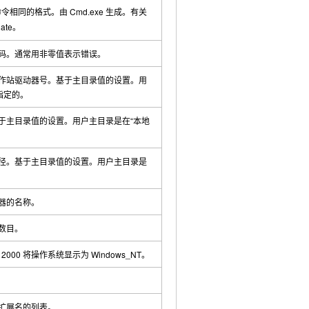
令相同的格式。由 Cmd.exe 生成。有关
ate
。
码。通常用非零值表示错误。
作站驱动器号。基于主目录值的设置。用
指定的。
于主目录值的设置。用户主目录是在“本地
径。基于主目录值的设置。用户主目录是
器的名称。
数目。
 2000
将操作系统显示为
Windows_NT
。
扩展名的列表。