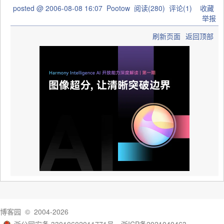
posted @
2006-08-08 16:07
Pootow
阅读(
280
) 评论(
1
)
收藏
举报
刷新页面
返回顶部
博客园
© 2004-2026
浙公网安备 33010602011771号
浙ICP备2021040463