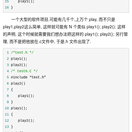
15
 　　play1(); 
16
 } 
一个大型的软件项目,可能有几千个,上万个 play, 而不只是
play1,play2这么简单, 这样就可能有 N 个类似 play1(); play2(); 这样
的声明, 这个时候就需要我们想办法把这样的 play1(); play2(); 另行管
理, 而不是把他放在.c文件中, 于是.h 文件出现了.
 1
/*
test.h 
*/
 2
 play1(); 
 3
 play2(); 
 4
/*
 test6.C 
*/
 5
 #include “test.h” 
 6
 play2() 
 7
 { 
 8
 　　play1(); 
 9
 } 
10
 play1(); 
11
 { 
12
 　　play2(); 
13
 } 