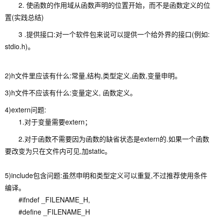
2. 使函数的作用域从函数声明的位置开始，而不是函数定义的位
置(实践总结)
3 .提供接口:对一个软件包来说可以提供一个给外界的接口(例如:
stdio.h)。
2)h文件里应该有什么:常量,结构,类型定义,函数,变量申明。
3)h文件不应该有什么:变量定义, 函数定义。
4)extern问题:
1.对于变量需要extern；
2.对于函数不需要因为函数的缺省状态是extern的.如果一个函数
要改变为只在文件内可见,加static。
5)include包含问题:虽然申明和类型定义可以重复,不过推荐使用条件
编译。
#ifndef _FILENAME_H,
#define _FILENAME_H