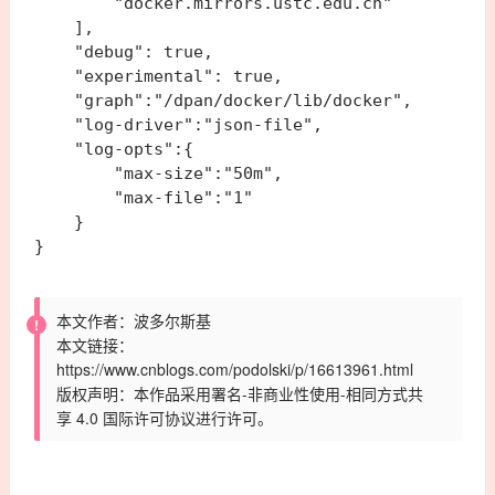
        "docker.mirrors.ustc.edu.cn"

    ],

    "debug": true,

    "experimental": true,

    "graph":"/dpan/docker/lib/docker",

    "log-driver":"json-file",

    "log-opts":{

        "max-size":"50m",

        "max-file":"1"

    }

本文作者：波多尔斯基
本文链接：
https://www.cnblogs.com/podolski/p/16613961.html
版权声明：本作品采用署名-非商业性使用-相同方式共
享 4.0 国际
许可协议
进行许可。