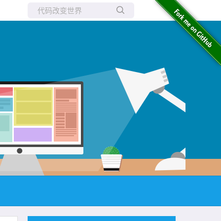
所有博客
当前博客