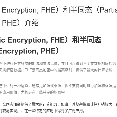
 Encryption, FHE）和半同态（Partia
on, PHE）介绍
c Encryption, FHE）和半同态
Encryption, PHE）
状态下进行任意多次的加法和乘法运算，并且可以得到与明文数据相同的结
无需解密数据。FHE是同态加密中的最高级别，提供了最大的计算功能，
状态下进行一种运算，通常是加法或乘法，但不支持同时进行加法和乘法运
的应用价值，尤其是在一些特定的场景中。
。全同态加密提供了最大的计算能力，但由于其复杂性和计算开销较大，
对较易实现，并在一些特定的应用中得到了广泛应用。