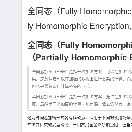
全同态（Fully Homomorphic
ly Homomorphic Encrypti
全同态（Fully Homomorphi
（Partially Homomorphic 
全同态加密（FHE）是指一种加密方案，可以在加密
果。这意味着可以在加密的数据上进行复杂的计算，而
但也是最复杂和计算密集的形式。
半同态加密（PHE）是指一种加密方案，允许在加密
算。虽然半同态加密的计算功能有限，但它仍然有一定
这两种同态加密形式各有优缺点，适用于不同的使用场景
前仍在研究和发展阶段。半同态加密虽然功能受限，但相