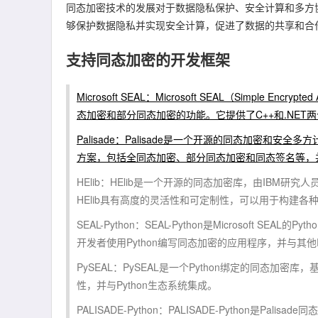
同态加密技术的发展对于数据隐私保护、安全计算和多方
够保护数据隐私并实现安全计算，促进了数据的共享和合
支持同态加密的开发框架
Microsoft SEAL：Microsoft SEAL（Simple E
态加密和部分同态加密的功能。它提供了C++和.NET
Palisade：Palisade是一个开源的同态加密和安
方案，包括全同态加密、部分同态加密和同态签名等，并提供
HElib：HElib是一个开源的同态加密库，由IBM研
HElib具有高度的灵活性和可定制性，可以用于构建各
SEAL-Python：SEAL-Python是Microsoft 
开发者使用Python编写同态加密的应用程序，并与其他P
PySEAL：PySEAL是一个Python绑定的同态加密库，
性，并与Python生态系统集成。
PALISADE-Python：PALISADE-Python是Pali