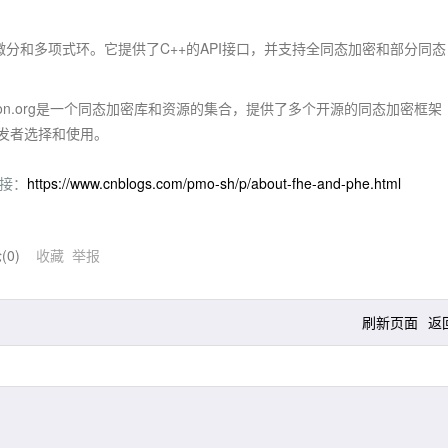
动微分和多项式环。它提供了C++的API接口，并支持全同态加密和部分同态
hicEncryption.org是一个同态加密库和资源的集合，提供了多个开源的同态加密框架
发者选择和使用。
接：
https://www.cnblogs.com/pmo-sh/p/about-fhe-and-phe.html
(
0
)
收藏
举报
刷新页面
返