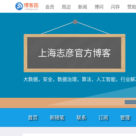
会员
周边
新闻
博问
闪存
赞
上海志彦官方博客
大数据，安全，数据治理，算法，人工智能，行业解
首页
新随笔
联系
订阅
管理