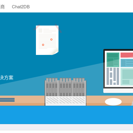
助商
Chat2DB
决方案