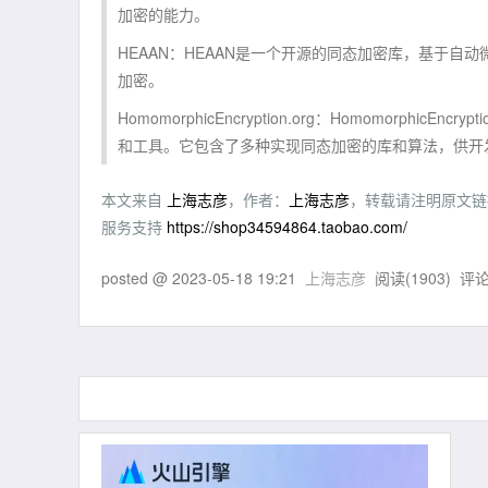
加密的能力。
HEAAN：HEAAN是一个开源的同态加密库，基于自
加密。
HomomorphicEncryption.org：Homomorp
和工具。它包含了多种实现同态加密的库和算法，供开
本文来自
上海志彦
，作者：
上海志彦
，转载请注明原文链
服务支持
https://shop34594864.taobao.com/
posted @
2023-05-18 19:21
上海志彦
阅读(
1903
) 评论