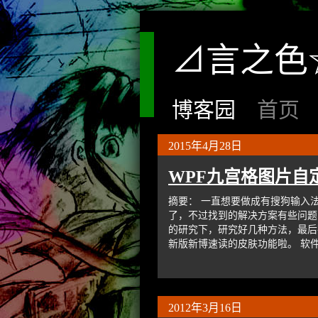
⊿言之色
博客园
首页
2015年4月28日
WPF九宫格图片自
摘要： 一直想要做成有搜狗输入
了，不过找到的解决方案有些问题
的研究下，研究好几种方法，最后
新版新博速读的皮肤功能啦。 软件
2012年3月16日