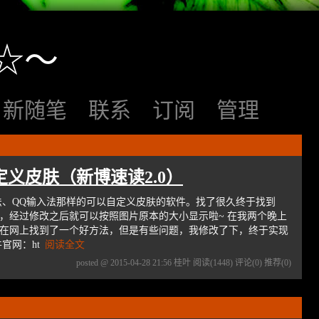
☆～
新随笔
联系
订阅
管理
定义皮肤（新博速读2.0）
法、QQ输入法那样的可以自定义皮肤的软件。找了很久终于找到
，经过修改之后就可以按照图片原本的大小显示啦~ 在我两个晚上
在网上找到了一个好方法，但是有些问题，我修改了下，终于实现
官网：ht
阅读全文
posted @ 2015-04-28 21:56 桂叶
阅读(1448)
评论(0)
推荐(0)