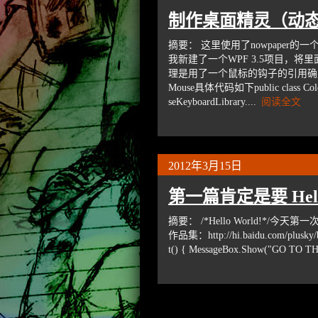
制作桌面精灵（动
摘要： 这里使用了nowpaper的一个
我新建了一个WPF 3.5项目，
理是用了一个鼠标的钩子的引用确定鼠
Mouse具体代码如下public class Colorfu
seKeyboardLibrary....
阅读全文
2012年3月15日
第一篇肯定是要 Hello
摘要： /*Hello World!*
作品集：http://hi.baidu.com/plusky/bl
t() { MessageBox.Show("GO TO 