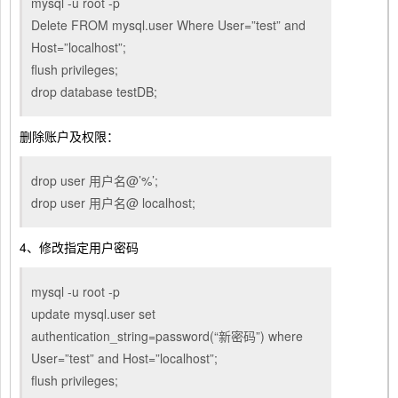
mysql -u root -p
Delete FROM mysql.user Where User=”test” and
Host=”localhost”;
flush privileges;
drop database testDB;
删除账户及权限：
drop user 用户名@’%’;
drop user 用户名@ localhost;
4、修改指定用户密码
mysql -u root -p
update mysql.user set
authentication_string=password(“新密码”) where
User=”test” and Host=”localhost”;
flush privileges;