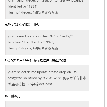
grant all privileges on testDB.* to “test”@”localhost”
identified by “1234”;
flush privileges; #刷新系统权限表
e.指定部分权限给用户:
grant select,update on testDB.* to “test”@”
localhost” identified by “1234”;
flush privileges; #刷新系统权限表
f.授权test用户拥有所有数据库的某些权限：
grant select,delete,update,create,drop on . to
test@”%” identified by “1234”; #”%” 表示对所有非本
地主机授权，不包括localhost
3、删除用户