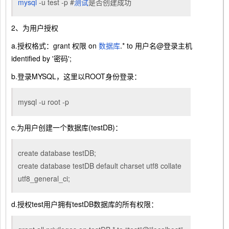
mysql
-u test -p #
测试
是否创建成功
2、为用户授权
a.授权格式：grant 权限 on
数据库
.* to 用户名@登录主机
identified by '密码';
b.登录MYSQL，这里以ROOT身份登录：
mysql -u root -p
c.为用户创建一个数据库(testDB)：
create database testDB;
create database testDB default charset utf8 collate
utf8_general_ci;
d.授权test用户拥有testDB数据库的所有权限：