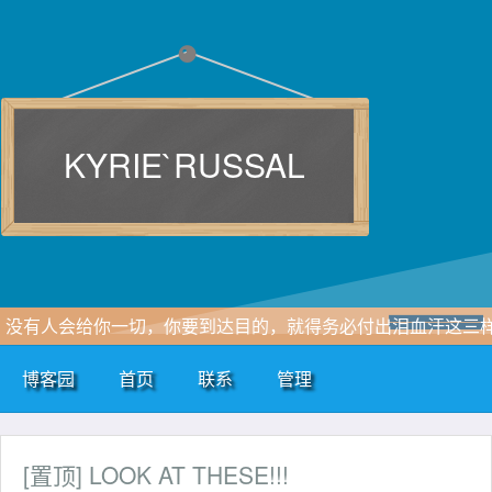
KYRIE`RUSSAL
没有人会给你一切，你要到达目的，就得务必付出泪血汗这三
东西。—加内特
博客园
首页
联系
管理
[置顶]
LOOK AT THESE!!!