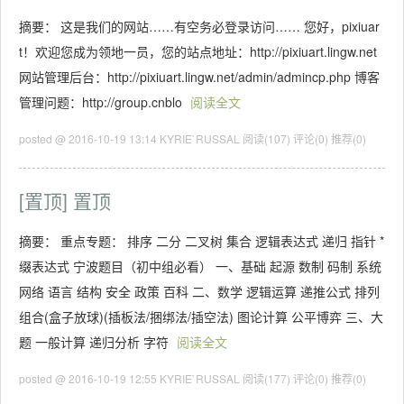
摘要： 这是我们的网站……有空务必登录访问…… 您好，pixiuar
t！欢迎您成为领地一员，您的站点地址：http://pixiuart.lingw.net
网站管理后台：http://pixiuart.lingw.net/admin/admincp.php 博客
管理问题：http://group.cnblo
阅读全文
posted @ 2016-10-19 13:14 KYRIE`RUSSAL
阅读(107)
评论(0)
推荐(0)
[置顶]
置顶
摘要： 重点专题： 排序 二分 二叉树 集合 逻辑表达式 递归 指针 *
缀表达式 宁波题目（初中组必看） 一、基础 起源 数制 码制 系统
网络 语言 结构 安全 政策 百科 二、数学 逻辑运算 递推公式 排列
组合(盒子放球)(插板法/捆绑法/插空法) 图论计算 公平博弈 三、大
题 一般计算 递归分析 字符
阅读全文
posted @ 2016-10-19 12:55 KYRIE`RUSSAL
阅读(177)
评论(0)
推荐(0)